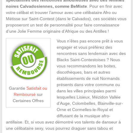
noires Calvadosiennes, comme BeMixte
. Pour en finir avec
votre célibat et trouver l’amour avec une célibataire Afro ou
Métisse sur Saint-Contest (dans le Calvados), ces sociétés vous
proposeront un test de personnalité pour faire connaissance
d’une Jolie Femme originaire d’Afrique ou des Antilles !
Vous n’êtes pas encore prêt à vous
engager et vous préférez des
rencontres sans lendemain avec des
Blacks Saint-Contestoises ? Nous
vous recommandons les boites,
discothèques, bars et autres
établissements de nuit Normands
présents dans votre commune ou
Garantie
Satisfait ou
dans les villes principales parmi
Remboursé
sur
lesquelles Lisieux, Mézidon Vallée
Certaines Offres
d’Auge, Colombelles, Blainville-sur-
Orne et Cormelles-le-Royal et
diffusant de la musique afro-
antillaise. Et, si vous avez démontré vos talents de danseur à
une célibataire sexy, vous pourrez draguer sans tabou et