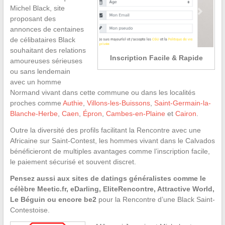
Michel Black, site
proposant des
annonces de centaines
de célibataires Black
souhaitant des relations
Inscription Facile & Rapide
amoureuses sérieuses
ou sans lendemain
avec un homme
Normand vivant dans cette commune ou dans les localités
proches comme
Authie
,
Villons-les-Buissons
,
Saint-Germain-la-
Blanche-Herbe
,
Caen
,
Épron
,
Cambes-en-Plaine
et
Cairon
.
Outre la diversité des profils facilitant la Rencontre avec une
Africaine sur Saint-Contest, les hommes vivant dans le Calvados
bénéficieront de multiples avantages comme l’inscription facile,
le paiement sécurisé et souvent discret.
Pensez aussi aux sites de datings généralistes comme le
célèbre Meetic.fr, eDarling, EliteRencontre, Attractive World,
Le Béguin ou encore be2
pour la Rencontre d’une Black Saint-
Contestoise.