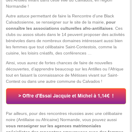
des Antilles vivant dans cette ville du Calvados, en région
Normandie !
Autre astuce permettant de faire la Rencontre d’une Black
Calvadosienne, se renseigner sur le site de la mairie,
pour
connaître les associations culturelles afro-antillaises
. Ces
clubs ou assos situés dans le 14 peuvent proposer des activités
bénévoles dans de nombreux domaines intéressant aussi bien
les femmes que tout célibataire Saint-Contestois, comme la
cuisine, les loisirs créatifs, des conférences …
Ainsi, vous aurez de fortes chances de faire de nouvelles
découvertes, d’apprendre beaucoup sur les Antilles ou l’Afrique
tout en faisant la connaissance de Métisses vivant sur Saint-
Contest ou dans une autre commune du Calvados !
Par ailleurs, pour des rencontres réussies avec une célibataire
noire (Antillaise ou Africaine) Normande, vous pouvez aussi
vous renseigner sur les agences matrimoniales
spécialistes des rencontres amoureuses avec des femmes