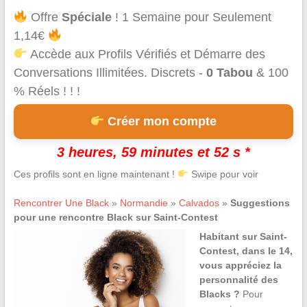
Offre
Spéciale
! 1 Semaine pour Seulement
1,14€
Accède aux Profils Vérifiés et Démarre des
Conversations Illimitées. Discrets -
0 Tabou
& 100
% Réels ! ! !
Créer mon compte
3 heures, 59 minutes et 52 s *
Ces profils sont en ligne maintenant !
Swipe pour voir
Rencontrer Une Black
»
Normandie
»
Calvados
»
Suggestions
pour une rencontre Black sur Saint-Contest
Habitant sur Saint-
Contest, dans le 14,
vous appréciez la
personnalité des
Blacks ?
Pour