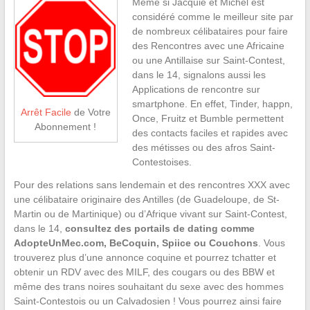
Même si Jacquie et Michel est
considéré comme le meilleur site par
de nombreux célibataires pour faire
des Rencontres avec une Africaine
ou une Antillaise sur Saint-Contest,
dans le 14, signalons aussi les
Applications de rencontre sur
smartphone. En effet, Tinder, happn,
Arrêt Facile
de Votre
Once, Fruitz et Bumble permettent
Abonnement !
des contacts faciles et rapides avec
des métisses ou des afros Saint-
Contestoises.
Pour des relations sans lendemain et des rencontres XXX avec
une célibataire originaire des Antilles (de Guadeloupe, de St-
Martin ou de Martinique) ou d’Afrique vivant sur Saint-Contest,
dans le 14,
consultez des portails de dating comme
AdopteUnMec.com, BeCoquin, Spiice ou Couchons
. Vous
trouverez plus d’une annonce coquine et pourrez tchatter et
obtenir un RDV avec des MILF, des cougars ou des BBW et
même des trans noires souhaitant du sexe avec des hommes
Saint-Contestois ou un Calvadosien ! Vous pourrez ainsi faire