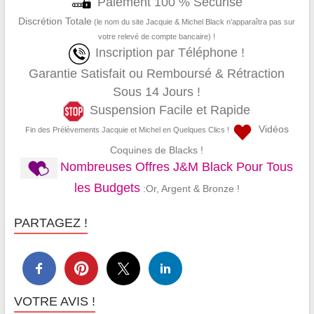
Paiement 100 % Sécurisé
Discrétion Totale
(le nom du site Jacquie & Michel Black n’apparaîtra pas sur
votre relevé de compte bancaire) !
Inscription par Téléphone !
Garantie Satisfait ou Remboursé & Rétraction
Sous 14 Jours !
Suspension Facile et Rapide
Vidéos
Fin des Prélèvements Jacquie et Michel en Quelques Clics !
Coquines de Blacks !
Nombreuses Offres J&M Black Pour Tous
les Budgets
:Or, Argent & Bronze !
PARTAGEZ !
VOTRE AVIS !