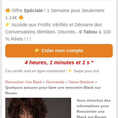
Offre
Spéciale
! 1 Semaine pour Seulement
1,14€
Accède aux Profils Vérifiés et Démarre des
Conversations Illimitées. Discrets -
0 Tabou
& 100
% Réels ! ! !
Créer mon compte
4 heures, 1 minutes et 1 s *
Ces profils sont en ligne maintenant !
Swipe pour voir
Rencontrer Une Black
»
Normandie
»
Seine-Maritime
»
Quelques astuces pour faire une rencontre Black sur
Rouen
Vous cherchez des
informations pour
Rencontrer une
Black sur Rouen,