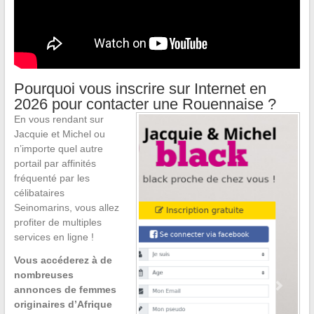
Pourquoi vous inscrire sur Internet en
2026 pour contacter une Rouennaise ?
En vous rendant sur
Jacquie et Michel ou
n’importe quel autre
portail par affinités
fréquenté par les
célibataires
Seinomarins, vous allez
profiter de multiples
services en ligne !
Vous accéderez à de
nombreuses
annonces de femmes
originaires d’Afrique