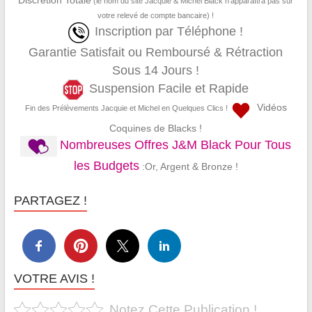
(le nom du site Jacquie & Michel Black n’apparaîtra pas sur
votre relevé de compte bancaire) !
Inscription par Téléphone !
Garantie Satisfait ou Remboursé & Rétraction
Sous 14 Jours !
Suspension Facile et Rapide
Vidéos
Fin des Prélèvements Jacquie et Michel en Quelques Clics !
Coquines de Blacks !
Nombreuses Offres J&M Black Pour Tous
les Budgets
:Or, Argent & Bronze !
PARTAGEZ !
VOTRE AVIS !
Notez Cette Publication !