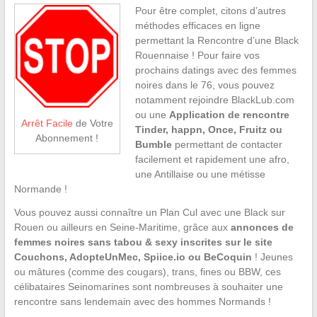
Pour être complet, citons d’autres
méthodes efficaces en ligne
permettant la Rencontre d’une Black
Rouennaise ! Pour faire vos
prochains datings avec des femmes
noires dans le 76, vous pouvez
notamment rejoindre BlackLub.com
ou une
Application de rencontre
Arrêt Facile
de Votre
Tinder, happn, Once, Fruitz ou
Abonnement !
Bumble
permettant de contacter
facilement et rapidement une afro,
une Antillaise ou une métisse
Normande !
Vous pouvez aussi connaître un Plan Cul avec une Black sur
Rouen ou ailleurs en Seine-Maritime, grâce aux
annonces de
femmes noires sans tabou & sexy inscrites sur le site
Couchons, AdopteUnMec, Spiice.io ou BeCoquin
! Jeunes
ou mâtures (comme des cougars), trans, fines ou BBW, ces
célibataires Seinomarines sont nombreuses à souhaiter une
rencontre sans lendemain avec des hommes Normands !