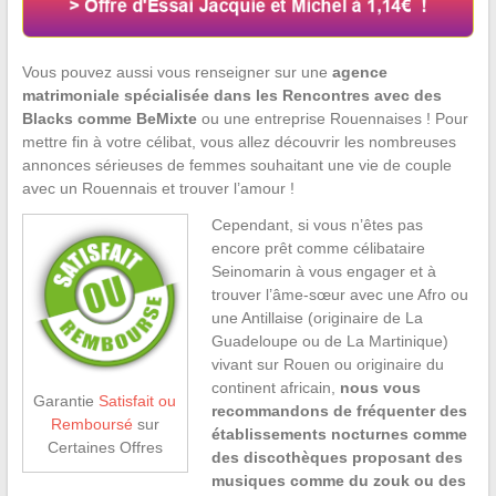
Vous pouvez aussi vous renseigner sur une
agence
matrimoniale spécialisée dans les Rencontres avec des
Blacks comme BeMixte
ou une entreprise Rouennaises ! Pour
mettre fin à votre célibat, vous allez découvrir les nombreuses
annonces sérieuses de femmes souhaitant une vie de couple
avec un Rouennais et trouver l’amour !
Cependant, si vous n’êtes pas
encore prêt comme célibataire
Seinomarin à vous engager et à
trouver l’âme-sœur avec une Afro ou
une Antillaise (originaire de La
Guadeloupe ou de La Martinique)
vivant sur Rouen ou originaire du
continent africain,
nous vous
Garantie
Satisfait ou
recommandons de fréquenter des
Remboursé
sur
établissements nocturnes comme
Certaines Offres
des discothèques proposant des
musiques comme du zouk ou des