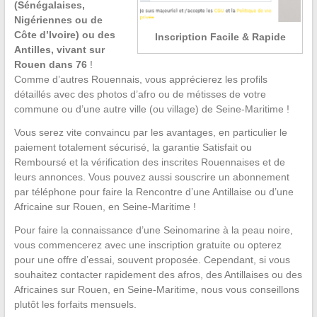
(Sénégalaises,
Nigériennes ou de
Côte d’Ivoire) ou des
Inscription Facile & Rapide
Antilles, vivant sur
Rouen dans 76
!
Comme d’autres Rouennais, vous apprécierez les profils
détaillés avec des photos d’afro ou de métisses de votre
commune ou d’une autre ville (ou village) de Seine-Maritime !
Vous serez vite convaincu par les avantages, en particulier le
paiement totalement sécurisé, la garantie Satisfait ou
Remboursé et la vérification des inscrites Rouennaises et de
leurs annonces. Vous pouvez aussi souscrire un abonnement
par téléphone pour faire la Rencontre d’une Antillaise ou d’une
Africaine sur Rouen, en Seine-Maritime !
Pour faire la connaissance d’une Seinomarine à la peau noire,
vous commencerez avec une inscription gratuite ou opterez
pour une offre d’essai, souvent proposée. Cependant, si vous
souhaitez contacter rapidement des afros, des Antillaises ou des
Africaines sur Rouen, en Seine-Maritime, nous vous conseillons
plutôt les forfaits mensuels.