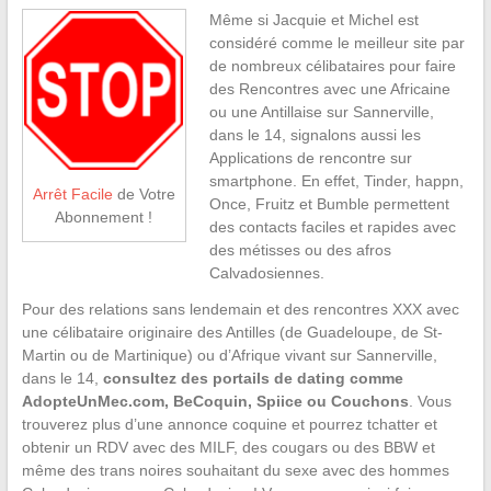
Même si Jacquie et Michel est
considéré comme le meilleur site par
de nombreux célibataires pour faire
des Rencontres avec une Africaine
ou une Antillaise sur Sannerville,
dans le 14, signalons aussi les
Applications de rencontre sur
smartphone. En effet, Tinder, happn,
Arrêt Facile
de Votre
Once, Fruitz et Bumble permettent
Abonnement !
des contacts faciles et rapides avec
des métisses ou des afros
Calvadosiennes.
Pour des relations sans lendemain et des rencontres XXX avec
une célibataire originaire des Antilles (de Guadeloupe, de St-
Martin ou de Martinique) ou d’Afrique vivant sur Sannerville,
dans le 14,
consultez des portails de dating comme
AdopteUnMec.com, BeCoquin, Spiice ou Couchons
. Vous
trouverez plus d’une annonce coquine et pourrez tchatter et
obtenir un RDV avec des MILF, des cougars ou des BBW et
même des trans noires souhaitant du sexe avec des hommes