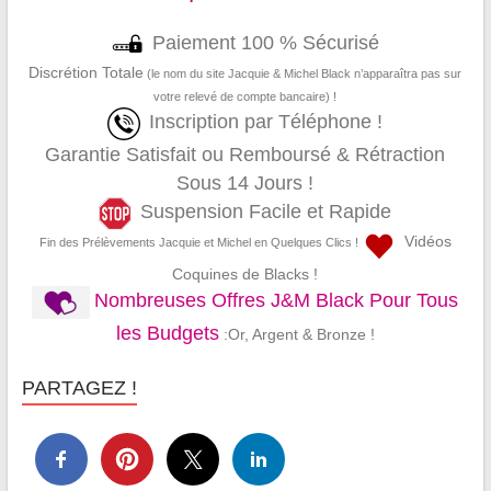
Paiement 100 % Sécurisé
Discrétion Totale
(le nom du site Jacquie & Michel Black n’apparaîtra pas sur
votre relevé de compte bancaire) !
Inscription par Téléphone !
Garantie Satisfait ou Remboursé & Rétraction
Sous 14 Jours !
Suspension Facile et Rapide
Vidéos
Fin des Prélèvements Jacquie et Michel en Quelques Clics !
Coquines de Blacks !
Nombreuses Offres J&M Black Pour Tous
les Budgets
:Or, Argent & Bronze !
PARTAGEZ !