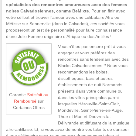
spécialistes des rencontres amoureuses avec des femmes
noires Calvadosiennes, comme BeMixte
. Pour en finir avec
votre célibat et trouver l’amour avec une célibataire Afro ou
Métisse sur Sannerville (dans le Calvados), ces sociétés vous
proposeront un test de personnalité pour faire connaissance
d’une Jolie Femme originaire d’Afrique ou des Antilles !
Vous n’êtes pas encore prêt à vous
engager et vous préférez des
rencontres sans lendemain avec des
Blacks Calvadosiennes ? Nous vous
recommandons les boites,
discothèques, bars et autres
établissements de nuit Normands
présents dans votre commune ou
Garantie
Satisfait ou
dans les villes principales parmi
Remboursé
sur
lesquelles Hérouville-Saint-Clair,
Certaines Offres
Mondeville, Saint-Pierre-en-Auge,
Thue et Mue et Douvres-la-
Délivrande et diffusant de la musique
afro-antillaise. Et, si vous avez démontré vos talents de danseur
à une célibataire sexy, vous pourrez draguer sans tabou et