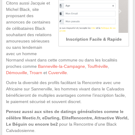
Citons aussi Jacquie et
Michel Black, site
proposant des
annonces de centaines
de célibataires Black
souhaitant des relations
Inscription Facile & Rapide
amoureuses sérieuses
ou sans lendemain
avec un homme
Normand vivant dans cette commune ou dans les localités
proches comme
Banneville-la-Campagne
,
Touffréville
,
Démouville
,
Troarn
et
Cuverville
.
Outre la diversité des profils facilitant la Rencontre avec une
Africaine sur Sannerville, les hommes vivant dans le Calvados
bénéficieront de multiples avantages comme l’inscription facile,
le paiement sécurisé et souvent discret.
Pensez aussi aux sites de datings généralistes comme le
célèbre Meetic.fr, eDarling, EliteRencontre, Attractive World,
Le Béguin ou encore be2
pour la Rencontre d’une Black
Calvadosienne.