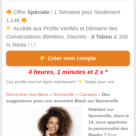
Offre
Spéciale
! 1 Semaine pour Seulement
1,14€
Accède aux Profils Vérifiés et Démarre des
Conversations Illimitées. Discrets -
0 Tabou
& 100
% Réels ! ! !
Créer mon compte
4 heures, 1 minutes et 2 s *
Ces profils sont en ligne maintenant !
Swipe pour voir
Rencontrer Une Black
»
Normandie
»
Calvados
»
Des
suggestions pour une rencontre Black sur Sannerville
Habitant sur
Sannerville, dans le
14, vous appréciez
la personnalité des
Blacks ?
Pour