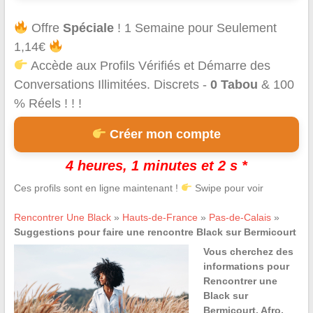
Offre
Spéciale
! 1 Semaine pour Seulement
1,14€
Accède aux Profils Vérifiés et Démarre des
Conversations Illimitées. Discrets -
0 Tabou
& 100
% Réels ! ! !
Créer mon compte
4 heures, 1 minutes et 2 s *
Ces profils sont en ligne maintenant !
Swipe pour voir
Rencontrer Une Black
»
Hauts-de-France
»
Pas-de-Calais
»
Suggestions pour faire une rencontre Black sur Bermicourt
Vous cherchez des
informations pour
Rencontrer une
Black sur
Bermicourt, Afro,