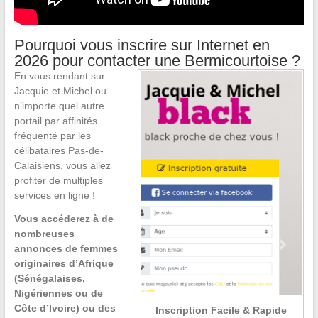
Pourquoi vous inscrire sur Internet en
2026 pour contacter une Bermicourtoise ?
En vous rendant sur
Jacquie et Michel ou
n’importe quel autre
portail par affinités
fréquenté par les
célibataires Pas-de-
Calaisiens, vous allez
profiter de multiples
services en ligne !
Vous accéderez à de
nombreuses
annonces de femmes
originaires d’Afrique
(Sénégalaises,
Nigériennes ou de
Côte d’Ivoire) ou des
Inscription Facile & Rapide