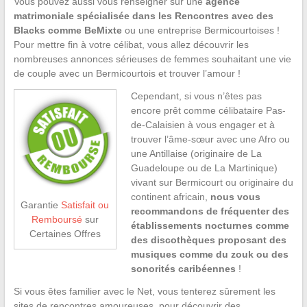
Vous pouvez aussi vous renseigner sur une
agence
matrimoniale spécialisée dans les Rencontres avec des
Blacks comme BeMixte
ou une entreprise Bermicourtoises !
Pour mettre fin à votre célibat, vous allez découvrir les
nombreuses annonces sérieuses de femmes souhaitant une vie
de couple avec un Bermicourtois et trouver l’amour !
Cependant, si vous n’êtes pas
encore prêt comme célibataire Pas-
de-Calaisien à vous engager et à
trouver l’âme-sœur avec une Afro ou
une Antillaise (originaire de La
Guadeloupe ou de La Martinique)
vivant sur Bermicourt ou originaire du
continent africain,
nous vous
Garantie
Satisfait ou
recommandons de fréquenter des
Remboursé
sur
établissements nocturnes comme
Certaines Offres
des discothèques proposant des
musiques comme du zouk ou des
sonorités caribéennes
!
Si vous êtes familier avec le Net, vous tenterez sûrement les
sites de rencontres amoureuses, pour découvrir des