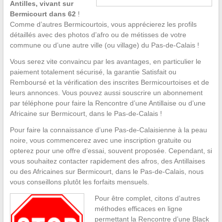
Antilles, vivant sur
Bermicourt dans 62
!
Comme d’autres Bermicourtois, vous apprécierez les profils
détaillés avec des photos d’afro ou de métisses de votre
commune ou d’une autre ville (ou village) du Pas-de-Calais !
Vous serez vite convaincu par les avantages, en particulier le
paiement totalement sécurisé, la garantie Satisfait ou
Remboursé et la vérification des inscrites Bermicourtoises et de
leurs annonces. Vous pouvez aussi souscrire un abonnement
par téléphone pour faire la Rencontre d’une Antillaise ou d’une
Africaine sur Bermicourt, dans le Pas-de-Calais !
Pour faire la connaissance d’une Pas-de-Calaisienne à la peau
noire, vous commencerez avec une inscription gratuite ou
opterez pour une offre d’essai, souvent proposée. Cependant, si
vous souhaitez contacter rapidement des afros, des Antillaises
ou des Africaines sur Bermicourt, dans le Pas-de-Calais, nous
vous conseillons plutôt les forfaits mensuels.
Pour être complet, citons d’autres
méthodes efficaces en ligne
permettant la Rencontre d’une Black