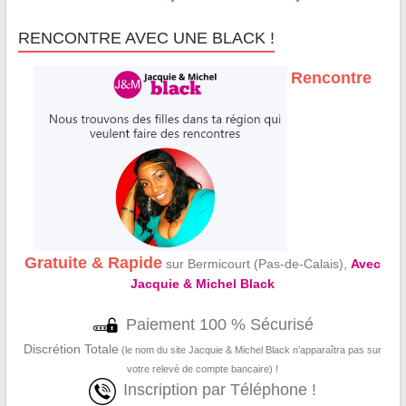
RENCONTRE AVEC UNE BLACK !
Rencontre
Gratuite & Rapide
sur Bermicourt (Pas-de-Calais),
Avec
Jacquie & Michel Black
Paiement 100 % Sécurisé
Discrétion Totale
(le nom du site Jacquie & Michel Black n’apparaîtra pas sur
votre relevé de compte bancaire) !
Inscription par Téléphone !