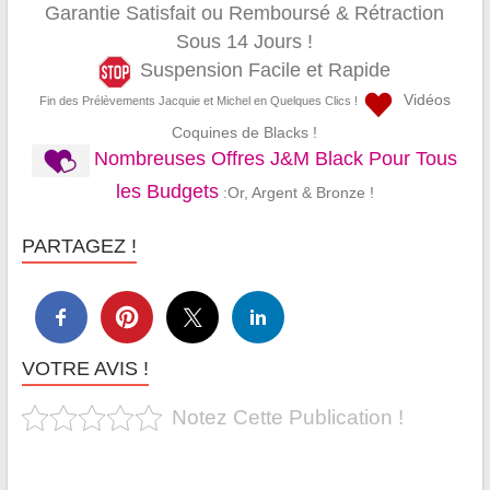
Garantie Satisfait ou Remboursé & Rétraction
Sous 14 Jours !
Suspension Facile et Rapide
Vidéos
Fin des Prélèvements Jacquie et Michel en Quelques Clics !
Coquines de Blacks !
Nombreuses Offres J&M Black Pour Tous
les Budgets
:Or, Argent & Bronze !
PARTAGEZ !
VOTRE AVIS !
Notez Cette Publication !