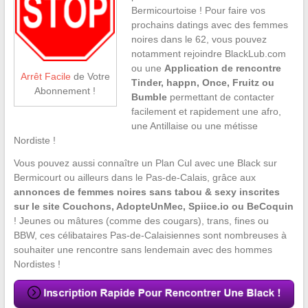
Bermicourtoise ! Pour faire vos
prochains datings avec des femmes
noires dans le 62, vous pouvez
notamment rejoindre BlackLub.com
ou une
Application de rencontre
Arrêt Facile
de Votre
Tinder, happn, Once, Fruitz ou
Abonnement !
Bumble
permettant de contacter
facilement et rapidement une afro,
une Antillaise ou une métisse
Nordiste !
Vous pouvez aussi connaître un Plan Cul avec une Black sur
Bermicourt ou ailleurs dans le Pas-de-Calais, grâce aux
annonces de femmes noires sans tabou & sexy inscrites
sur le site Couchons, AdopteUnMec, Spiice.io ou BeCoquin
! Jeunes ou mâtures (comme des cougars), trans, fines ou
BBW, ces célibataires Pas-de-Calaisiennes sont nombreuses à
souhaiter une rencontre sans lendemain avec des hommes
Nordistes !