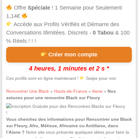
Offre
Spéciale
! 1 Semaine pour Seulement
1,14€
Accède aux Profils Vérifiés et Démarre des
Conversations Illimitées. Discrets -
0 Tabou
& 100
% Réels ! ! !
Créer mon compte
4 heures, 1 minutes et 2 s *
Ces profils sont en ligne maintenant !
Swipe pour voir
Rencontrer Une Black
»
Hauts-de-France
»
Aisne
»
Nos
astuces pour une rencontre Black sur Fleury
Vous cherchez des informations pour Rencontrer une Black
sur Fleury, Afro, Métisse, Africaine ou Antillaise, dans
l’Aisne ?
Notre site vous présente quelques idées pour faire la