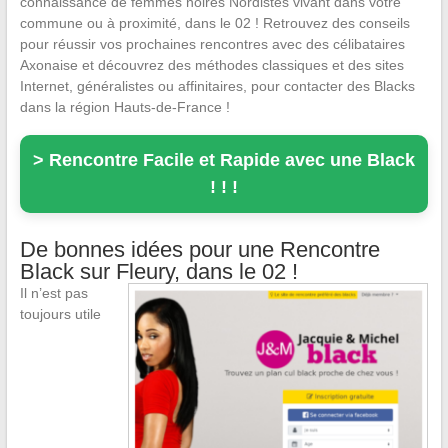
connaissance de femmes noires Nordistes vivant dans votre
commune ou à proximité, dans le 02 ! Retrouvez des conseils
pour réussir vos prochaines rencontres avec des célibataires
Axonaise et découvrez des méthodes classiques et des sites
Internet, généralistes ou affinitaires, pour contacter des Blacks
dans la région Hauts-de-France !
> Rencontre Facile et Rapide avec une Black
! ! !
De bonnes idées pour une Rencontre
Black sur Fleury, dans le 02 !
Il n’est pas
toujours utile