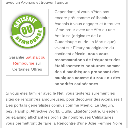
avec un Axonais et trouver l’amour !
Cependant, si vous n’êtes pas
encore prêt comme célibataire
Axonais à vous engager et à trouver
l’âme-sœur avec une Afro ou une
Antillaise (originaire de La
Guadeloupe ou de La Martinique)
vivant sur Fleury ou originaire du
continent africain,
nous vous
Garantie
Satisfait ou
recommandons de fréquenter des
Remboursé
sur
établissements nocturnes comme
Certaines Offres
des discothèques proposant des
musiques comme du zouk ou des
sonorités caribéennes
!
Si vous êtes familier avec le Net, vous tenterez sûrement les
sites de rencontres amoureuses, pour découvrir des Axonaises !
Des portails généralistes connus comme Meetic, Le Béguin,
be2, Parship, Attractive World, Oulfa, EliteRencontre, Gleeden
ou eDarling affichant les profils de nombreuses Célibataires
vous permettront de faire la Rencontre d’une Jolie Femme Noire