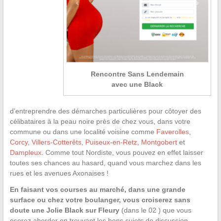
Rencontre Sans Lendemain
avec une Black
d’entreprendre des démarches particulières pour côtoyer des
célibataires à la peau noire près de chez vous, dans votre
commune ou dans une localité voisine comme
Faverolles
,
Corcy
,
Villers-Cotterêts
,
Puiseux-en-Retz
,
Montgobert
et
Dampleux
. Comme tout Nordiste, vous pouvez en effet laisser
toutes ses chances au hasard, quand vous marchez dans les
rues et les avenues Axonaises !
En faisant vos courses au marché, dans une grande
surface ou chez votre boulanger, vous croiserez sans
doute une Jolie Black sur Fleury
(dans le 02 ) que vous
oserez aborder en trouvant les bons sujets de discussion