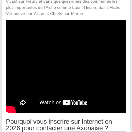
Vivant sur Fleury et dans quelques-unes des communes les
plus importantes de l’Aisne comme Laon, Hirson, Saint-Michel,
Villeneuve-sur-Aisne et Charly-sur-Marne.
Pourquoi vous inscrire sur Internet en
2026 pour contacter une Axonaise ?