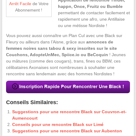
Arrêt Facile
de Votre
happn, Once, Fruitz ou Bumble
Abonnement !
permettant de contacter facilement et
rapidement une afro, une Antillaise
ou une métisse Nordiste !
Vous pouvez aussi connaître un Plan Cul avec une Black sur
Fleury ou ailleurs dans l’Aisne, grâce aux
annonces de
femmes noires sans tabou & sexy inscrites sur le site
Couchons, AdopteUnMec, Spiice.io ou BeCoquin
! Jeunes
ou mâtures (comme des cougars), trans, fines ou BBW, ces
célibataires Axonaises sont nombreuses à souhaiter une
rencontre sans lendemain avec des hommes Nordistes !
Conseils Similaires:
Suggestions pour une rencontre Black sur Couvron-et-
Aumencourt
Conseils pour une rencontre Black sur Limé
Suggestions pour une rencontre Black sur Aubenton