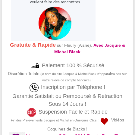
Gratuite & Rapide
sur Fleury (Aisne),
Avec Jacquie &
Michel Black
Paiement 100 % Sécurisé
Discrétion Totale
(le nom du site Jacquie & Michel Black n’apparaîtra pas sur
votre relevé de compte bancaire) !
Inscription par Téléphone !
Garantie Satisfait ou Remboursé & Rétraction
Sous 14 Jours !
Suspension Facile et Rapide
Vidéos
Fin des Prélèvements Jacquie et Michel en Quelques Clics !
Coquines de Blacks !