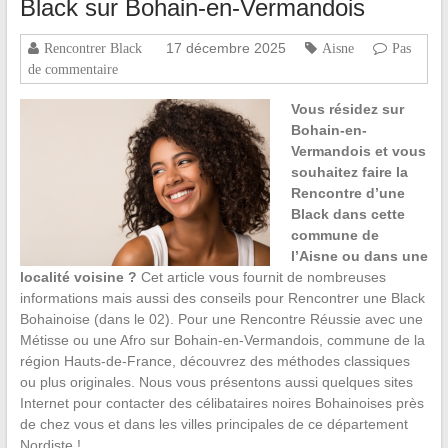
Black sur Bohain-en-Vermandois
17 décembre 2025
Rencontrer Black
Aisne
Pas
de commentaire
Vous résidez sur
Bohain-en-
Vermandois et vous
souhaitez faire la
Rencontre d’une
Black dans cette
commune de
l’Aisne ou dans une
localité voisine ?
Cet article vous fournit de nombreuses
informations mais aussi des conseils pour Rencontrer une Black
Bohainoise (dans le 02). Pour une Rencontre Réussie avec une
Métisse ou une Afro sur Bohain-en-Vermandois, commune de la
région Hauts-de-France, découvrez des méthodes classiques
ou plus originales. Nous vous présentons aussi quelques sites
Internet pour contacter des célibataires noires Bohainoises près
de chez vous et dans les villes principales de ce département
Nordiste !