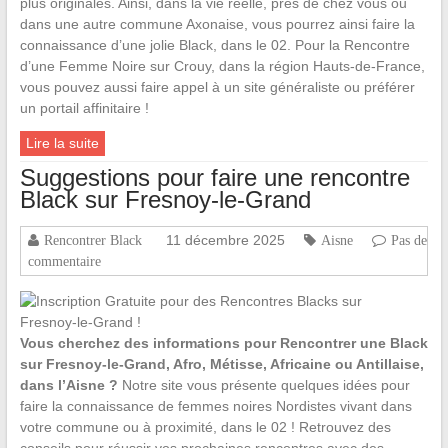
plus originales. Ainsi, dans la vie réelle, près de chez vous ou
dans une autre commune Axonaise, vous pourrez ainsi faire la
connaissance d’une jolie Black, dans le 02. Pour la Rencontre
d’une Femme Noire sur Crouy, dans la région Hauts-de-France,
vous pouvez aussi faire appel à un site généraliste ou préférer
un portail affinitaire !
Lire la suite
Suggestions pour faire une rencontre
Black sur Fresnoy-le-Grand
11 décembre 2025
Rencontrer Black
Aisne
Pas de
commentaire
Vous cherchez des informations pour Rencontrer une Black
sur Fresnoy-le-Grand, Afro, Métisse, Africaine ou Antillaise,
dans l’Aisne ?
Notre site vous présente quelques idées pour
faire la connaissance de femmes noires Nordistes vivant dans
votre commune ou à proximité, dans le 02 ! Retrouvez des
conseils pour réussir vos prochaines rencontres avec des