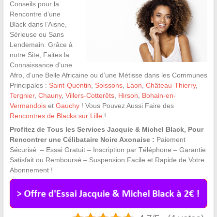
Conseils pour la
Rencontre d’une
Black dans l’Aisne,
Sérieuse ou Sans
Lendemain. Grâce à
notre Site, Faites la
Connaissance d’une
Afro, d’une Belle Africaine ou d’une Métisse dans les Communes
Principales :
Saint-Quentin
,
Soissons
,
Laon
,
Château-Thierry
,
Tergnier
,
Chauny
,
Villers-Cotterêts
,
Hirson
,
Bohain-en-
Vermandois
et
Gauchy
! Vous Pouvez Aussi Faire des
Rencontres de Blacks sur Lille
!
Profitez de Tous les Services Jacquie & Michel Black, Pour
Rencontrer une Célibataire Noire Axonaise :
Paiement
Sécurisé – Essai Gratuit – Inscription par Téléphone – Garantie
Satisfait ou Remboursé – Suspension Facile et Rapide de Votre
Abonnement !