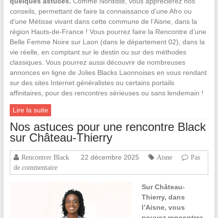
quelques astuces.
Comme Nordiste, vous apprécierez nos
conseils, permettant de faire la connaissance d’une Afro ou
d’une Métisse vivant dans cette commune de l’Aisne, dans la
région Hauts-de-France ! Vous pourrez faire la Rencontre d’une
Belle Femme Noire sur Laon (dans le département 02), dans la
vie réelle, en comptant sur le destin ou sur des méthodes
classiques. Vous pourrez aussi découvrir de nombreuses
annonces en ligne de Jolies Blacks Laonnoises en vous rendant
sur des sites Internet généralistes ou certains portails
affinitaires, pour des rencontres sérieuses ou sans lendemain !
Lire la suite
Nos astuces pour une rencontre Black
sur Château-Thierry
22 décembre 2025
Rencontrer Black
Aisne
Pas
de commentaire
Sur Château-
Thierry, dans
l’Aisne, vous
pouvez rencontrer