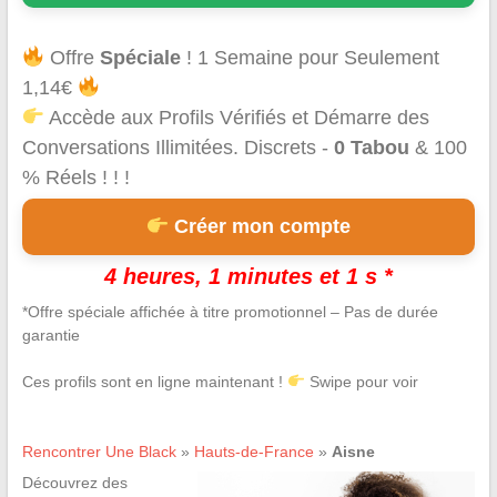
Offre
Spéciale
! 1 Semaine pour Seulement
1,14€
Accède aux Profils Vérifiés et Démarre des
Conversations Illimitées. Discrets -
0 Tabou
& 100
% Réels ! ! !
Créer mon compte
4 heures, 1 minutes et 0 s *
*Offre spéciale affichée à titre promotionnel – Pas de durée
garantie
Ces profils sont en ligne maintenant !
Swipe pour voir
Rencontrer Une Black
»
Hauts-de-France
»
Aisne
Découvrez des