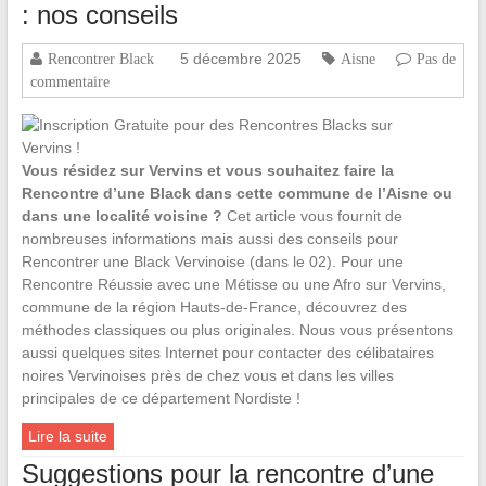
: nos conseils
5 décembre 2025
Rencontrer Black
Aisne
Pas de
commentaire
Vous résidez sur Vervins et vous souhaitez faire la
Rencontre d’une Black dans cette commune de l’Aisne ou
dans une localité voisine ?
Cet article vous fournit de
nombreuses informations mais aussi des conseils pour
Rencontrer une Black Vervinoise (dans le 02). Pour une
Rencontre Réussie avec une Métisse ou une Afro sur Vervins,
commune de la région Hauts-de-France, découvrez des
méthodes classiques ou plus originales. Nous vous présentons
aussi quelques sites Internet pour contacter des célibataires
noires Vervinoises près de chez vous et dans les villes
principales de ce département Nordiste !
Lire la suite
Suggestions pour la rencontre d’une