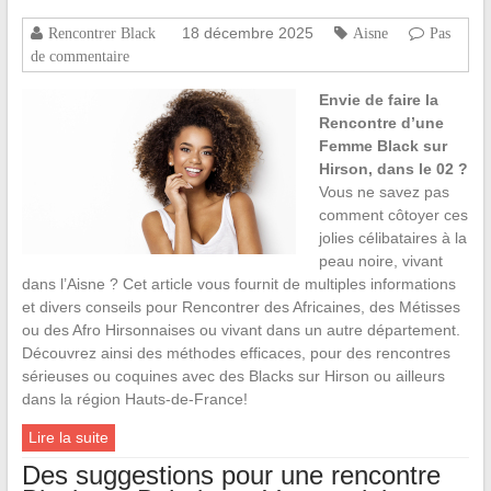
18 décembre 2025
Rencontrer Black
Aisne
Pas
de commentaire
Envie de faire la
Rencontre d’une
Femme Black sur
Hirson, dans le 02 ?
Vous ne savez pas
comment côtoyer ces
jolies célibataires à la
peau noire, vivant
dans l’Aisne ? Cet article vous fournit de multiples informations
et divers conseils pour Rencontrer des Africaines, des Métisses
ou des Afro Hirsonnaises ou vivant dans un autre département.
Découvrez ainsi des méthodes efficaces, pour des rencontres
sérieuses ou coquines avec des Blacks sur Hirson ou ailleurs
dans la région Hauts-de-France!
Lire la suite
Des suggestions pour une rencontre