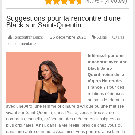
4.7/5 - (4 votes)
Suggestions pour la rencontre d’une
Black sur Saint-Quentin
25 décembre 2025
Rencontrer Black
Aisne
Pas
de commentaire
Intéressé par une
rencontre avec une
Black Saint-
Quentinoise de la
région Hauts-de-
France ?
Pour des
relations sérieuses
ou sans lendemain
avec une Afro, une femme originaire d’Afrique ou une métisse
vivant sur Saint-Quentin, dans l’Aisne, vous retrouvez de
nombreux conseils, présentant des méthodes classiques ou
plus originales. Ainsi, dans la vie réelle, près de chez vous ou
dans une autre commune Axonaise, vous pourrez ainsi faire la