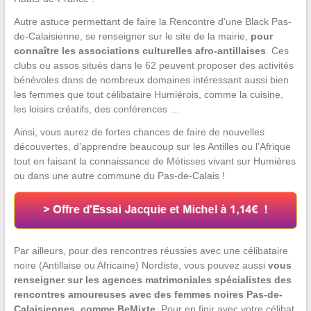
Autre astuce permettant de faire la Rencontre d’une Black Pas-
de-Calaisienne, se renseigner sur le site de la mairie,
pour
connaître les associations culturelles afro-antillaises
. Ces
clubs ou assos situés dans le 62 peuvent proposer des activités
bénévoles dans de nombreux domaines intéressant aussi bien
les femmes que tout célibataire Humiérois, comme la cuisine,
les loisirs créatifs, des conférences …
Ainsi, vous aurez de fortes chances de faire de nouvelles
découvertes, d’apprendre beaucoup sur les Antilles ou l’Afrique
tout en faisant la connaissance de Métisses vivant sur Humières
ou dans une autre commune du Pas-de-Calais !
Par ailleurs, pour des rencontres réussies avec une célibataire
noire (Antillaise ou Africaine) Nordiste, vous pouvez aussi
vous
renseigner sur les agences matrimoniales spécialistes des
rencontres amoureuses avec des femmes noires Pas-de-
Calaisiennes, comme BeMixte
. Pour en finir avec votre célibat