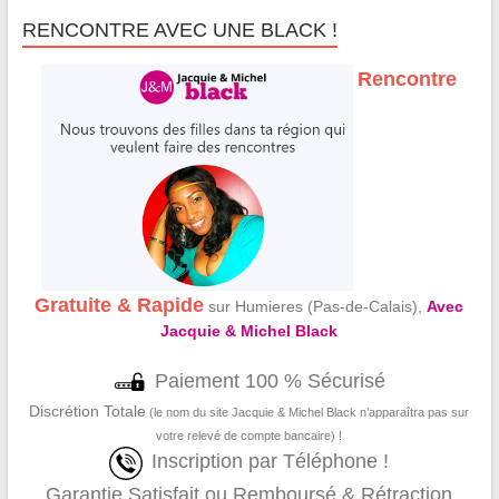
RENCONTRE AVEC UNE BLACK !
Rencontre
Gratuite & Rapide
sur Humieres (Pas-de-Calais),
Avec
Jacquie & Michel Black
Paiement 100 % Sécurisé
Discrétion Totale
(le nom du site Jacquie & Michel Black n’apparaîtra pas sur
votre relevé de compte bancaire) !
Inscription par Téléphone !
Garantie Satisfait ou Remboursé & Rétraction