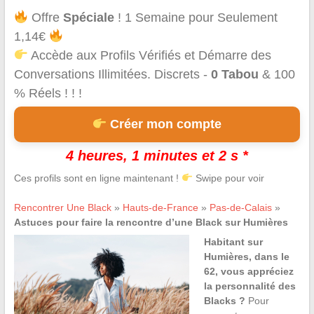
Offre
Spéciale
! 1 Semaine pour Seulement
1,14€
Accède aux Profils Vérifiés et Démarre des
Conversations Illimitées. Discrets -
0 Tabou
& 100
% Réels ! ! !
Créer mon compte
4 heures, 1 minutes et 2 s *
Ces profils sont en ligne maintenant !
Swipe pour voir
Rencontrer Une Black
»
Hauts-de-France
»
Pas-de-Calais
»
Astuces pour faire la rencontre d’une Black sur Humières
Habitant sur
Humières, dans le
62, vous appréciez
la personnalité des
Blacks ?
Pour