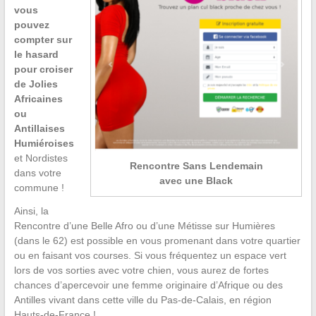
vous
pouvez
compter sur
le hasard
pour croiser
de Jolies
Africaines
ou
Antillaises
Humiéroises
et Nordistes
Rencontre Sans Lendemain
dans votre
avec une Black
commune !
Ainsi, la
Rencontre d’une Belle Afro ou d’une Métisse sur Humières
(dans le 62) est possible en vous promenant dans votre quartier
ou en faisant vos courses. Si vous fréquentez un espace vert
lors de vos sorties avec votre chien, vous aurez de fortes
chances d’apercevoir une femme originaire d’Afrique ou des
Antilles vivant dans cette ville du Pas-de-Calais, en région
Hauts-de-France !