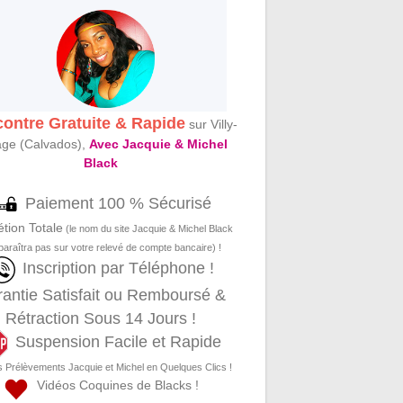
ontre Gratuite & Rapide
sur Villy-
ge (Calvados),
Avec Jacquie & Michel
Black
Paiement 100 % Sécurisé
étion Totale
(le nom du site Jacquie & Michel Black
paraîtra pas sur votre relevé de compte bancaire) !
Inscription par Téléphone !
antie Satisfait ou Remboursé &
Rétraction Sous 14 Jours !
Suspension Facile et Rapide
s Prélèvements Jacquie et Michel en Quelques Clics !
Vidéos Coquines de Blacks !