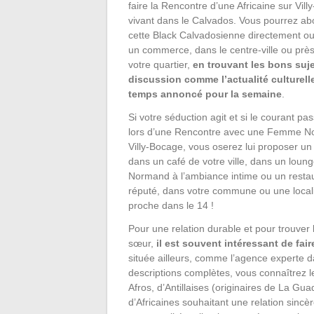
faire la Rencontre d’une Africaine sur Vill
vivant dans le Calvados. Vous pourrez ab
cette Black Calvadosienne directement o
un commerce, dans le centre-ville ou prè
votre quartier,
en trouvant les bons suj
discussion comme l’actualité culturell
temps annoncé pour la semaine
.
Si votre séduction agit et si le courant pa
lors d’une Rencontre avec une Femme No
Villy-Bocage, vous oserez lui proposer u
dans un café de votre ville, dans un loun
Normand à l’ambiance intime ou un resta
réputé, dans votre commune ou une local
proche dans le 14 !
Pour une relation durable et pour trouver
sœur,
il est souvent intéressant de fa
située ailleurs, comme l’agence experte 
descriptions complètes, vous connaîtrez l
Afros, d’Antillaises (originaires de La G
d’Africaines souhaitant une relation sincèr