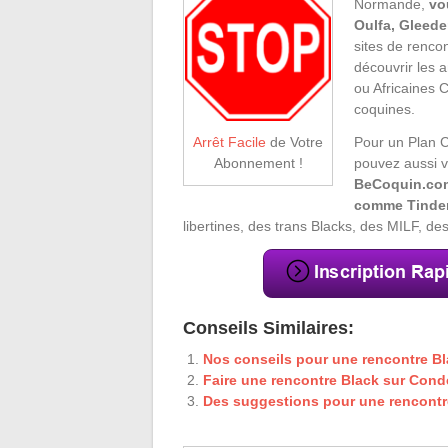
Normande,
vo
Oulfa, Gleede
sites de rencon
découvrir les 
ou Africaines 
coquines.
Pour un Plan C
Arrêt Facile
de Votre
pouvez aussi v
Abonnement !
BeCoquin.com
comme Tinder
libertines, des trans Blacks, des MILF, 
Conseils Similaires:
Nos conseils pour une rencontre Bl
Faire une rencontre Black sur Cond
Des suggestions pour une rencontre