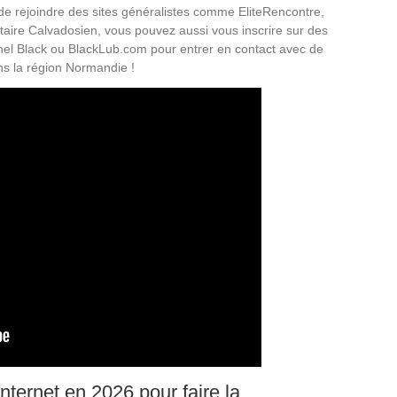
t de rejoindre des sites généralistes comme EliteRencontre,
aire Calvadosien, vous pouvez aussi vous inscrire sur des
chel Black ou BlackLub.com pour entrer en contact avec de
ans la région Normandie !
ternet en 2026 pour faire la