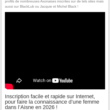
profils de nombreuses Axonaises inscrites sur de tels sites mais
aussi sur BlackLub ou Jacquie et Michel Black !
Inscription facile et rapide sur Internet,
pour faire la connaissance d’une femme
dans l’Aisne en 2026 !