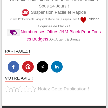
Sous 14 Jours !
Suspension Facile et Rapide
Vidéos
Fin des Prélèvements Jacquie et Michel en Quelques Clics !
Coquines de Blacks !
Nombreuses Offres J&M Black Pour Tous
les Budgets
:Or, Argent & Bronze !
PARTAGEZ !
VOTRE AVIS !
Notez Cette Publication !