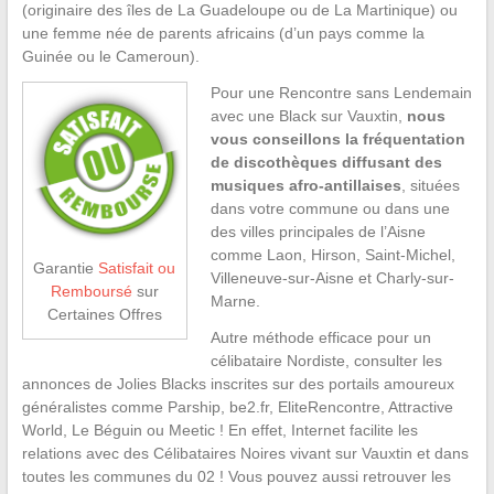
(originaire des îles de La Guadeloupe ou de La Martinique) ou
une femme née de parents africains (d’un pays comme la
Guinée ou le Cameroun).
Pour une Rencontre sans Lendemain
avec une Black sur Vauxtin,
nous
vous conseillons la fréquentation
de discothèques diffusant des
musiques afro-antillaises
, situées
dans votre commune ou dans une
des villes principales de l’Aisne
comme Laon, Hirson, Saint-Michel,
Garantie
Satisfait ou
Villeneuve-sur-Aisne et Charly-sur-
Remboursé
sur
Marne.
Certaines Offres
Autre méthode efficace pour un
célibataire Nordiste, consulter les
annonces de Jolies Blacks inscrites sur des portails amoureux
généralistes comme Parship, be2.fr, EliteRencontre, Attractive
World, Le Béguin ou Meetic ! En effet, Internet facilite les
relations avec des Célibataires Noires vivant sur Vauxtin et dans
toutes les communes du 02 ! Vous pouvez aussi retrouver les