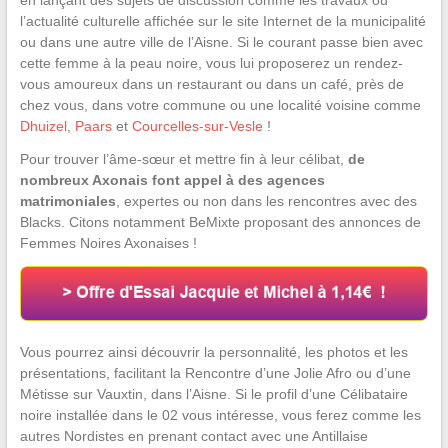
en lançant des sujets de discussion comme les travaux ou
l’actualité culturelle affichée sur le site Internet de la municipalité
ou dans une autre ville de l’Aisne. Si le courant passe bien avec
cette femme à la peau noire, vous lui proposerez un rendez-
vous amoureux dans un restaurant ou dans un café, près de
chez vous, dans votre commune ou une localité voisine comme
Dhuizel
,
Paars
et
Courcelles-sur-Vesle
!
Pour trouver l’âme-sœur et mettre fin à leur célibat,
de
nombreux Axonais font appel à des agences
matrimoniales
, expertes ou non dans les rencontres avec des
Blacks. Citons notamment BeMixte proposant des annonces de
Femmes Noires Axonaises !
Vous pourrez ainsi découvrir la personnalité, les photos et les
présentations, facilitant la Rencontre d’une Jolie Afro ou d’une
Métisse sur Vauxtin, dans l’Aisne. Si le profil d’une Célibataire
noire installée dans le 02 vous intéresse, vous ferez comme les
autres Nordistes en prenant contact avec une Antillaise