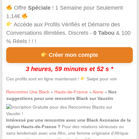
Offre
Spéciale
! 1 Semaine pour Seulement
1,14€
Accède aux Profils Vérifiés et Démarre des
Conversations Illimitées. Discrets -
0 Tabou
& 100
% Réels ! ! !
Créer mon compte
3 heures, 59 minutes et 52 s *
Ces profils sont en ligne maintenant !
Swipe pour voir
Rencontrer Une Black
»
Hauts-de-France
»
Aisne
»
Nos
suggestions pour une rencontre Black sur Vauxtin
Intéressé par une rencontre avec une Black Axonaise de la
région Hauts-de-France ?
Pour des relations sérieuses ou
sans lendemain avec une Afro, une femme originaire d’Afrique