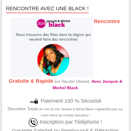
RENCONTRE AVEC UNE BLACK !
Rencontre
Gratuite & Rapide
sur Vauxtin (Aisne),
Avec Jacquie &
Michel Black
Paiement 100 % Sécurisé
Discrétion Totale
(le nom du site Jacquie & Michel Black n’apparaîtra pas sur
votre relevé de compte bancaire) !
Inscription par Téléphone !
Garantie Satisfait ou Remboursé & Rétraction