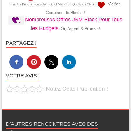
Vidéos
Fin des Prélèvements Jacquie et Michel en Quelques Clics !
Coquines de Blacks !
Nombreuses Offres J&M Black Pour Tous
les Budgets
:Or, Argent & Bronze !
PARTAGEZ !
VOTRE AVIS !
Notez Cette Publication !
D’AUTRES RENCONTRES AVEC DES