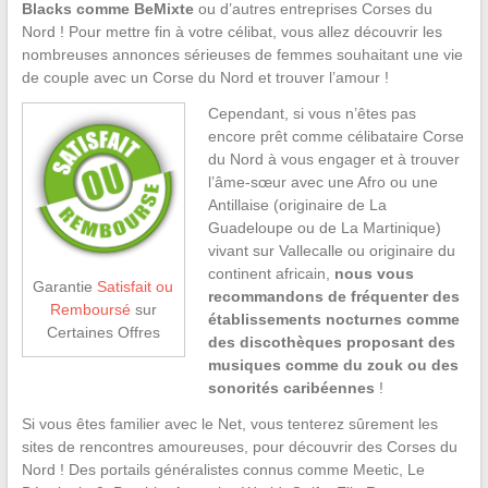
Blacks comme BeMixte
ou d’autres entreprises Corses du
Nord ! Pour mettre fin à votre célibat, vous allez découvrir les
nombreuses annonces sérieuses de femmes souhaitant une vie
de couple avec un Corse du Nord et trouver l’amour !
Cependant, si vous n’êtes pas
encore prêt comme célibataire Corse
du Nord à vous engager et à trouver
l’âme-sœur avec une Afro ou une
Antillaise (originaire de La
Guadeloupe ou de La Martinique)
vivant sur Vallecalle ou originaire du
continent africain,
nous vous
Garantie
Satisfait ou
recommandons de fréquenter des
Remboursé
sur
établissements nocturnes comme
Certaines Offres
des discothèques proposant des
musiques comme du zouk ou des
sonorités caribéennes
!
Si vous êtes familier avec le Net, vous tenterez sûrement les
sites de rencontres amoureuses, pour découvrir des Corses du
Nord ! Des portails généralistes connus comme Meetic, Le