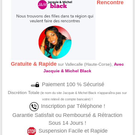
Rencontre
Gratuite & Rapide
sur Vallecalle (Haute-Corse),
Avec
Jacquie & Michel Black
Paiement 100 % Sécurisé
Discrétion Totale
(le nom du site Jacquie & Michel Black n’apparaîtra pas sur
votre relevé de compte bancaire) !
Inscription par Téléphone !
Garantie Satisfait ou Remboursé & Rétraction
Sous 14 Jours !
Suspension Facile et Rapide