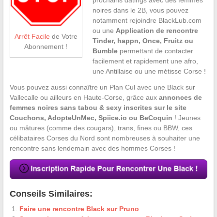
noires dans le 2B, vous pouvez
notamment rejoindre BlackLub.com
ou une
Application de rencontre
Arrêt Facile
de Votre
Tinder, happn, Once, Fruitz ou
Abonnement !
Bumble
permettant de contacter
facilement et rapidement une afro,
une Antillaise ou une métisse Corse !
Vous pouvez aussi connaître un Plan Cul avec une Black sur
Vallecalle ou ailleurs en Haute-Corse, grâce aux
annonces de
femmes noires sans tabou & sexy inscrites sur le site
Couchons, AdopteUnMec, Spiice.io ou BeCoquin
! Jeunes
ou mâtures (comme des cougars), trans, fines ou BBW, ces
célibataires Corses du Nord sont nombreuses à souhaiter une
rencontre sans lendemain avec des hommes Corses !
Conseils Similaires:
Faire une rencontre Black sur Pruno