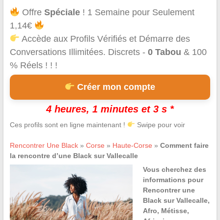
Offre
Spéciale
! 1 Semaine pour Seulement
1,14€
Accède aux Profils Vérifiés et Démarre des
Conversations Illimitées. Discrets -
0 Tabou
& 100
% Réels ! ! !
Créer mon compte
4 heures, 1 minutes et 2 s *
Ces profils sont en ligne maintenant !
Swipe pour voir
Rencontrer Une Black
»
Corse
»
Haute-Corse
»
Comment faire
la rencontre d’une Black sur Vallecalle
Vous cherchez des
informations pour
Rencontrer une
Black sur Vallecalle,
Afro, Métisse,