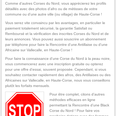
Comme d’autres Corses du Nord, vous apprécierez les profils
détaillés avec des photos d’afro ou de métisses de votre
commune ou d’une autre ville (ou village) de Haute-Corse !
Vous serez vite convaincu par les avantages, en particulier le
paiement totalement sécurisé, la garantie Satisfait ou
Remboursé et la vérification des inscrites Corses du Nord et de
leurs annonces. Vous pouvez aussi souscrire un abonnement
par téléphone pour faire la Rencontre d’une Antillaise ou d’une
Africaine sur Vallecalle, en Haute-Corse !
Pour faire la connaissance d’une Corse du Nord à la peau noire,
vous commencerez avec une inscription gratuite ou opterez
pour une offre d’essai, souvent proposée. Cependant, si vous
souhaitez contacter rapidement des afros, des Antillaises ou des
Africaines sur Vallecalle, en Haute-Corse, nous vous conseillons
plutôt les forfaits mensuels.
Pour être complet, citons d’autres
méthodes efficaces en ligne
permettant la Rencontre d’une Black
Corse du Nord ! Pour faire vos
prochains datings avec des femmes