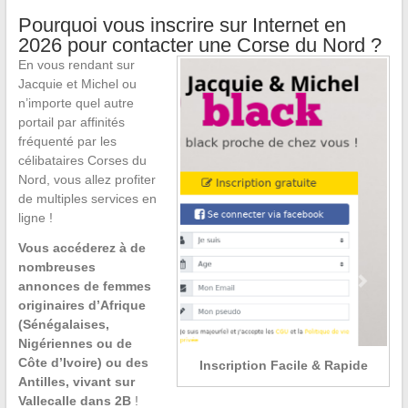
Pourquoi vous inscrire sur Internet en
2026 pour contacter une Corse du Nord ?
En vous rendant sur
Jacquie et Michel ou
n’importe quel autre
portail par affinités
fréquenté par les
célibataires Corses du
Nord, vous allez profiter
de multiples services en
ligne !
Vous accéderez à de
nombreuses
annonces de femmes
originaires d’Afrique
(Sénégalaises,
Nigériennes ou de
Côte d’Ivoire) ou des
Inscription Facile & Rapide
Antilles, vivant sur
Vallecalle dans 2B
!