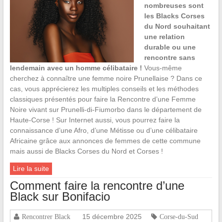
nombreuses sont
les Blacks Corses
du Nord souhaitant
une relation
durable ou une
rencontre sans
lendemain avec un homme célibataire !
Vous-même
cherchez à connaître une femme noire Prunellaise ? Dans ce
cas, vous apprécierez les multiples conseils et les méthodes
classiques présentés pour faire la Rencontre d’une Femme
Noire vivant sur Prunelli-di-Fiumorbo dans le département de
Haute-Corse ! Sur Internet aussi, vous pourrez faire la
connaissance d’une Afro, d’une Métisse ou d’une célibataire
Africaine grâce aux annonces de femmes de cette commune
mais aussi de Blacks Corses du Nord et Corses !
Lire la suite
Comment faire la rencontre d’une
Black sur Bonifacio
15 décembre 2025
Rencontrer Black
Corse-du-Sud