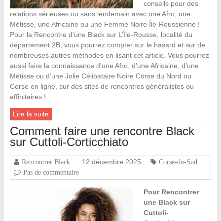
conseils pour des
relations sérieuses ou sans lendemain avec une Afro, une
Métisse, une Africaine ou une Femme Noire Île-Roussienne !
Pour la Rencontre d’une Black sur L’Île-Rousse, localité du
département 2B, vous pourrez compter sur le hasard et sur de
nombreuses autres méthodes en lisant cet article. Vous pourrez
aussi faire la connaissance d’une Afro, d’une Africaine, d’une
Métisse ou d’une Jolie Célibataire Noire Corse du Nord ou
Corse en ligne, sur des sites de rencontres généralistes ou
affinitaires !
Lire la suite
Comment faire une rencontre Black
sur Cuttoli-Corticchiato
12 décembre 2025
Rencontrer Black
Corse-du-Sud
Pas de commentaire
Pour Rencontrer
une Black sur
Cuttoli-