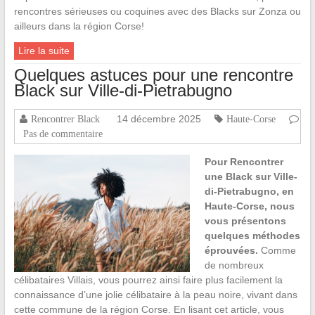
rencontres sérieuses ou coquines avec des Blacks sur Zonza ou
ailleurs dans la région Corse!
Lire la suite
Quelques astuces pour une rencontre
Black sur Ville-di-Pietrabugno
14 décembre 2025
Rencontrer Black
Haute-Corse
Pas de commentaire
Pour Rencontrer
une Black sur Ville-
di-Pietrabugno, en
Haute-Corse, nous
vous présentons
quelques méthodes
éprouvées.
Comme
de nombreux
célibataires Villais, vous pourrez ainsi faire plus facilement la
connaissance d’une jolie célibataire à la peau noire, vivant dans
cette commune de la région Corse. En lisant cet article, vous