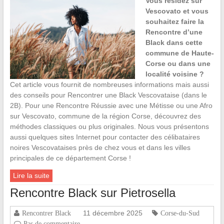
Vous résidez sur
Vescovato et vous
souhaitez faire la
Rencontre d’une
Black dans cette
commune de Haute-
Corse ou dans une
localité voisine ?
Cet article vous fournit de nombreuses informations mais aussi
des conseils pour Rencontrer une Black Vescovataise (dans le
2B). Pour une Rencontre Réussie avec une Métisse ou une Afro
sur Vescovato, commune de la région Corse, découvrez des
méthodes classiques ou plus originales. Nous vous présentons
aussi quelques sites Internet pour contacter des célibataires
noires Vescovataises près de chez vous et dans les villes
principales de ce département Corse !
Lire la suite
Rencontre Black sur Pietrosella
11 décembre 2025
Rencontrer Black
Corse-du-Sud
Pas de commentaire