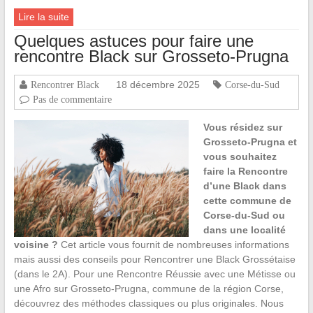
Lire la suite
Quelques astuces pour faire une
rencontre Black sur Grosseto-Prugna
18 décembre 2025
Rencontrer Black
Corse-du-Sud
Pas de commentaire
Vous résidez sur
Grosseto-Prugna et
vous souhaitez
faire la Rencontre
d’une Black dans
cette commune de
Corse-du-Sud ou
dans une localité
voisine ?
Cet article vous fournit de nombreuses informations
mais aussi des conseils pour Rencontrer une Black Grossétaise
(dans le 2A). Pour une Rencontre Réussie avec une Métisse ou
une Afro sur Grosseto-Prugna, commune de la région Corse,
découvrez des méthodes classiques ou plus originales. Nous