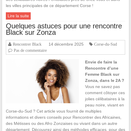
les villes principales de ce département Corse !
Lire la suite
Quelques astuces pour une rencontre
Black sur Zonza
14 décembre 2025
Rencontrer Black
Corse-du-Sud
Pas de commentaire
Envie de faire la
Rencontre d’une
Femme Black sur
Zonza, dans le 2A ?
Vous ne savez pas
comment côtoyer ces
jolies célibataires à la
peau noire, vivant en
Corse-du-Sud ? Cet article vous fournit de multiples
informations et divers conseils pour Rencontrer des Africaines,
des Métisses ou des Afro Zonzaises ou vivant dans un autre
département. Découvrez ainsi des méthodes efficaces, pour des