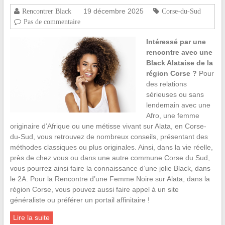
19 décembre 2025
Rencontrer Black
Corse-du-Sud
Pas de commentaire
Intéressé par une
rencontre avec une
Black Alataise de la
région Corse ?
Pour
des relations
sérieuses ou sans
lendemain avec une
Afro, une femme
originaire d’Afrique ou une métisse vivant sur Alata, en Corse-
du-Sud, vous retrouvez de nombreux conseils, présentant des
méthodes classiques ou plus originales. Ainsi, dans la vie réelle,
près de chez vous ou dans une autre commune Corse du Sud,
vous pourrez ainsi faire la connaissance d’une jolie Black, dans
le 2A. Pour la Rencontre d’une Femme Noire sur Alata, dans la
région Corse, vous pouvez aussi faire appel à un site
généraliste ou préférer un portail affinitaire !
Lire la suite