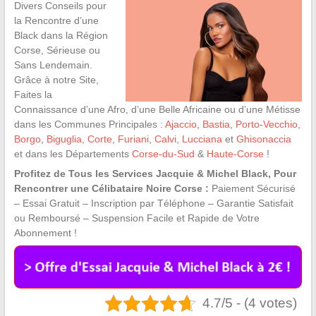
Divers Conseils pour
la Rencontre d’une
Black dans la Région
Corse, Sérieuse ou
Sans Lendemain.
Grâce à notre Site,
Faites la
Connaissance d’une Afro, d’une Belle Africaine ou d’une Métisse
dans les Communes Principales :
Ajaccio
,
Bastia
,
Porto-Vecchio
,
Borgo
,
Biguglia
,
Corte
,
Furiani
,
Calvi
,
Lucciana
et
Ghisonaccia
et dans les Départements
Corse-du-Sud
&
Haute-Corse
!
Profitez de Tous les Services Jacquie & Michel Black, Pour
Rencontrer une Célibataire Noire Corse :
Paiement Sécurisé
– Essai Gratuit – Inscription par Téléphone – Garantie Satisfait
ou Remboursé – Suspension Facile et Rapide de Votre
Abonnement !
4.7/5 - (4 votes)