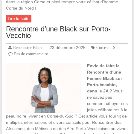
dans la région Corse et ainsi rompre votre célibat d’homme
Corse du Nord !
Lire la suite
Rencontre d’une Black sur Porto-
Vecchio
23 décembre 2025
Rencontrer Black
Corse-du-Sud
Pas de commentaire
Envie de faire la
Rencontre d’une
Femme Black sur
Porto-Vecchio,
dans le 2A ?
Vous
ne savez pas
comment côtoyer ces
jolies célibataires à la
peau noire, vivant en Corse-du-Sud ? Cet article vous fournit de
multiples informations et divers conseils pour Rencontrer des
Africaines, des Métisses ou des Afro Porto-Vecchiaises ou vivant