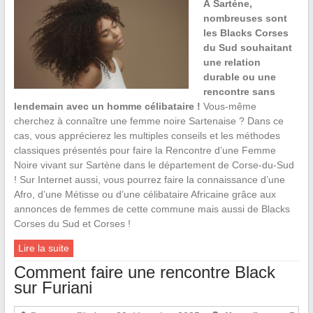
À Sartène,
nombreuses sont
les Blacks Corses
du Sud souhaitant
une relation
durable ou une
rencontre sans
lendemain avec un homme célibataire !
Vous-même
cherchez à connaître une femme noire Sartenaise ? Dans ce
cas, vous apprécierez les multiples conseils et les méthodes
classiques présentés pour faire la Rencontre d’une Femme
Noire vivant sur Sartène dans le département de Corse-du-Sud
! Sur Internet aussi, vous pourrez faire la connaissance d’une
Afro, d’une Métisse ou d’une célibataire Africaine grâce aux
annonces de femmes de cette commune mais aussi de Blacks
Corses du Sud et Corses !
Lire la suite
Comment faire une rencontre Black
sur Furiani