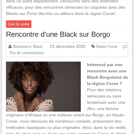
dans un autre département. Découvrez ainsi des méthodes
efficaces, pour des rencontres sérieuses ou coquines avec des
Blacks sur Porto-Vecchio ou ailleurs dans la région Corse!
Lire la suite
Rencontre d’une Black sur Borgo
23 décembre 2025
Rencontrer Black
Haute-Corse
Pas de commentaire
Intéressé par une
rencontre avec une
Black Borgolaise de
la région Corse ?
Pour des relations
sérieuses ou sans
lendemain avec une
Afro, une femme
originaire d’Afrique ou une métisse vivant sur Borgo, en Haute-
Corse, vous retrouvez de nombreux conseils, présentant des
méthodes classiques ou plus originales. Ainsi, dans la vie réelle,
près de chez vous ou dans une autre commune Corse du Nord,