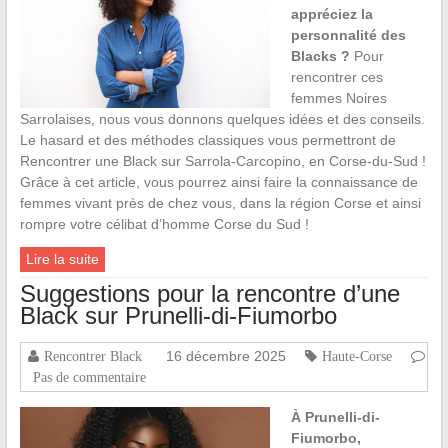
appréciez la
personnalité des
Blacks ?
Pour
rencontrer ces
femmes Noires
Sarrolaises, nous vous donnons quelques idées et des conseils.
Le hasard et des méthodes classiques vous permettront de
Rencontrer une Black sur Sarrola-Carcopino, en Corse-du-Sud !
Grâce à cet article, vous pourrez ainsi faire la connaissance de
femmes vivant près de chez vous, dans la région Corse et ainsi
rompre votre célibat d’homme Corse du Sud !
Lire la suite
Suggestions pour la rencontre d’une
Black sur Prunelli-di-Fiumorbo
16 décembre 2025
Rencontrer Black
Haute-Corse
Pas de commentaire
À Prunelli-di-
Fiumorbo,