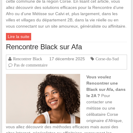
cette commune de la région Corse. En lisant cet article, vous
allez découvrir des solutions efficaces pour la Rencontre d’une
Afro ou d’une Métisse sur Calvi et, plus largement, dans les
villes et villages du département 2B, dans la vie réelle ou en
vous connectant sur un site amoureux, généraliste ou affinitaire.
Lire la suite
Rencontre Black sur Afa
17 décembre 2025
Rencontrer Black
Corse-du-Sud
Pas de commentaire
Vous voulez
Rencontrer une
Black sur Afa, dans
le 2A ?
Pour
contacter une
métisse ou une
célibataire Corse
originaire d’Afrique,
vous allez découvrir des méthodes efficaces mais aussi des
sites Internet, généralistes ou affinitaires, regroupant les