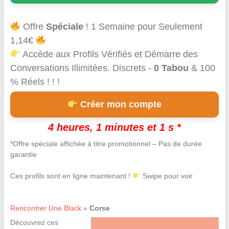
Offre
Spéciale
! 1 Semaine pour Seulement
1,14€
Accède aux Profils Vérifiés et Démarre des
Conversations Illimitées. Discrets -
0 Tabou
& 100
% Réels ! ! !
Créer mon compte
4 heures, 1 minutes et 0 s *
*Offre spéciale affichée à titre promotionnel – Pas de durée
garantie
Ces profils sont en ligne maintenant !
Swipe pour voir
Rencontrer Une Black
»
Corse
Découvrez ces