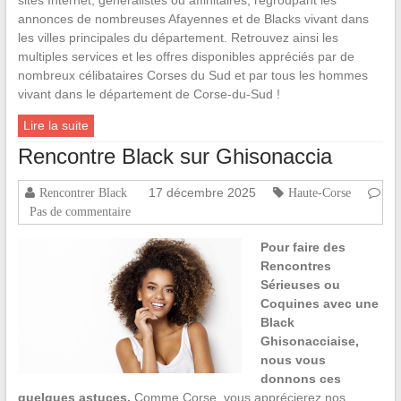
annonces de nombreuses Afayennes et de Blacks vivant dans
les villes principales du département. Retrouvez ainsi les
multiples services et les offres disponibles appréciés par de
nombreux célibataires Corses du Sud et par tous les hommes
vivant dans le département de Corse-du-Sud !
Lire la suite
Rencontre Black sur Ghisonaccia
17 décembre 2025
Rencontrer Black
Haute-Corse
Pas de commentaire
Pour faire des
Rencontres
Sérieuses ou
Coquines avec une
Black
Ghisonacciaise,
nous vous
donnons ces
quelques astuces.
Comme Corse, vous apprécierez nos