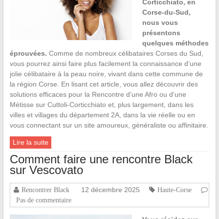
Corticchiato, en
Corse-du-Sud,
nous vous
présentons
quelques méthodes
éprouvées.
Comme de nombreux célibataires Corses du Sud,
vous pourrez ainsi faire plus facilement la connaissance d’une
jolie célibataire à la peau noire, vivant dans cette commune de
la région Corse. En lisant cet article, vous allez découvrir des
solutions efficaces pour la Rencontre d’une Afro ou d’une
Métisse sur Cuttoli-Corticchiato et, plus largement, dans les
villes et villages du département 2A, dans la vie réelle ou en
vous connectant sur un site amoureux, généraliste ou affinitaire.
Lire la suite
Comment faire une rencontre Black
sur Vescovato
12 décembre 2025
Rencontrer Black
Haute-Corse
Pas de commentaire