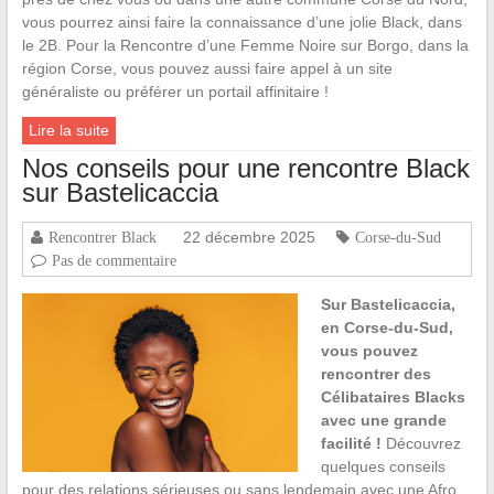
vous pourrez ainsi faire la connaissance d’une jolie Black, dans
le 2B. Pour la Rencontre d’une Femme Noire sur Borgo, dans la
région Corse, vous pouvez aussi faire appel à un site
généraliste ou préférer un portail affinitaire !
Lire la suite
Nos conseils pour une rencontre Black
sur Bastelicaccia
22 décembre 2025
Rencontrer Black
Corse-du-Sud
Pas de commentaire
Sur Bastelicaccia,
en Corse-du-Sud,
vous pouvez
rencontrer des
Célibataires Blacks
avec une grande
facilité !
Découvrez
quelques conseils
pour des relations sérieuses ou sans lendemain avec une Afro,