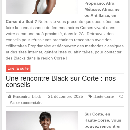
Propriano, Afro,
Métisse, Africaine
ou Antillaise, en
Corse-du-Sud ?
Notre site vous présente quelques idées pour
faire la connaissance de femmes noires Corses vivant dans
votre commune ou à proximité, dans le 2A ! Retrouvez des
conseils pour réussir vos prochaines rencontres avec des
célibataires Proprianaise et découvrez des méthodes classiques
et des sites Internet, généralistes ou affinitaires, pour contacter
des Blacks dans la région Corse !
Lire la suite
Une rencontre Black sur Corte : nos
conseils
21 décembre 2025
Rencontrer Black
Haute-Corse
Pas de commentaire
Sur Corte, en
Haute-Corse, vous
pouvez rencontrer