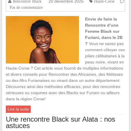
20 décembre 2025
Rencontrer Black
Haute-Corse
Pas de commentaire
Envie de faire la
Rencontre d’une
Femme Black sur
Furiani, dans le 2B
?
Vous ne savez pas
comment côtoyer ces
jolies célibataires à la
peau noire, vivant en
Haute-Corse ? Cet article vous fournit de multiples informations
et divers conseils pour Rencontrer des Africaines, des Métisses
ou des Afro Furianaises ou vivant dans un autre département.
Découvrez ainsi des méthodes efficaces, pour des rencontres
sérieuses ou coquines avec des Blacks sur Furiani ou ailleurs
dans la région Corse!
Lire la suite
Une rencontre Black sur Alata : nos
astuces