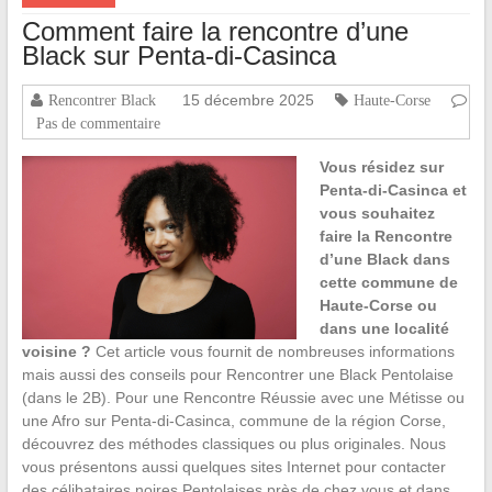
Comment faire la rencontre d’une
Black sur Penta-di-Casinca
15 décembre 2025
Rencontrer Black
Haute-Corse
Pas de commentaire
Vous résidez sur
Penta-di-Casinca et
vous souhaitez
faire la Rencontre
d’une Black dans
cette commune de
Haute-Corse ou
dans une localité
voisine ?
Cet article vous fournit de nombreuses informations
mais aussi des conseils pour Rencontrer une Black Pentolaise
(dans le 2B). Pour une Rencontre Réussie avec une Métisse ou
une Afro sur Penta-di-Casinca, commune de la région Corse,
découvrez des méthodes classiques ou plus originales. Nous
vous présentons aussi quelques sites Internet pour contacter
des célibataires noires Pentolaises près de chez vous et dans