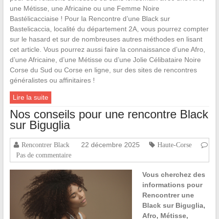
une Métisse, une Africaine ou une Femme Noire
Bastélicacciaise ! Pour la Rencontre d’une Black sur
Bastelicaccia, localité du département 2A, vous pourrez compter
sur le hasard et sur de nombreuses autres méthodes en lisant
cet article. Vous pourrez aussi faire la connaissance d’une Afro,
d’une Africaine, d’une Métisse ou d’une Jolie Célibataire Noire
Corse du Sud ou Corse en ligne, sur des sites de rencontres
généralistes ou affinitaires !
Lire la suite
Nos conseils pour une rencontre Black
sur Biguglia
22 décembre 2025
Rencontrer Black
Haute-Corse
Pas de commentaire
Vous cherchez des
informations pour
Rencontrer une
Black sur Biguglia,
Afro, Métisse,