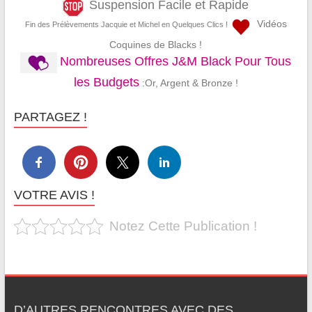
Suspension Facile et Rapide
Vidéos
Fin des Prélèvements Jacquie et Michel en Quelques Clics !
Coquines de Blacks !
Nombreuses Offres J&M Black Pour Tous
les Budgets
:Or, Argent & Bronze !
PARTAGEZ !
VOTRE AVIS !
Notez Cette Publication !
D’AUTRES RENCONTRES AVEC DES