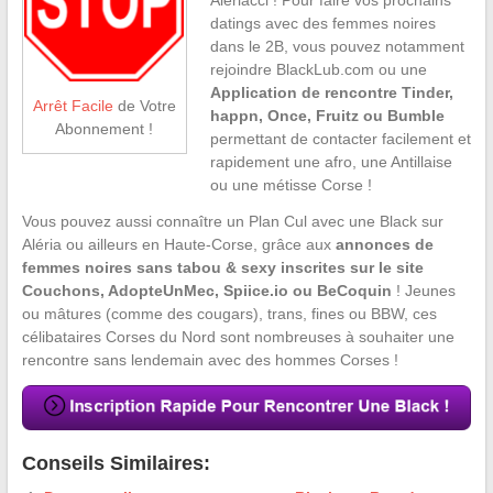
datings avec des femmes noires
dans le 2B, vous pouvez notamment
rejoindre BlackLub.com ou une
Application de rencontre Tinder,
Arrêt Facile
de Votre
happn, Once, Fruitz ou Bumble
Abonnement !
permettant de contacter facilement et
rapidement une afro, une Antillaise
ou une métisse Corse !
Vous pouvez aussi connaître un Plan Cul avec une Black sur
Aléria ou ailleurs en Haute-Corse, grâce aux
annonces de
femmes noires sans tabou & sexy inscrites sur le site
Couchons, AdopteUnMec, Spiice.io ou BeCoquin
! Jeunes
ou mâtures (comme des cougars), trans, fines ou BBW, ces
célibataires Corses du Nord sont nombreuses à souhaiter une
rencontre sans lendemain avec des hommes Corses !
Conseils Similaires: