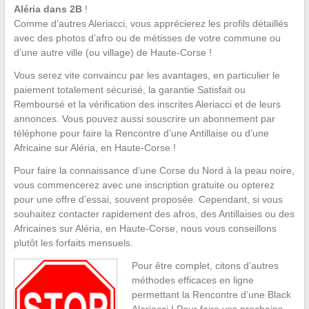
Aléria dans 2B
!
Comme d’autres Aleriacci, vous apprécierez les profils détaillés
avec des photos d’afro ou de métisses de votre commune ou
d’une autre ville (ou village) de Haute-Corse !
Vous serez vite convaincu par les avantages, en particulier le
paiement totalement sécurisé, la garantie Satisfait ou
Remboursé et la vérification des inscrites Aleriacci et de leurs
annonces. Vous pouvez aussi souscrire un abonnement par
téléphone pour faire la Rencontre d’une Antillaise ou d’une
Africaine sur Aléria, en Haute-Corse !
Pour faire la connaissance d’une Corse du Nord à la peau noire,
vous commencerez avec une inscription gratuite ou opterez
pour une offre d’essai, souvent proposée. Cependant, si vous
souhaitez contacter rapidement des afros, des Antillaises ou des
Africaines sur Aléria, en Haute-Corse, nous vous conseillons
plutôt les forfaits mensuels.
Pour être complet, citons d’autres
méthodes efficaces en ligne
permettant la Rencontre d’une Black
Aleriacci ! Pour faire vos prochains