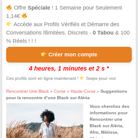
Offre
Spéciale
! 1 Semaine pour Seulement
1,14€
Accède aux Profils Vérifiés et Démarre des
Conversations Illimitées. Discrets -
0 Tabou
& 100
% Réels ! ! !
Créer mon compte
4 heures, 1 minutes et 2 s *
Ces profils sont en ligne maintenant !
Swipe pour voir
Rencontrer Une Black
»
Corse
»
Haute-Corse
»
Suggestions
pour la rencontre d’une Black sur Aléria
Vous cherchez des
informations pour
Rencontrer une
Black sur Aléria,
Afro, Métisse,