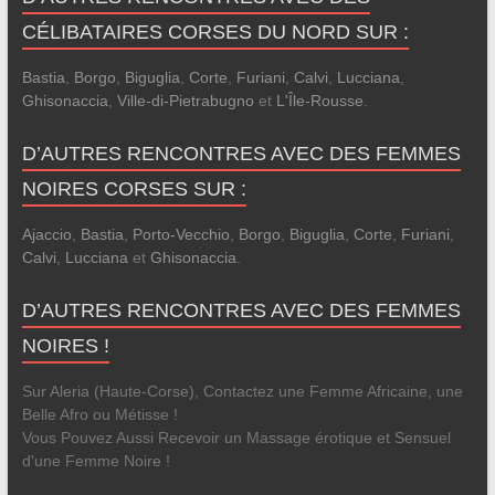
CÉLIBATAIRES CORSES DU NORD SUR :
Bastia
,
Borgo
,
Biguglia
,
Corte
,
Furiani
,
Calvi
,
Lucciana
,
Ghisonaccia
,
Ville-di-Pietrabugno
et
L'Île-Rousse
.
D’AUTRES RENCONTRES AVEC DES FEMMES
NOIRES CORSES SUR :
Ajaccio
,
Bastia
,
Porto-Vecchio
,
Borgo
,
Biguglia
,
Corte
,
Furiani
,
Calvi
,
Lucciana
et
Ghisonaccia
.
D’AUTRES RENCONTRES AVEC DES FEMMES
NOIRES !
Sur Aleria (Haute-Corse), Contactez une Femme Africaine, une
Belle Afro ou Métisse !
Vous Pouvez Aussi Recevoir un Massage érotique et Sensuel
d'une Femme Noire !