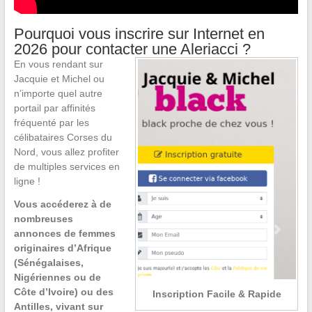
Pourquoi vous inscrire sur Internet en
2026 pour contacter une Aleriacci ?
En vous rendant sur
Jacquie et Michel ou
n’importe quel autre
portail par affinités
fréquenté par les
célibataires Corses du
Nord, vous allez profiter
de multiples services en
ligne !
Vous accéderez à de
nombreuses
annonces de femmes
originaires d’Afrique
(Sénégalaises,
Nigériennes ou de
Côte d’Ivoire) ou des
Inscription Facile & Rapide
Antilles, vivant sur