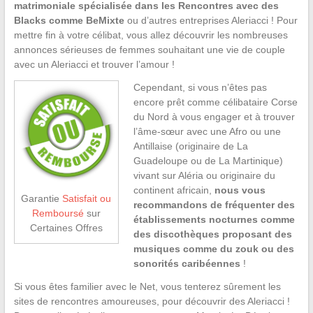
matrimoniale spécialisée dans les Rencontres avec des
Blacks comme BeMixte
ou d’autres entreprises Aleriacci ! Pour
mettre fin à votre célibat, vous allez découvrir les nombreuses
annonces sérieuses de femmes souhaitant une vie de couple
avec un Aleriacci et trouver l’amour !
Cependant, si vous n’êtes pas
encore prêt comme célibataire Corse
du Nord à vous engager et à trouver
l’âme-sœur avec une Afro ou une
Antillaise (originaire de La
Guadeloupe ou de La Martinique)
vivant sur Aléria ou originaire du
continent africain,
nous vous
Garantie
Satisfait ou
recommandons de fréquenter des
Remboursé
sur
établissements nocturnes comme
Certaines Offres
des discothèques proposant des
musiques comme du zouk ou des
sonorités caribéennes
!
Si vous êtes familier avec le Net, vous tenterez sûrement les
sites de rencontres amoureuses, pour découvrir des Aleriacci !