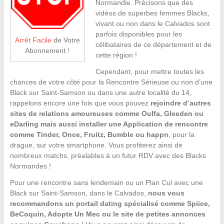
Normandie. Précisons que des
vidéos de superbes femmes Blacks,
vivant ou non dans le Calvados sont
parfois disponibles pour les
Arrêt Facile
de Votre
célibataires de ce département et de
Abonnement !
cette région !
Cependant, pour mettre toutes les
chances de votre côté pour la Rencontre Sérieuse ou non d’une
Black sur Saint-Samson ou dans une autre localité du 14,
rappelons encore une fois que vous pouvez
rejoindre d’autres
sites de relations amoureuses comme Oulfa, Gleeden ou
eDarling mais aussi installer une Application de rencontre
comme Tinder, Once, Fruitz, Bumble ou happn
, pour la
drague, sur votre smartphone. Vous profiterez ainsi de
nombreux matchs, préalables à un futur RDV avec des Blacks
Normandes !
Pour une rencontre sans lendemain ou un Plan Cul avec une
Black sur Saint-Samson, dans le Calvados,
nous vous
recommandons un portail dating spécialisé comme Spiice,
BeCoquin, Adopte Un Mec ou le site de petites annonces