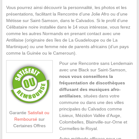
Vous pourrez ainsi découvrir la personnalité, les photos et les
présentations, facilitant la Rencontre d’une Jolie Afro ou d’une
Métisse sur Saint-Samson, dans le Calvados. Si le profil d’une
Célibataire noire installée dans le 14 vous intéresse, vous ferez
comme les autres Normands en prenant contact avec une
Antillaise (originaire des îles de La Guadeloupe ou de La
Martinique) ou une femme née de parents africains (d’un pays
comme la Guinée ou le Cameroun).
Pour une Rencontre sans Lendemain
avec une Black sur Saint-Samson,
nous vous conseillons la
fréquentation de discothèques
diffusant des musiques afro-
antillaises
, situées dans votre
commune ou dans une des villes
principales du Calvados comme
Garantie
Satisfait ou
Lisieux, Mézidon Vallée d’Auge,
Remboursé
sur
Colombelles, Blainville-sur-Orne et
Certaines Offres
Cormelles-le-Royal.
Autre méthode efficace pour un