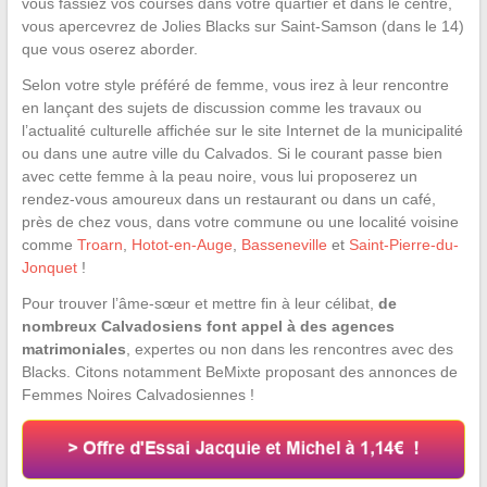
vous fassiez vos courses dans votre quartier et dans le centre,
vous apercevrez de Jolies Blacks sur Saint-Samson (dans le 14)
que vous oserez aborder.
Selon votre style préféré de femme, vous irez à leur rencontre
en lançant des sujets de discussion comme les travaux ou
l’actualité culturelle affichée sur le site Internet de la municipalité
ou dans une autre ville du Calvados. Si le courant passe bien
avec cette femme à la peau noire, vous lui proposerez un
rendez-vous amoureux dans un restaurant ou dans un café,
près de chez vous, dans votre commune ou une localité voisine
comme
Troarn
,
Hotot-en-Auge
,
Basseneville
et
Saint-Pierre-du-
Jonquet
!
Pour trouver l’âme-sœur et mettre fin à leur célibat,
de
nombreux Calvadosiens font appel à des agences
matrimoniales
, expertes ou non dans les rencontres avec des
Blacks. Citons notamment BeMixte proposant des annonces de
Femmes Noires Calvadosiennes !