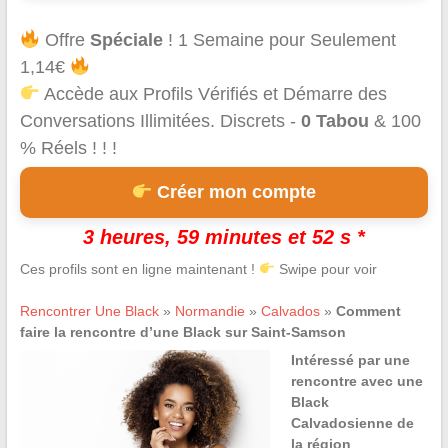
Offre
Spéciale
! 1 Semaine pour Seulement
1,14€
Accède aux Profils Vérifiés et Démarre des
Conversations Illimitées. Discrets -
0 Tabou
& 100
% Réels ! ! !
Créer mon compte
3 heures, 59 minutes et 52 s *
Ces profils sont en ligne maintenant !
Swipe pour voir
Rencontrer Une Black
»
Normandie
»
Calvados
»
Comment
faire la rencontre d’une Black sur Saint-Samson
Intéressé par une
rencontre avec une
Black
Calvadosienne de
la région