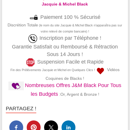
Jacquie & Michel Black
Paiement 100 % Sécurisé
Discrétion Totale
(le nom du site Jacquie & Michel Black n’apparaîtra pas sur
votre relevé de compte bancaire) !
Inscription par Téléphone !
Garantie Satisfait ou Remboursé & Rétraction
Sous 14 Jours !
Suspension Facile et Rapide
Vidéos
Fin des Prélèvements Jacquie et Michel en Quelques Clics !
Coquines de Blacks !
Nombreuses Offres J&M Black Pour Tous
les Budgets
:Or, Argent & Bronze !
PARTAGEZ !