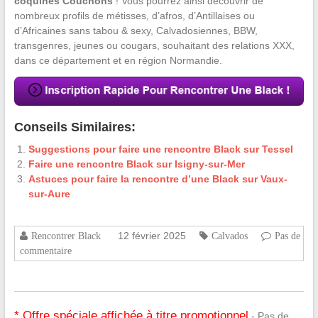
coquines Couchons
! Vous pourrez ainsi découvrir de
nombreux profils de métisses, d’afros, d’Antillaises ou
d’Africaines sans tabou & sexy, Calvadosiennes, BBW,
transgenres, jeunes ou cougars, souhaitant des relations XXX,
dans ce département et en région Normandie.
Conseils Similaires:
Suggestions pour faire une rencontre Black sur Tessel
Faire une rencontre Black sur Isigny-sur-Mer
Astuces pour faire la rencontre d’une Black sur Vaux-
sur-Aure
12 février 2025
Rencontrer Black
Calvados
Pas de
commentaire
* Offre spéciale affichée à titre promotionnel
- Pas de