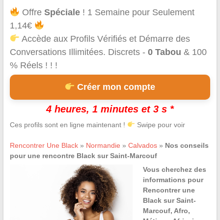
Offre
Spéciale
! 1 Semaine pour Seulement
1,14€
Accède aux Profils Vérifiés et Démarre des
Conversations Illimitées. Discrets -
0 Tabou
& 100
% Réels ! ! !
Créer mon compte
4 heures, 1 minutes et 2 s *
Ces profils sont en ligne maintenant !
Swipe pour voir
Rencontrer Une Black
»
Normandie
»
Calvados
»
Nos conseils
pour une rencontre Black sur Saint-Marcouf
Vous cherchez des
informations pour
Rencontrer une
Black sur Saint-
Marcouf, Afro,