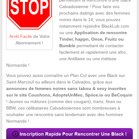
Calvadosienne ! Pour faire vos
prochains datings avec des femmes
noires dans le 14, vous pouvez
notamment rejoindre BlackLub.com
ou une
Application de rencontre
Arrêt Facile
de Votre
Tinder, happn, Once, Fruitz ou
Abonnement !
Bumble
permettant de contacter
facilement et rapidement une afro,
une Antillaise ou une métisse
Normande !
Vous pouvez aussi connaître un Plan Cul avec une Black sur
Saint-Marcouf ou ailleurs dans le Calvados, grâce aux
annonces de femmes noires sans tabou & sexy inscrites
sur le site Couchons, AdopteUnMec, Spiice.io ou BeCoquin
! Jeunes ou mâtures (comme des cougars), trans, fines ou
BBW, ces célibataires Calvadosiennes sont nombreuses à
souhaiter une rencontre sans lendemain avec des hommes
Normands !