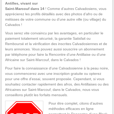
Antilles, vivant sur
Saint-Marcouf dans 14
! Comme d’autres Calvadosiens, vous
apprécierez les profils détaillés avec des photos d’afro ou de
métisses de votre commune ou d’une autre ville (ou village) du
Calvados !
Vous serez vite convaincu par les avantages, en particulier le
paiement totalement sécurisé, la garantie Satisfait ou
Remboursé et la vérification des inscrites Calvadosiennes et de
leurs annonces. Vous pouvez aussi souscrire un abonnement
par téléphone pour faire la Rencontre d’une Antillaise ou d’une
Africaine sur Saint-Marcouf, dans le Calvados !
Pour faire la connaissance d’une Calvadosienne à la peau noire,
vous commencerez avec une inscription gratuite ou opterez
pour une offre d’essai, souvent proposée. Cependant, si vous
souhaitez contacter rapidement des afros, des Antillaises ou des
Africaines sur Saint-Marcouf, dans le Calvados, nous vous
conseillons plutôt les forfaits mensuels.
Pour être complet, citons d’autres
méthodes efficaces en ligne
permettant la Rencontre d’une Black