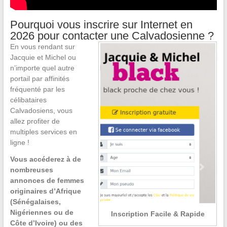
Pourquoi vous inscrire sur Internet en
2026 pour contacter une Calvadosienne ?
En vous rendant sur
Jacquie et Michel ou
n’importe quel autre
portail par affinités
fréquenté par les
célibataires
Calvadosiens, vous
allez profiter de
multiples services en
ligne !
Vous accéderez à de
nombreuses
annonces de femmes
originaires d’Afrique
(Sénégalaises,
Nigériennes ou de
Inscription Facile & Rapide
Côte d’Ivoire) ou des