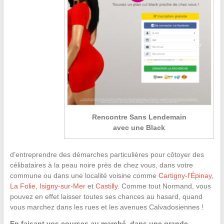
Rencontre Sans Lendemain
avec une Black
d’entreprendre des démarches particulières pour côtoyer des
célibataires à la peau noire près de chez vous, dans votre
commune ou dans une localité voisine comme
Cartigny-l’Épinay
,
La Folie
,
Isigny-sur-Mer
et
Castilly
. Comme tout Normand, vous
pouvez en effet laisser toutes ses chances au hasard, quand
vous marchez dans les rues et les avenues Calvadosiennes !
En faisant vos courses au marché, dans une grande