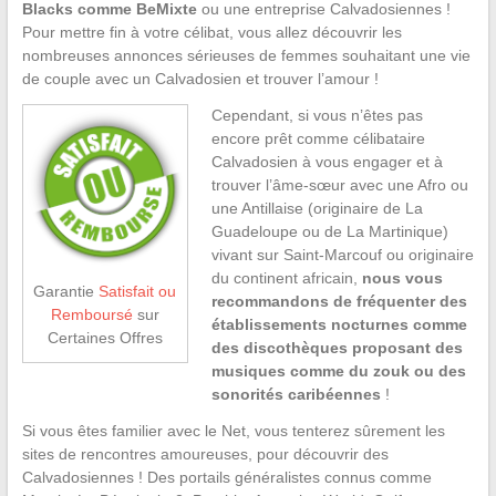
Blacks comme BeMixte
ou une entreprise Calvadosiennes !
Pour mettre fin à votre célibat, vous allez découvrir les
nombreuses annonces sérieuses de femmes souhaitant une vie
de couple avec un Calvadosien et trouver l’amour !
Cependant, si vous n’êtes pas
encore prêt comme célibataire
Calvadosien à vous engager et à
trouver l’âme-sœur avec une Afro ou
une Antillaise (originaire de La
Guadeloupe ou de La Martinique)
vivant sur Saint-Marcouf ou originaire
du continent africain,
nous vous
Garantie
Satisfait ou
recommandons de fréquenter des
Remboursé
sur
établissements nocturnes comme
Certaines Offres
des discothèques proposant des
musiques comme du zouk ou des
sonorités caribéennes
!
Si vous êtes familier avec le Net, vous tenterez sûrement les
sites de rencontres amoureuses, pour découvrir des
Calvadosiennes ! Des portails généralistes connus comme