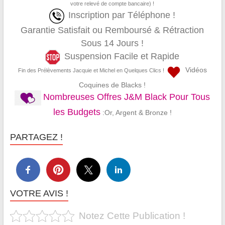
votre relevé de compte bancaire) !
Inscription par Téléphone !
Garantie Satisfait ou Remboursé & Rétraction
Sous 14 Jours !
Suspension Facile et Rapide
Vidéos
Fin des Prélèvements Jacquie et Michel en Quelques Clics !
Coquines de Blacks !
Nombreuses Offres J&M Black Pour Tous
les Budgets
:Or, Argent & Bronze !
PARTAGEZ !
VOTRE AVIS !
Notez Cette Publication !