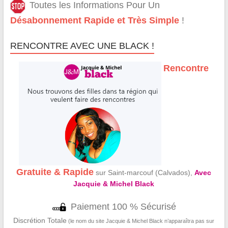
Toutes les Informations Pour Un
Désabonnement Rapide et Très Simple
!
RENCONTRE AVEC UNE BLACK !
Rencontre
Gratuite & Rapide
sur Saint-marcouf (Calvados),
Avec
Jacquie & Michel Black
Paiement 100 % Sécurisé
Discrétion Totale
(le nom du site Jacquie & Michel Black n’apparaîtra pas sur