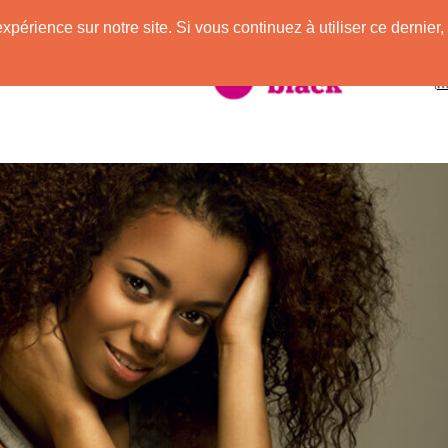
expérience sur notre site. Si vous continuez à utiliser ce derni
taire à la Peau Noire !