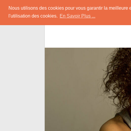
Skip
Rencontrer-Black
Nous utilisons des cookies pour vous garantir la meilleure 
to
l'utilisation des cookies.
En Savoir Plus ...
content
Conseils pour Rencontrer une Jolie Céliba