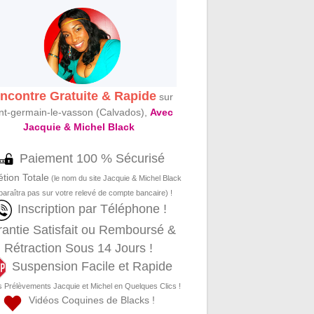
ncontre Gratuite & Rapide
sur
nt-germain-le-vasson (Calvados),
Avec
Jacquie & Michel Black
Paiement 100 % Sécurisé
étion Totale
(le nom du site Jacquie & Michel Black
paraîtra pas sur votre relevé de compte bancaire) !
Inscription par Téléphone !
antie Satisfait ou Remboursé &
Rétraction Sous 14 Jours !
Suspension Facile et Rapide
s Prélèvements Jacquie et Michel en Quelques Clics !
Vidéos Coquines de Blacks !