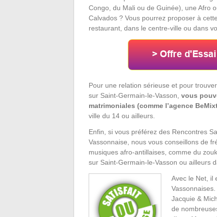
Congo, du Mali ou de Guinée), une Afro o
Calvados ? Vous pourrez proposer à cett
restaurant, dans le centre-ville ou dans vo
Pour une relation sérieuse et pour trouv
sur Saint-Germain-le-Vasson,
vous pouve
matrimoniales (comme l’agence BeMixt
ville du 14 ou ailleurs.
Enfin, si vous préférez des Rencontres 
Vassonnaise, nous vous conseillons de fr
musiques afro-antillaises, comme du zouk.
sur Saint-Germain-le-Vasson ou ailleurs 
Avec le Net, il
Vassonnaises. 
Jacquie & Mich
de nombreuses 