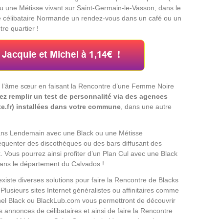
u une Métisse vivant sur Saint-Germain-le-Vasson, dans le
e célibataire Normande un rendez-vous dans un café ou un
tre quartier !
er l’âme sœur en faisant la Rencontre d’une Femme Noire
z remplir un test de personnalité via des agences
e.fr) installées dans votre commune
, dans une autre
Sans Lendemain avec une Black ou une Métisse
équenter des discothèques ou des bars diffusant des
 Vous pourrez ainsi profiter d’un Plan Cul avec une Black
dans le département du Calvados !
 existe diverses solutions pour faire la Rencontre de Blacks
Plusieurs sites Internet généralistes ou affinitaires comme
el Black ou BlackLub.com vous permettront de découvrir
annonces de célibataires et ainsi de faire la Rencontre