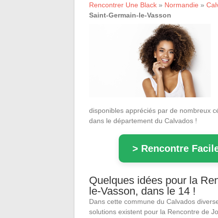
Rencontrer Une Black
»
Normandie
»
Cal
Saint-Germain-le-Vasson
disponibles appréciés par de nombreux cé
dans le département du Calvados !
> Rencontre Facile
Quelques idées pour la Ren
le-Vasson, dans le 14 !
Dans cette commune du Calvados divers
solutions existent pour la Rencontre de Jo