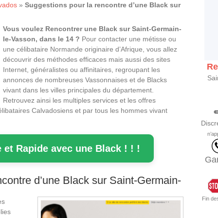
vados
»
Suggestions pour la rencontre d’une Black sur
Vous voulez Rencontrer une Black sur Saint-Germain-
le-Vasson, dans le 14 ?
Pour contacter une métisse ou
une célibataire Normande originaire d’Afrique, vous allez
découvrir des méthodes efficaces mais aussi des sites
Re
Internet, généralistes ou affinitaires, regroupant les
Sai
annonces de nombreuses Vassonnaises et de Blacks
vivant dans les villes principales du département.
Retrouvez ainsi les multiples services et les offres
libataires Calvadosiens et par tous les hommes vivant
Discr
n’ap
 et Rapide avec une Black ! ! !
Gar
contre d’une Black sur Saint-Germain-
Fin de
es
lies