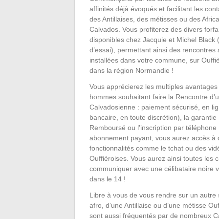
affinités déjà évoqués et facilitant les con
des Antillaises, des métisses ou des Afric
Calvados. Vous profiterez des divers forf
disponibles chez Jacquie et Michel Black 
d’essai), permettant ainsi des rencontre
installées dans votre commune, sur Ouffièr
dans la région Normandie !
Vous apprécierez les multiples avantages 
hommes souhaitant faire la Rencontre d’u
Calvadosienne : paiement sécurisé, en lig
bancaire, en toute discrétion), la garantie 
Remboursé ou l’inscription par téléphone 
abonnement payant, vous aurez accès à
fonctionnalités comme le tchat ou des vid
Ouffiéroises. Vous aurez ainsi toutes les 
communiquer avec une célibataire noire v
dans le 14 !
Libre à vous de vous rendre sur un autre 
afro, d’une Antillaise ou d’une métisse Ou
sont aussi fréquentés par de nombreux C