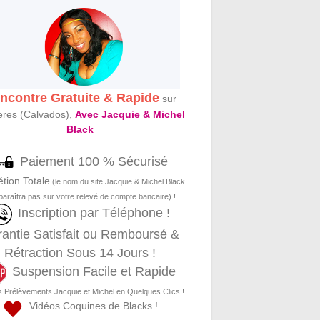
ncontre Gratuite & Rapide
sur
eres (Calvados),
Avec Jacquie & Michel
Black
Paiement 100 % Sécurisé
étion Totale
(le nom du site Jacquie & Michel Black
paraîtra pas sur votre relevé de compte bancaire) !
Inscription par Téléphone !
antie Satisfait ou Remboursé &
Rétraction Sous 14 Jours !
Suspension Facile et Rapide
s Prélèvements Jacquie et Michel en Quelques Clics !
Vidéos Coquines de Blacks !