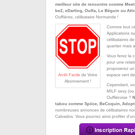
meilleur site de rencontre comme Meetic
be2, eDarling, Oulfa, Le Béguin ou Att
Ouffières, célibataire Normande !
Comme tout cé
Applications s
célibataires d
quartier mais a
Vous ferez la 
pour une relat
proposerez un
espace vert d
Arrêt Facile
de Votre
Abonnement !
Cependant, vou
MILF sexy (ou
Ouffiéroise ?
N
tabou comme Spiice, BeCoquin, Adopt
nombreuses annonces de célibataires noi
Calvados. Vous pourrez ainsi profiter d’un