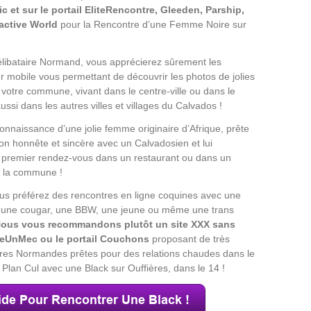
 et sur le portail EliteRencontre, Gleeden, Parship,
ractive World
pour la Rencontre d’une Femme Noire sur
libataire Normand, vous apprécierez sûrement les
ur mobile vous permettant de découvrir les photos de jolies
e votre commune, vivant dans le centre-ville ou dans le
ussi dans les autres villes et villages du Calvados !
connaissance d’une jolie femme originaire d’Afrique, prête
ion honnête et sincère avec un Calvadosien et lui
 premier rendez-vous dans un restaurant ou dans un
e la commune !
s préférez des rencontres en ligne coquines avec une
 une cougar, une BBW, une jeune ou même une trans
ous vous recommandons plutôt un site XXX sans
eUnMec ou le portail Couchons
proposant de très
res Normandes prêtes pour des relations chaudes dans le
 Plan Cul avec une Black sur Ouffières, dans le 14 !