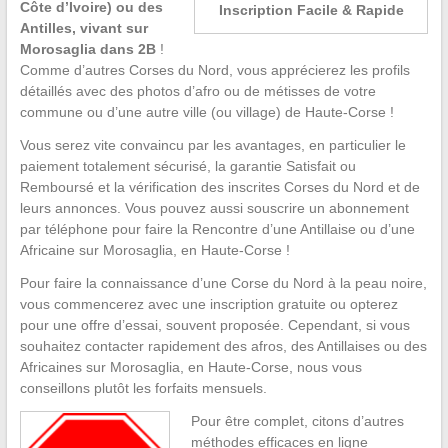
Côte d’Ivoire) ou des
Inscription Facile & Rapide
Antilles, vivant sur
Morosaglia dans 2B
!
Comme d’autres Corses du Nord, vous apprécierez les profils
détaillés avec des photos d’afro ou de métisses de votre
commune ou d’une autre ville (ou village) de Haute-Corse !
Vous serez vite convaincu par les avantages, en particulier le
paiement totalement sécurisé, la garantie Satisfait ou
Remboursé et la vérification des inscrites Corses du Nord et de
leurs annonces. Vous pouvez aussi souscrire un abonnement
par téléphone pour faire la Rencontre d’une Antillaise ou d’une
Africaine sur Morosaglia, en Haute-Corse !
Pour faire la connaissance d’une Corse du Nord à la peau noire,
vous commencerez avec une inscription gratuite ou opterez
pour une offre d’essai, souvent proposée. Cependant, si vous
souhaitez contacter rapidement des afros, des Antillaises ou des
Africaines sur Morosaglia, en Haute-Corse, nous vous
conseillons plutôt les forfaits mensuels.
Pour être complet, citons d’autres
méthodes efficaces en ligne