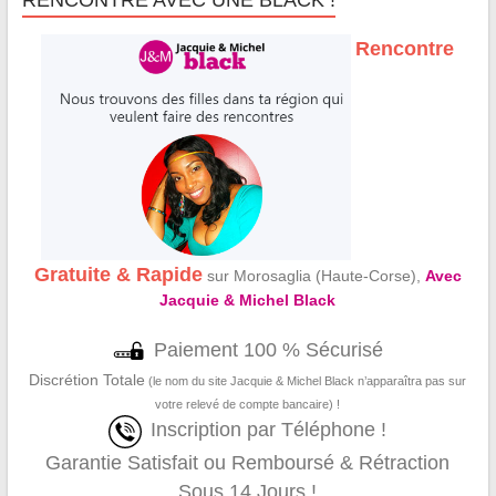
RENCONTRE AVEC UNE BLACK !
Rencontre
Gratuite & Rapide
sur Morosaglia (Haute-Corse),
Avec
Jacquie & Michel Black
Paiement 100 % Sécurisé
Discrétion Totale
(le nom du site Jacquie & Michel Black n’apparaîtra pas sur
votre relevé de compte bancaire) !
Inscription par Téléphone !
Garantie Satisfait ou Remboursé & Rétraction
Sous 14 Jours !