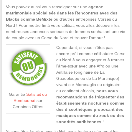
Vous pouvez aussi vous renseigner sur une
agence
matrimoniale spécialisée dans les Rencontres avec des
Blacks comme BeMixte
ou d’autres entreprises Corses du
Nord ! Pour mettre fin à votre célibat, vous allez découvrir les
nombreuses annonces sérieuses de femmes souhaitant une vie
de couple avec un Corse du Nord et trouver l’amour !
Cependant, si vous n’êtes pas
encore prêt comme célibataire Corse
du Nord à vous engager et à trouver
l’âme-sœur avec une Afro ou une
Antillaise (originaire de La
Guadeloupe ou de La Martinique)
vivant sur Morosaglia ou originaire
du continent africain,
nous vous
Garantie
Satisfait ou
recommandons de fréquenter des
Remboursé
sur
établissements nocturnes comme
Certaines Offres
des discothèques proposant des
musiques comme du zouk ou des
sonorités caribéennes
!
Si vous êtes familier avec le Net, vous tenterez sûrement les