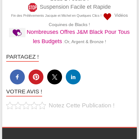
Suspension Facile et Rapide
Vidéos
Fin des Prélèvements Jacquie et Michel en Quelques Clics !
Coquines de Blacks !
Nombreuses Offres J&M Black Pour Tous
les Budgets
:Or, Argent & Bronze !
PARTAGEZ !
VOTRE AVIS !
Notez Cette Publication !