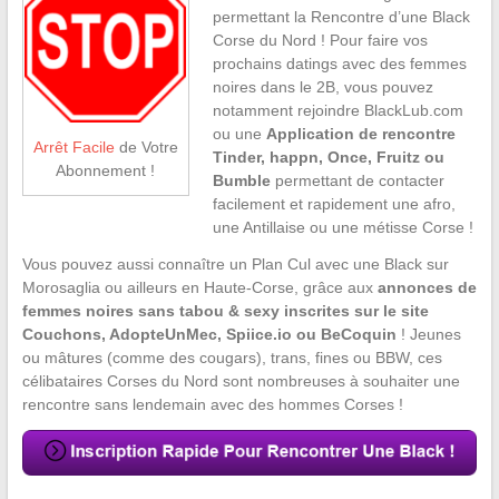
permettant la Rencontre d’une Black
Corse du Nord ! Pour faire vos
prochains datings avec des femmes
noires dans le 2B, vous pouvez
notamment rejoindre BlackLub.com
ou une
Application de rencontre
Arrêt Facile
de Votre
Tinder, happn, Once, Fruitz ou
Abonnement !
Bumble
permettant de contacter
facilement et rapidement une afro,
une Antillaise ou une métisse Corse !
Vous pouvez aussi connaître un Plan Cul avec une Black sur
Morosaglia ou ailleurs en Haute-Corse, grâce aux
annonces de
femmes noires sans tabou & sexy inscrites sur le site
Couchons, AdopteUnMec, Spiice.io ou BeCoquin
! Jeunes
ou mâtures (comme des cougars), trans, fines ou BBW, ces
célibataires Corses du Nord sont nombreuses à souhaiter une
rencontre sans lendemain avec des hommes Corses !