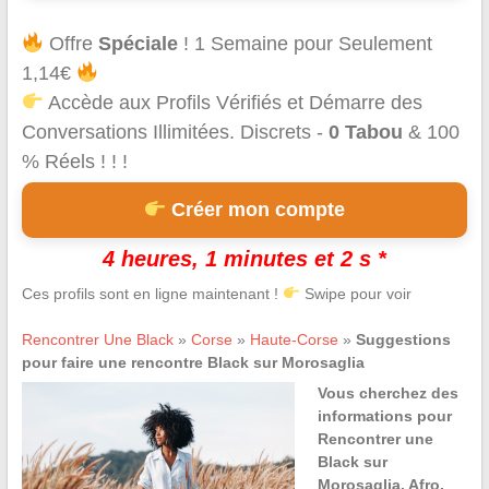
Offre
Spéciale
! 1 Semaine pour Seulement
1,14€
Accède aux Profils Vérifiés et Démarre des
Conversations Illimitées. Discrets -
0 Tabou
& 100
% Réels ! ! !
Créer mon compte
4 heures, 1 minutes et 2 s *
Ces profils sont en ligne maintenant !
Swipe pour voir
Rencontrer Une Black
»
Corse
»
Haute-Corse
»
Suggestions
pour faire une rencontre Black sur Morosaglia
Vous cherchez des
informations pour
Rencontrer une
Black sur
Morosaglia, Afro,