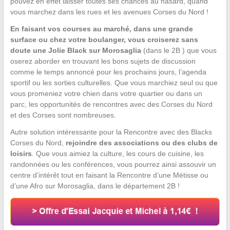
pouvez en effet laisser toutes ses chances au hasard, quand
vous marchez dans les rues et les avenues Corses du Nord !
En faisant vos courses au marché, dans une grande
surface ou chez votre boulanger, vous croiserez sans
doute une Jolie Black sur Morosaglia
(dans le 2B ) que vous
oserez aborder en trouvant les bons sujets de discussion
comme le temps annoncé pour les prochains jours, l’agenda
sportif ou les sorties culturelles. Que vous marchiez seul ou que
vous promeniez votre chien dans votre quartier ou dans un
parc, les opportunités de rencontres avec des Corses du Nord
et des Corses sont nombreuses.
Autre solution intéressante pour la Rencontre avec des Blacks
Corses du Nord,
rejoindre des associations ou des clubs de
loisirs
. Que vous aimiez la culture, les cours de cuisine, les
randonnées ou les conférences, vous pourrez ainsi assouvir un
centre d’intérêt tout en faisant la Rencontre d’une Métisse ou
d’une Afro sur Morosaglia, dans le département 2B !