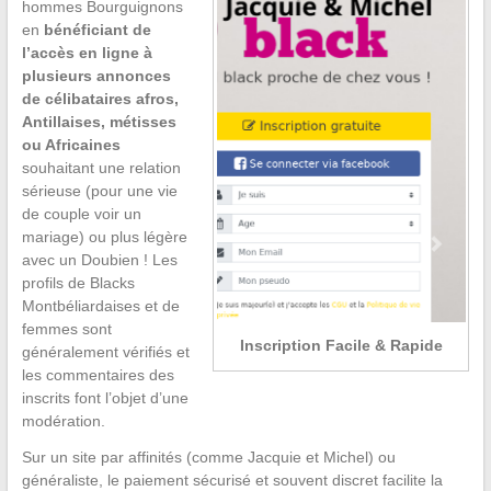
hommes Bourguignons
en
bénéficiant de
l’accès en ligne à
plusieurs annonces
de célibataires afros,
Antillaises, métisses
ou Africaines
souhaitant une relation
sérieuse (pour une vie
de couple voir un
mariage) ou plus légère
avec un Doubien ! Les
profils de Blacks
Montbéliardaises et de
femmes sont
Inscription Facile & Rapide
généralement vérifiés et
les commentaires des
inscrits font l’objet d’une
modération.
Sur un site par affinités (comme Jacquie et Michel) ou
généraliste, le paiement sécurisé et souvent discret facilite la