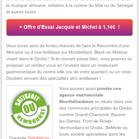
la musique africaine, initiation à la cuisine du Mali ou du Sénégal
et autres loisirs …
Vous aurez ainsi de fortes chances de faire la Rencontre d’une
Africaine ou d’une Antillaise sur Montbéliard, Black ou Métisse
vivant dans le Doubs ! Si le courant passe bien, vous pourrez lui
proposer un rendez-vous en l’invitant dans un restaurant
gastronomique du centre-ville (ou de votre quartier) ou un resto
Doubien servant des spécialités afro-antillaises !
Vous pouvez aussi
joindre une
agence matrimoniale
Montbéliardaise
ou située dans une
des communes principales du Doubs
comme Grand-Charmont, Baume-
les-Dames, Pont-de-Roide-
Vermondans et Doubs. BeMixte ou
toute société spécialisée dans les
Garantie
Satisfait ou