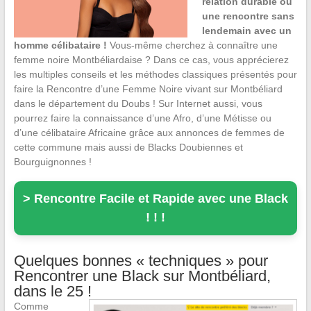
relation durable ou
une rencontre sans
lendemain avec un
homme célibataire !
Vous-même cherchez à connaître une
femme noire Montbéliardaise ? Dans ce cas, vous apprécierez
les multiples conseils et les méthodes classiques présentés pour
faire la Rencontre d’une Femme Noire vivant sur Montbéliard
dans le département du Doubs ! Sur Internet aussi, vous
pourrez faire la connaissance d’une Afro, d’une Métisse ou
d’une célibataire Africaine grâce aux annonces de femmes de
cette commune mais aussi de Blacks Doubiennes et
Bourguignonnes !
> Rencontre Facile et Rapide avec une Black
! ! !
Quelques bonnes « techniques » pour
Rencontrer une Black sur Montbéliard,
dans le 25 !
Comme