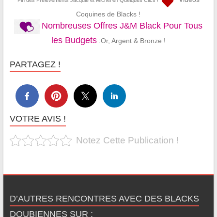
Coquines de Blacks !
Nombreuses Offres J&M Black Pour Tous
les Budgets
:Or, Argent & Bronze !
PARTAGEZ !
VOTRE AVIS !
Notez Cette Publication !
D’AUTRES RENCONTRES AVEC DES BLACKS
DOUBIENNES SUR :