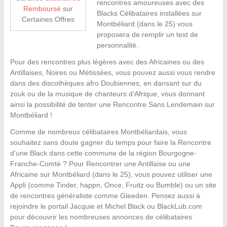
rencontres amoureuses avec des
Remboursé
sur
Blacks Célibataires installées sur
Certaines Offres
Montbéliard (dans le 25) vous
proposera de remplir un test de
personnalité.
Pour des rencontres plus légères avec des Africaines ou des
Antillaises, Noires ou Métissées, vous pouvez aussi vous rendre
dans des discothèques afro Doubiennes, en dansant sur du
zouk ou de la musique de chanteurs d’Afrique, vous donnant
ainsi la possibilité de tenter une Rencontre Sans Lendemain sur
Montbéliard !
Comme de nombreux célibataires Montbéliardais, vous
souhaitez sans doute gagner du temps pour faire la Rencontre
d’une Black dans cette commune de la région Bourgogne-
Franche-Comté ? Pour Rencontrer une Antillaise ou une
Africaine sur Montbéliard (dans le 25), vous pouvez utiliser une
Appli (comme Tinder, happn, Once, Fruitz ou Bumble) ou un site
de rencontres généraliste comme Gleeden. Pensez aussi à
rejoindre le portail Jacquie et Michel Black ou BlackLub.com
pour découvrir les nombreuses annonces de célibataires