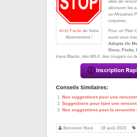
sites de rencon
découvrir les 
ou Africaines 
coquines.
Pour un Plan C
Arrêt Facile
de Votre
aussi vous ins
Abonnement !
Adopte Un Me
Once, Fruitz
trans Blacks, des MILF, des cougars ou 
Conseils Similaires:
Nos suggestions pour une rencontre
Suggestions pour faire une rencon
Nos suggestions pour la rencontre d
18 août 2023
Rencontrer Black