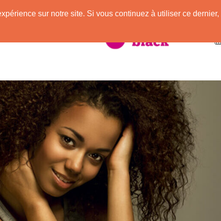
expérience sur notre site. Si vous continuez à utiliser ce derni
taire à la Peau Noire !