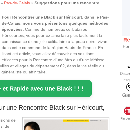
»
Pas-de-Calais
»
Suggestions pour une rencontre
Pour Rencontrer une Black sur Héricourt, dans le Pas-
de-Calais, nous vous présentons quelques méthodes
éprouvées.
Comme de nombreux célibataires
Héricourtois, vous pourrez ainsi faire plus facilement la
Re
connaissance d’une jolie célibataire à la peau noire, vivant
Her
dans cette commune de la région Hauts-de-France. En
lisant cet article, vous allez découvrir des solutions
efficaces pour la Rencontre d’une Afro ou d’une Métisse
villes et villages du département 62, dans la vie réelle ou
énéraliste ou affinitaire.
Discr
n’ap
 et Rapide avec une Black ! ! !
Gar
r une Rencontre Black sur Héricourt,
Fin de
asions de
si de