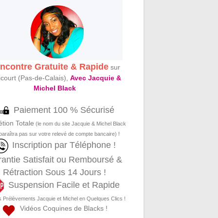
ncontre Gratuite & Rapide
sur
icourt (Pas-de-Calais),
Avec Jacquie &
Michel Black
Paiement 100 % Sécurisé
étion Totale
(le nom du site Jacquie & Michel Black
paraîtra pas sur votre relevé de compte bancaire) !
Inscription par Téléphone !
antie Satisfait ou Remboursé &
Rétraction Sous 14 Jours !
Suspension Facile et Rapide
s Prélèvements Jacquie et Michel en Quelques Clics !
Vidéos Coquines de Blacks !