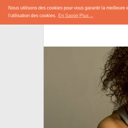
Skip
Rencontrer-Black
Nous utilisons des cookies pour vous garantir la meilleure 
to
l'utilisation des cookies.
En Savoir Plus ...
content
Conseils pour Rencontrer une Jolie Céliba