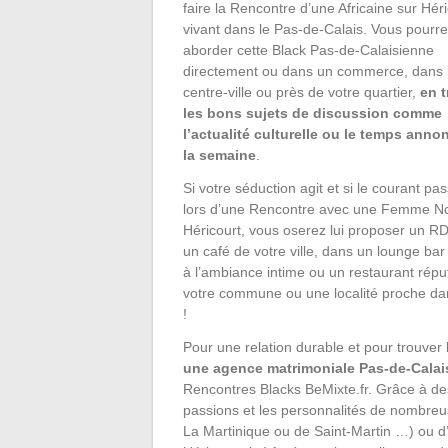
faire la Rencontre d’une Africaine sur Héri
vivant dans le Pas-de-Calais. Vous pourr
aborder cette Black Pas-de-Calaisienne
directement ou dans un commerce, dans 
centre-ville ou près de votre quartier,
en 
les bons sujets de discussion comme
l’actualité culturelle ou le temps anno
la semaine
.
Si votre séduction agit et si le courant pa
lors d’une Rencontre avec une Femme No
Héricourt, vous oserez lui proposer un R
un café de votre ville, dans un lounge bar
à l’ambiance intime ou un restaurant répu
votre commune ou une localité proche da
!
Pour une relation durable et pour trouver
une agence matrimoniale Pas-de-Calai
Rencontres Blacks BeMixte.fr. Grâce à des
passions et les personnalités de nombreus
La Martinique ou de Saint-Martin …) ou d’