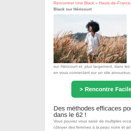
Rencontrer Une Black
»
Hauts-de-France
Black sur Héricourt
sur Héricourt et, plus largement, dans les 
en vous connectant sur un site amoureux, g
> Rencontre Facile
Des méthodes efficaces pou
dans le 62 !
Vous pouvez vous saisir de multiples occ
côtoyer des femmes à la peau noire et ain