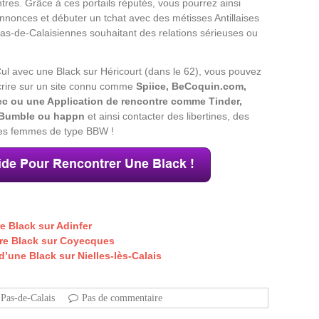
tres. Grâce à ces portails réputés, vous pourrez ainsi
annonces et débuter un tchat avec des métisses Antillaises
Pas-de-Calaisiennes souhaitant des relations sérieuses ou
ul avec une Black sur Héricourt (dans le 62), vous pouvez
crire sur un site connu comme
Spiice, BeCoquin.com,
c ou une Application de rencontre comme Tinder,
, Bumble ou happn
et ainsi contacter des libertines, des
des femmes de type BBW !
 Black sur Adinfer
tre Black sur Coyecques
’une Black sur Nielles-lès-Calais
Pas-de-Calais
Pas de commentaire