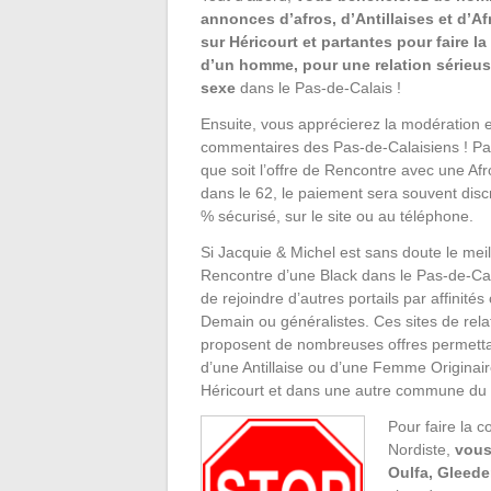
annonces d’afros, d’Antillaises et d’Af
sur Héricourt et partantes pour faire 
d’un homme, pour une relation sérieu
sexe
dans le Pas-de-Calais !
Ensuite, vous apprécierez la modération et
commentaires des Pas-de-Calaisiens ! Par 
que soit l’offre de Rencontre avec une Afr
dans le 62, le paiement sera souvent disc
% sécurisé, sur le site ou au téléphone.
Si Jacquie & Michel est sans doute le meill
Rencontre d’une Black dans le Pas-de-Cala
de rejoindre d’autres portails par affinit
Demain ou généralistes. Ces sites de rel
proposent de nombreuses offres permetta
d’une Antillaise ou d’une Femme Originair
Héricourt et dans une autre commune du 
Pour faire la 
Nordiste,
vous
Oulfa, Gleede