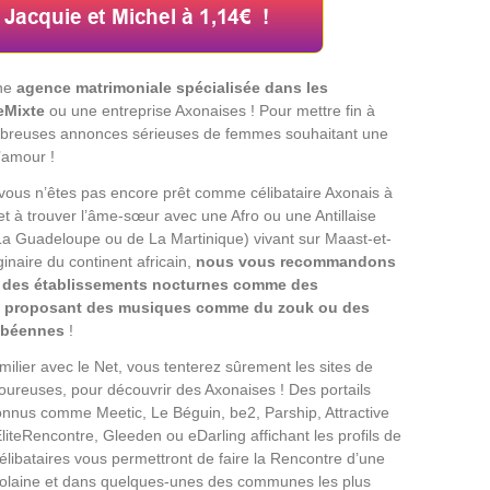
une
agence matrimoniale spécialisée dans les
eMixte
ou une entreprise Axonaises ! Pour mettre fin à
nombreuses annonces sérieuses de femmes souhaitant une
’amour !
vous n’êtes pas encore prêt comme célibataire Axonais à
t à trouver l’âme-sœur avec une Afro ou une Antillaise
 La Guadeloupe ou de La Martinique) vivant sur Maast-et-
ginaire du continent africain,
nous vous recommandons
r des établissements nocturnes comme des
 proposant des musiques comme du zouk ou des
ribéennes
!
milier avec le Net, vous tenterez sûrement les sites de
ureuses, pour découvrir des Axonaises ! Des portails
onnus comme Meetic, Le Béguin, be2, Parship, Attractive
liteRencontre, Gleeden ou eDarling affichant les profils de
ibataires vous permettront de faire la Rencontre d’une
iolaine et dans quelques-unes des communes les plus