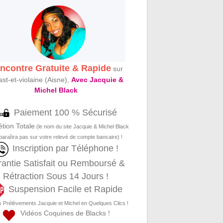
ncontre Gratuite & Rapide
sur
st-et-violaine (Aisne),
Avec Jacquie &
Michel Black
Paiement 100 % Sécurisé
étion Totale
(le nom du site Jacquie & Michel Black
paraîtra pas sur votre relevé de compte bancaire) !
Inscription par Téléphone !
antie Satisfait ou Remboursé &
Rétraction Sous 14 Jours !
Suspension Facile et Rapide
s Prélèvements Jacquie et Michel en Quelques Clics !
Vidéos Coquines de Blacks !