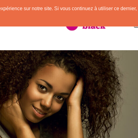
expérience sur notre site. Si vous continuez à utiliser ce derni
taire à la Peau Noire !