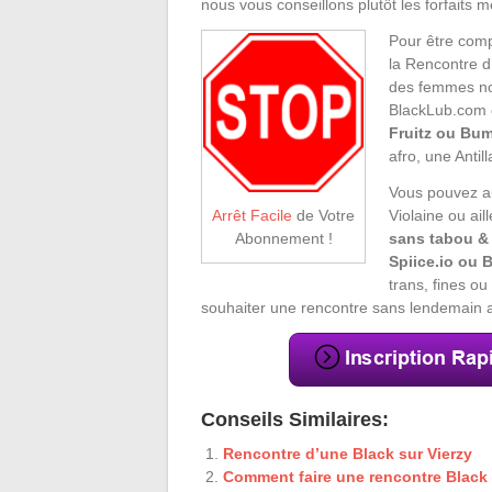
nous vous conseillons plutôt les forfaits 
Pour être comp
la Rencontre d
des femmes no
BlackLub.com
Fruitz ou Bu
afro, une Antil
Vous pouvez au
Violaine ou ail
Arrêt Facile
de Votre
sans tabou & 
Abonnement !
Spiice.io ou
trans, fines o
souhaiter une rencontre sans lendemain 
Conseils Similaires:
Rencontre d’une Black sur Vierzy
Comment faire une rencontre Black 