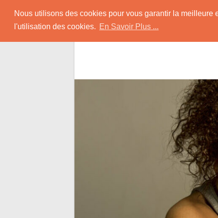
Skip
Rencontrer-Black
Nous utilisons des cookies pour vous garantir la meilleure 
to
l'utilisation des cookies.
En Savoir Plus ...
content
Conseils pour Rencontrer une Jolie Céliba