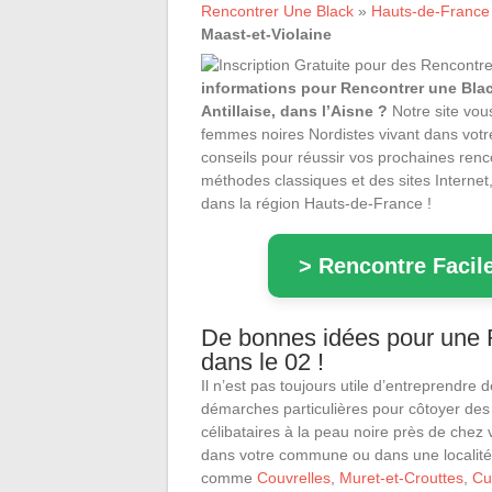
Rencontrer Une Black
»
Hauts-de-France
Maast-et-Violaine
informations pour Rencontrer une Black
Antillaise, dans l’Aisne ?
Notre site vou
femmes noires Nordistes vivant dans votr
conseils pour réussir vos prochaines renc
méthodes classiques et des sites Internet,
dans la région Hauts-de-France !
> Rencontre Facile
De bonnes idées pour une R
dans le 02 !
Il n’est pas toujours utile d’entreprendre 
démarches particulières pour côtoyer des
célibataires à la peau noire près de chez 
dans votre commune ou dans une localité
comme
Couvrelles
,
Muret-et-Crouttes
,
Cu