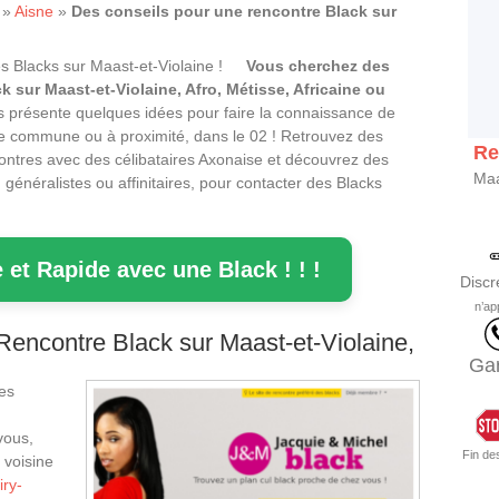
»
Aisne
»
Des conseils pour une rencontre Black sur
Vous cherchez des
 sur Maast-et-Violaine, Afro, Métisse, Africaine ou
s présente quelques idées pour faire la connaissance de
e commune ou à proximité, dans le 02 ! Retrouvez des
Re
ontres avec des célibataires Axonaise et découvrez des
Maa
 généralistes ou affinitaires, pour contacter des Blacks
 et Rapide avec une Black ! ! !
Discr
n’ap
encontre Black sur Maast-et-Violaine,
Gar
des
vous,
Fin de
 voisine
iry-