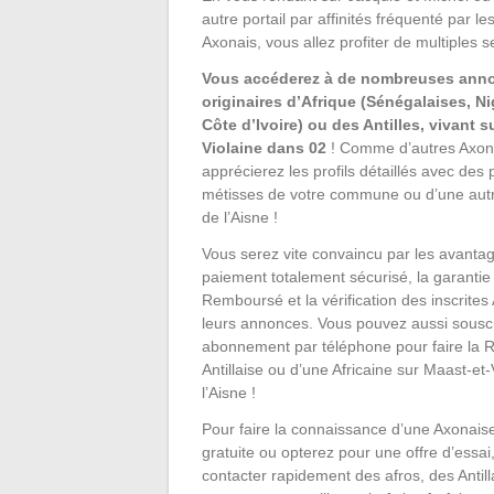
autre portail par affinités fréquenté par le
Axonais, vous allez profiter de multiples s
Vous accéderez à de nombreuses ann
originaires d’Afrique (Sénégalaises, N
Côte d’Ivoire) ou des Antilles, vivant s
Violaine dans 02
! Comme d’autres Axon
apprécierez les profils détaillés avec des
métisses de votre commune ou d’une autre 
de l’Aisne !
Vous serez vite convaincu par les avantage
paiement totalement sécurisé, la garantie 
Remboursé et la vérification des inscrites
leurs annonces. Vous pouvez aussi sousc
abonnement par téléphone pour faire la 
Antillaise ou d’une Africaine sur Maast-et-
l’Aisne !
Pour faire la connaissance d’une Axonais
gratuite ou opterez pour une offre d’essa
contacter rapidement des afros, des Antill