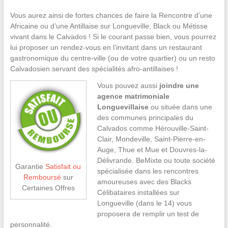
Vous aurez ainsi de fortes chances de faire la Rencontre d’une
Africaine ou d’une Antillaise sur Longueville, Black ou Métisse
vivant dans le Calvados ! Si le courant passe bien, vous pourrez
lui proposer un rendez-vous en l’invitant dans un restaurant
gastronomique du centre-ville (ou de votre quartier) ou un resto
Calvadosien servant des spécialités afro-antillaises !
Vous pouvez aussi
joindre une
agence matrimoniale
Longuevillaise
ou située dans une
des communes principales du
Calvados comme Hérouville-Saint-
Clair, Mondeville, Saint-Pierre-en-
Auge, Thue et Mue et Douvres-la-
Délivrande. BeMixte ou toute société
Garantie
Satisfait ou
spécialisée dans les rencontres
Remboursé
sur
amoureuses avec des Blacks
Certaines Offres
Célibataires installées sur
Longueville (dans le 14) vous
proposera de remplir un test de
personnalité.