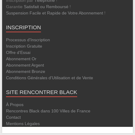
Inscription par
Téléphone
!
Garantie
Satisfait ou Remboursé
!
Suspension Facile et Rapide de Votre Abonnement
!
INSCRIPTION
Processus d'Inscription
Inscription Gratuite
Offre d'Essai
Abonnement Or
Abonnement Argent
Abonnement Bronze
Conditions Générales d'Utilisation et de Vente
SITE RENCONTRER BLACK
À Propos
Rencontres Black dans 100 Villes de France
Contact
Mentions Légales