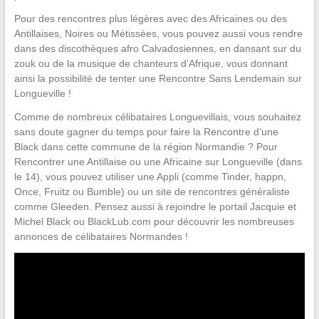
Pour des rencontres plus légères avec des Africaines ou des
Antillaises, Noires ou Métissées, vous pouvez aussi vous rendre
dans des discothèques afro Calvadosiennes, en dansant sur du
zouk ou de la musique de chanteurs d’Afrique, vous donnant
ainsi la possibilité de tenter une Rencontre Sans Lendemain sur
Longueville !
Comme de nombreux célibataires Longuevillais, vous souhaitez
sans doute gagner du temps pour faire la Rencontre d’une
Black dans cette commune de la région Normandie ? Pour
Rencontrer une Antillaise ou une Africaine sur Longueville (dans
le 14), vous pouvez utiliser une Appli (comme Tinder, happn,
Once, Fruitz ou Bumble) ou un site de rencontres généraliste
comme Gleeden. Pensez aussi à rejoindre le portail Jacquie et
Michel Black ou BlackLub.com pour découvrir les nombreuses
annonces de célibataires Normandes !