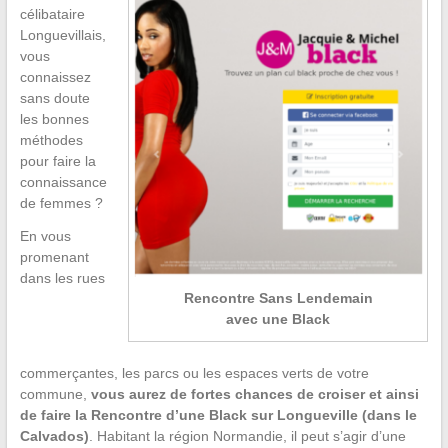
célibataire
Longuevillais,
vous
connaissez
sans doute
les bonnes
méthodes
pour faire la
connaissance
de femmes ?
En vous
promenant
dans les rues
Rencontre Sans Lendemain
avec une Black
commerçantes, les parcs ou les espaces verts de votre
commune,
vous aurez de fortes chances de croiser et ainsi
de faire la Rencontre d’une Black sur Longueville (dans le
Calvados)
. Habitant la région Normandie, il peut s’agir d’une