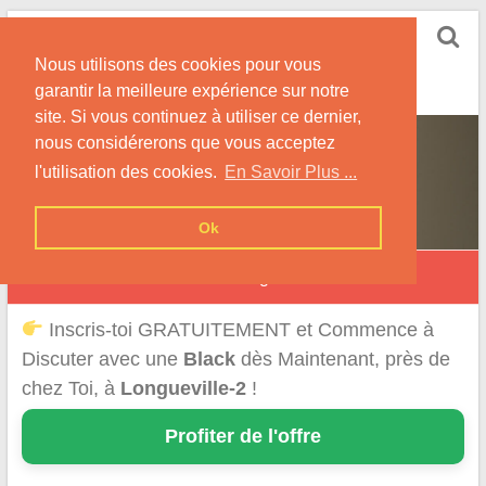
Skip
Rencontrer-Black
to
Conseils pour Rencontrer une Jolie Célibataire à la
Nous utilisons des cookies pour vous
content
Peau Noire !
garantir la meilleure expérience sur notre
site. Si vous continuez à utiliser ce dernier,
nous considérerons que vous acceptez
l'utilisation des cookies.
En Savoir Plus ...
Ok
Rencontre d’une Black sur Longueville
Inscris-toi GRATUITEMENT et Commence à
Discuter avec une
Black
dès Maintenant, près de
chez Toi, à
Longueville-2
!
Profiter de l'offre