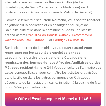
jolie célibataire originaire des Îles des Antilles (de La
Guadeloupe, de Saint-Martin ou de La Martinique) ou du
continent africain (d’un pays comme le Mali ou le Sénégal).
Comme le ferait tout séducteur Normand, vous oserez l’aborder
en jouant sur la séduction et en échangeant au sujet de
l’actualité culturelle dans la commune ou dans une localité
proche comme
Asnières-en-Bessin
,
Canchy
,
Écrammeville
,
Colombières
,
Deux-Jumeaux
et
Formigny La Bataille
!
Sur le site Internet de la mairie,
vous pouvez aussi vous
renseigner sur les activités organisées par des
associations ou des clubs de loisirs Calvadosiens
réunissant des femmes de type Afro, des Antillaises ou des
Métisses résidant dans le 14
! Vous consulterez l’annuaire des
assos Longuevillaises, pour connaître les activités organisées
dans la ville ou dans les autres communes du Calvados :
découverte de la musique africaine, initiation à la cuisine du Mali
ou du Sénégal et autres loisirs …