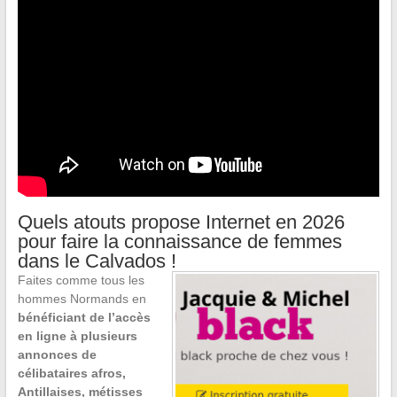
Quels atouts propose Internet en 2026
pour faire la connaissance de femmes
dans le Calvados !
Faites comme tous les
hommes Normands en
bénéficiant de l’accès
en ligne à plusieurs
annonces de
célibataires afros,
Antillaises, métisses