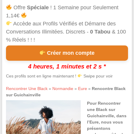
Offre
Spéciale
! 1 Semaine pour Seulement
1,14€
Accède aux Profils Vérifiés et Démarre des
Conversations Illimitées. Discrets -
0 Tabou
& 100
% Réels ! ! !
Créer mon compte
4 heures, 1 minutes et 1 s *
Ces profils sont en ligne maintenant !
Swipe pour voir
Rencontrer Une Black
»
Normandie
»
Eure
»
Rencontre Black
sur Guichainville
Pour Rencontrer
une Black sur
Guichainville, dans
l’Eure, nous vous
présentons