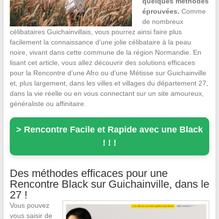
quelques méthodes
éprouvées.
Comme
de nombreux
célibataires Guichainvillais, vous pourrez ainsi faire plus
facilement la connaissance d’une jolie célibataire à la peau
noire, vivant dans cette commune de la région Normandie. En
lisant cet article, vous allez découvrir des solutions efficaces
pour la Rencontre d’une Afro ou d’une Métisse sur Guichainville
et, plus largement, dans les villes et villages du département 27,
dans la vie réelle ou en vous connectant sur un site amoureux,
généraliste ou affinitaire.
> Rencontre Facile et Rapide avec une Black
! ! !
Des méthodes efficaces pour une
Rencontre Black sur Guichainville, dans le
27 !
Vous pouvez
vous saisir de