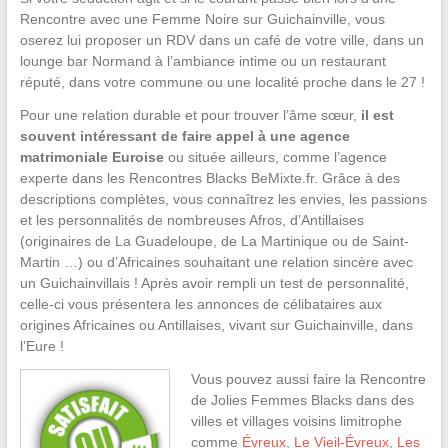
Rencontre avec une Femme Noire sur Guichainville, vous
oserez lui proposer un RDV dans un café de votre ville, dans un
lounge bar Normand à l’ambiance intime ou un restaurant
réputé, dans votre commune ou une localité proche dans le 27 !
Pour une relation durable et pour trouver l’âme sœur,
il est
souvent intéressant de faire appel à une agence
matrimoniale Euroise
ou située ailleurs, comme l’agence
experte dans les Rencontres Blacks BeMixte.fr. Grâce à des
descriptions complètes, vous connaîtrez les envies, les passions
et les personnalités de nombreuses Afros, d’Antillaises
(originaires de La Guadeloupe, de La Martinique ou de Saint-
Martin …) ou d’Africaines souhaitant une relation sincère avec
un Guichainvillais ! Après avoir rempli un test de personnalité,
celle-ci vous présentera les annonces de célibataires aux
origines Africaines ou Antillaises, vivant sur Guichainville, dans
l’Eure !
Vous pouvez aussi faire la Rencontre
de Jolies Femmes Blacks dans des
villes et villages voisins limitrophe
comme
Évreux
,
Le Vieil-Évreux
,
Les