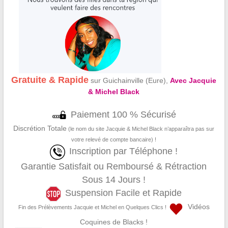
Gratuite & Rapide
sur Guichainville (Eure),
Avec Jacquie
& Michel Black
Paiement 100 % Sécurisé
Discrétion Totale
(le nom du site Jacquie & Michel Black n’apparaîtra pas sur
votre relevé de compte bancaire) !
Inscription par Téléphone !
Garantie Satisfait ou Remboursé & Rétraction
Sous 14 Jours !
Suspension Facile et Rapide
Vidéos
Fin des Prélèvements Jacquie et Michel en Quelques Clics !
Coquines de Blacks !