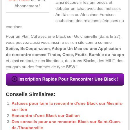
ainsi découvrir les annonces et
Abonnement !
débuter un tchat avec des métisses
Antillaises ou Africaines Euroises
souhaitant des relations sérieuses ou
coquines.
Pour un Plan Cul avec une Black sur Guichainville (dans le 27),
vous pouvez aussi vous inscrire sur un site connu comme
Spiice, BeCoquin.com, Adopte Un Mec ou une Application
de rencontre comme Tinder, Once, Fruitz, Bumble ou happn
et ainsi contacter des libertines, des trans Blacks, des MILF, des
cougars ou des femmes de type BBW !
Conseils Similaires:
Astuces pour faire la rencontre d’une Black sur Mesnils-
sur-Iton
Rencontre d’une Black sur Gaillon
Des conseils pour une rencontre Black sur Saint-Ouen-
de-Thouberville