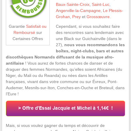
Baux-Sainte-Croix
,
Saint-Luc
,
Angerville-la-Campagne
,
Le Plessis-
Grohan
,
Prey
et
Grossœuvre
.
Cependant, si vous souhaitez faire
Garantie
Satisfait ou
des rencontres sans lendemain avec
Remboursé
sur
une Black sur Guichainville (dans le
Certaines Offres
27),
nous vous recommandons les
boîtes, night-clubs, bars et autres
discothèques Normands diffusant de la musique afro-
antillaise
! Vous aurez de fortes chances de danser et de
draguer des femmes Normandes, qu’elles soient Africaines (du
Niger, du Mali ou du Rwanda) ou nées dans les Antilles
françaises, vivant dans votre commune ou sur Évreux, Pont-
Audemer, Mesnils-sur-Iton, Conches-en-Ouche et Breteuil, dans
l’Eure !
Mais, si vous voulez gagner du temps et découvrir de