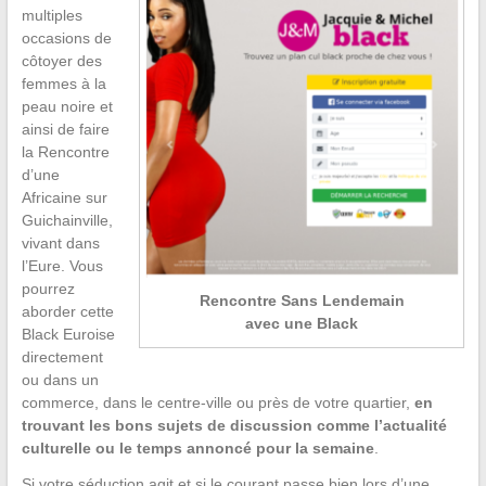
multiples
occasions de
côtoyer des
femmes à la
peau noire et
ainsi de faire
la Rencontre
d’une
Africaine sur
Guichainville,
vivant dans
l’Eure. Vous
pourrez
Rencontre Sans Lendemain
aborder cette
avec une Black
Black Euroise
directement
ou dans un
commerce, dans le centre-ville ou près de votre quartier,
en
trouvant les bons sujets de discussion comme l’actualité
culturelle ou le temps annoncé pour la semaine
.
Si votre séduction agit et si le courant passe bien lors d’une