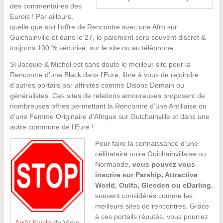
des commentaires des
Eurois ! Par ailleurs,
quelle que soit l’offre de Rencontre avec une Afro sur
Guichainville et dans le 27, le paiement sera souvent discret &
toujours 100 % sécurisé, sur le site ou au téléphone.
Si Jacquie & Michel est sans doute le meilleur site pour la
Rencontre d’une Black dans l’Eure, libre à vous de rejoindre
d’autres portails par affinités comme Disons Demain ou
généralistes. Ces sites de relations amoureuses proposent de
nombreuses offres permettant la Rencontre d’une Antillaise ou
d’une Femme Originaire d’Afrique sur Guichainville et dans une
autre commune de l’Eure !
Pour faire la connaissance d’une
célibataire noire Guichainvillaise ou
Normande,
vous pouvez vous
inscrire sur Parship, Attractive
World, Oulfa, Gleeden ou eDarling
,
souvent considérés comme les
meilleurs sites de rencontres. Grâce
à ces portails réputés, vous pourrez
Arrêt Facile
de Votre