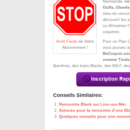
Normande,
vo
Oulfa, Gleede
sites de rencon
découvrir les 
ou Africaines 
coquines.
Pour un Plan C
Arrêt Facile
de Votre
vous pouvez au
Abonnement !
BeCoquin.com
comme Tinder
libertines, des trans Blacks, des MILF, 
Conseils Similaires:
Rencontre Black sur Lion-sur-Mer
Astuces pour la rencontre d’une Bl
Quelques conseils pour une renco