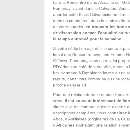
faire la Rencontre d’une Africaine sur Géf
Fontenay, vivant dans le Calvados. Vous 
aborder cette Black Calvadosienne direc
dans un commerce, dans le centre-ville o
de votre quartier,
en trouvant les bons 
de discussion comme l’actualité cultur
le temps annoncé pour la semaine
.
Si votre séduction agit et si le courant pa
lors d’une Rencontre avec une Femme No
Géfosse-Fontenay, vous oserez lui propo
RDV dans un café de votre ville, dans un
bar Normand à l’ambiance intime ou un r
réputé, dans votre commune ou une local
proche dans le 14 !
Pour une relation durable et pour trouver
sœur,
il est souvent intéressant de fa
située ailleurs, comme l’agence experte 
descriptions complètes, vous connaîtrez l
Afros, d’Antillaises (originaires de La G
d’Africaines souhaitant une relation sincè