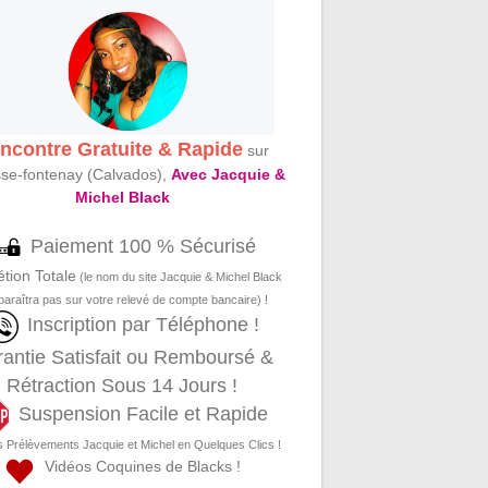
ncontre Gratuite & Rapide
sur
se-fontenay (Calvados),
Avec Jacquie &
Michel Black
Paiement 100 % Sécurisé
étion Totale
(le nom du site Jacquie & Michel Black
paraîtra pas sur votre relevé de compte bancaire) !
Inscription par Téléphone !
antie Satisfait ou Remboursé &
Rétraction Sous 14 Jours !
Suspension Facile et Rapide
s Prélèvements Jacquie et Michel en Quelques Clics !
Vidéos Coquines de Blacks !