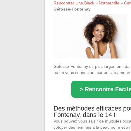
Rencontrer Une Black
»
Normandie
»
Cal
Géfosse-Fontenay
Géfosse-Fontenay et, plus largement, dans 
ou en vous connectant sur un site amoureux
> Rencontre Facile
Des méthodes efficaces po
Fontenay, dans le 14 !
Vous pouvez vous saisir de multiples occ
côtoyer des femmes à la peau noire et ain