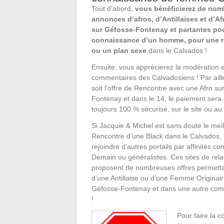
Tout d’abord,
vous bénéficierez de no
annonces d’afros, d’Antillaises et d’Af
sur Géfosse-Fontenay et partantes pour
connaissance d’un homme, pour une re
ou un plan sexe
dans le Calvados !
Ensuite, vous apprécierez la modération et
commentaires des Calvadosiens ! Par aill
soit l’offre de Rencontre avec une Afro su
Fontenay et dans le 14, le paiement sera 
toujours 100 % sécurisé, sur le site ou au
Si Jacquie & Michel est sans doute le meill
Rencontre d’une Black dans le Calvados, 
rejoindre d’autres portails par affinités 
Demain ou généralistes. Ces sites de rel
proposent de nombreuses offres permetta
d’une Antillaise ou d’une Femme Originair
Géfosse-Fontenay et dans une autre co
!
Pour faire la 