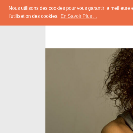
Skip
Rencontrer-Black
Nous utilisons des cookies pour vous garantir la meilleure 
to
l'utilisation des cookies.
En Savoir Plus ...
content
Conseils pour Rencontrer une Jolie Céliba