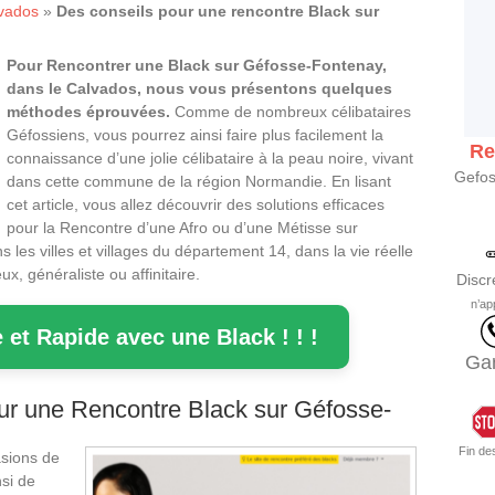
vados
»
Des conseils pour une rencontre Black sur
Pour Rencontrer une Black sur Géfosse-Fontenay,
dans le Calvados, nous vous présentons quelques
méthodes éprouvées.
Comme de nombreux célibataires
Géfossiens, vous pourrez ainsi faire plus facilement la
Re
connaissance d’une jolie célibataire à la peau noire, vivant
Gefos
dans cette commune de la région Normandie. En lisant
cet article, vous allez découvrir des solutions efficaces
pour la Rencontre d’une Afro ou d’une Métisse sur
les villes et villages du département 14, dans la vie réelle
, généraliste ou affinitaire.
Discr
n’ap
 et Rapide avec une Black ! ! !
Gar
ur une Rencontre Black sur Géfosse-
Fin de
asions de
si de