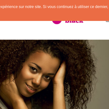
expérience sur notre site. Si vous continuez à utiliser ce derni
taire à la Peau Noire !