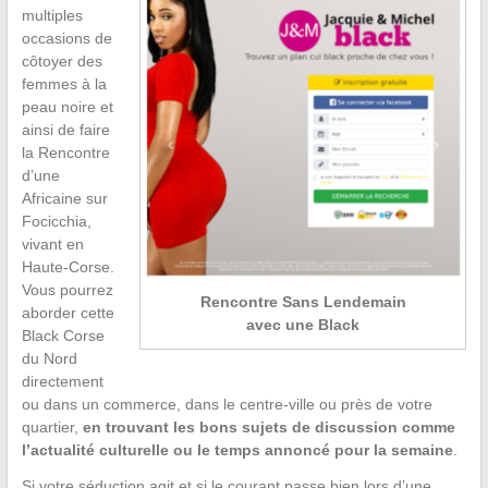
multiples
occasions de
côtoyer des
femmes à la
peau noire et
ainsi de faire
la Rencontre
d’une
Africaine sur
Focicchia,
vivant en
Haute-Corse.
Vous pourrez
Rencontre Sans Lendemain
aborder cette
avec une Black
Black Corse
du Nord
directement
ou dans un commerce, dans le centre-ville ou près de votre
quartier,
en trouvant les bons sujets de discussion comme
l’actualité culturelle ou le temps annoncé pour la semaine
.
Si votre séduction agit et si le courant passe bien lors d’une