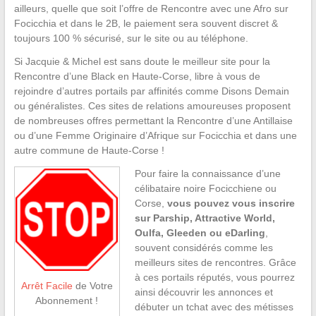
ailleurs, quelle que soit l’offre de Rencontre avec une Afro sur
Focicchia et dans le 2B, le paiement sera souvent discret &
toujours 100 % sécurisé, sur le site ou au téléphone.
Si Jacquie & Michel est sans doute le meilleur site pour la
Rencontre d’une Black en Haute-Corse, libre à vous de
rejoindre d’autres portails par affinités comme Disons Demain
ou généralistes. Ces sites de relations amoureuses proposent
de nombreuses offres permettant la Rencontre d’une Antillaise
ou d’une Femme Originaire d’Afrique sur Focicchia et dans une
autre commune de Haute-Corse !
Pour faire la connaissance d’une
célibataire noire Focicchiene ou
Corse,
vous pouvez vous inscrire
sur Parship, Attractive World,
Oulfa, Gleeden ou eDarling
,
souvent considérés comme les
meilleurs sites de rencontres. Grâce
à ces portails réputés, vous pourrez
Arrêt Facile
de Votre
ainsi découvrir les annonces et
Abonnement !
débuter un tchat avec des métisses