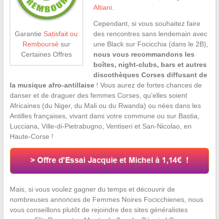
Altiani
.
Cependant, si vous souhaitez faire
des rencontres sans lendemain avec
Garantie
Satisfait ou
une Black sur Focicchia (dans le 2B),
Remboursé
sur
nous vous recommandons les
Certaines Offres
boîtes, night-clubs, bars et autres
discothèques Corses diffusant de
la musique afro-antillaise
! Vous aurez de fortes chances de
danser et de draguer des femmes Corses, qu’elles soient
Africaines (du Niger, du Mali ou du Rwanda) ou nées dans les
Antilles françaises, vivant dans votre commune ou sur Bastia,
Lucciana, Ville-di-Pietrabugno, Ventiseri et San-Nicolao, en
Haute-Corse !
Mais, si vous voulez gagner du temps et découvrir de
nombreuses annonces de Femmes Noires Focicchienes, nous
vous conseillons plutôt de rejoindre des sites généralistes