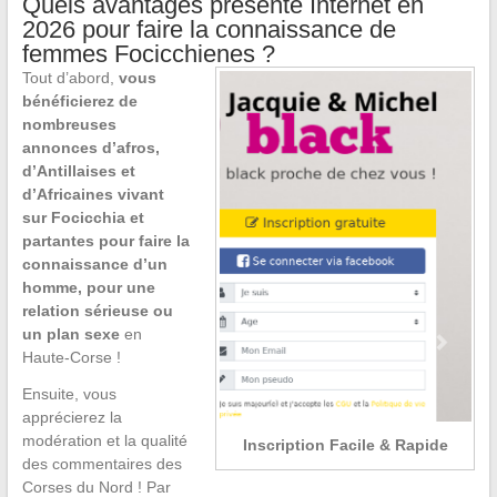
Quels avantages présente Internet en
2026 pour faire la connaissance de
femmes Focicchienes ?
Tout d’abord,
vous
bénéficierez de
nombreuses
annonces d’afros,
d’Antillaises et
d’Africaines vivant
sur Focicchia et
partantes pour faire la
connaissance d’un
homme, pour une
relation sérieuse ou
un plan sexe
en
Haute-Corse !
Ensuite, vous
apprécierez la
modération et la qualité
Inscription Facile & Rapide
des commentaires des
Corses du Nord ! Par