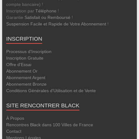
compte bancaire) !
Inscription par
Téléphone
!
Garantie
Satisfait ou Remboursé
!
Suspension Facile et Rapide de Votre Abonnement
!
INSCRIPTION
Processus d'Inscription
Inscription Gratuite
Offre d'Essai
Abonnement Or
Abonnement Argent
Abonnement Bronze
Conditions Générales d'Utilisation et de Vente
SITE RENCONTRER BLACK
À Propos
Rencontres Black dans 100 Villes de France
Contact
Mentions Légales