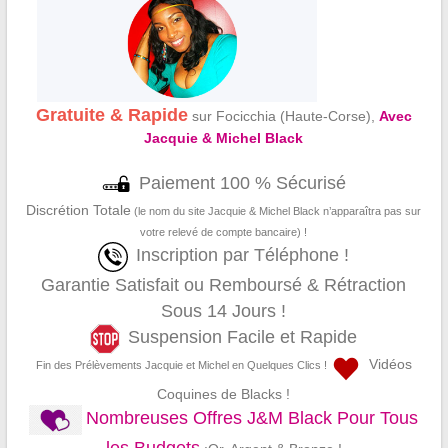
Gratuite & Rapide
sur Focicchia (Haute-Corse),
Avec
Jacquie & Michel Black
Paiement 100 % Sécurisé
Discrétion Totale
(le nom du site Jacquie & Michel Black n’apparaîtra pas sur
votre relevé de compte bancaire) !
Inscription par Téléphone !
Garantie Satisfait ou Remboursé & Rétraction
Sous 14 Jours !
Suspension Facile et Rapide
Vidéos
Fin des Prélèvements Jacquie et Michel en Quelques Clics !
Coquines de Blacks !
Nombreuses Offres J&M Black Pour Tous