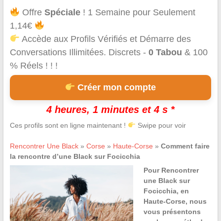
Offre
Spéciale
! 1 Semaine pour Seulement
1,14€
Accède aux Profils Vérifiés et Démarre des
Conversations Illimitées. Discrets -
0 Tabou
& 100
% Réels ! ! !
Créer mon compte
4 heures, 1 minutes et 3 s *
Ces profils sont en ligne maintenant !
Swipe pour voir
Rencontrer Une Black
»
Corse
»
Haute-Corse
»
Comment faire
la rencontre d’une Black sur Focicchia
Pour Rencontrer
une Black sur
Focicchia, en
Haute-Corse, nous
vous présentons