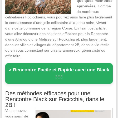
quelques méthodes
éprouvées.
Comme
de nombreux
célibataires Focicchiens, vous pourrez ainsi faire plus facilement
la connaissance d’une jolie célibataire à la peau noire, vivant
dans cette commune de la région Corse. En lisant cet article,
vous allez découvrir des solutions efficaces pour la Rencontre
d’une Afro ou d’une Métisse sur Focicchia et, plus largement,
dans les villes et villages du département 2B, dans la vie réelle
ou en vous connectant sur un site amoureux, généraliste ou
affinitaire.
> Rencontre Facile et Rapide avec une Black
! ! !
Des méthodes efficaces pour une
Rencontre Black sur Focicchia, dans le
2B !
Vous pouvez
vous saisir de