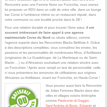
Rencontre avec une Femme Noire sur Focicchia, vous oserez
lui proposer un RDV dans un café de votre ville, dans un lounge
bar Corse à l’ambiance intime ou un restaurant réputé, dans
votre commune ou une localité proche dans le 2B !
Pour une relation durable et pour trouver l’âme sœur,
il est
souvent intéressant de faire appel à une agence
matrimoniale Corse du Nord
ou située ailleurs, comme
l’agence experte dans les Rencontres Blacks BeMixte.fr. Grâce
à des descriptions complètes, vous connaîtrez les envies, les
passions et les personnalités de nombreuses Afros, d’Antillaises
(originaires de La Guadeloupe, de La Martinique ou de Saint-
Martin …) ou d’Africaines souhaitant une relation sincère avec
un Focicchien ! Après avoir rempli un test de personnalité, celle-
ci vous présentera les annonces de célibataires aux origines
Africaines ou Antillaises, vivant sur Focicchia, en Haute-Corse !
Vous pouvez aussi faire la Rencontre
de Jolies Femmes Blacks dans des
villes et villages voisins limitrophe
comme
Piedicorte-di-Gaggio
,
Sant’Andréa-di-Bozio
,
Erbajolo
et