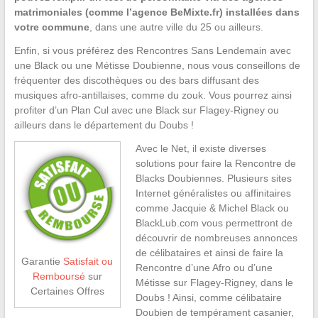
matrimoniales (comme l’agence BeMixte.fr) installées dans
votre commune
, dans une autre ville du 25 ou ailleurs.
Enfin, si vous préférez des Rencontres Sans Lendemain avec
une Black ou une Métisse Doubienne, nous vous conseillons de
fréquenter des discothèques ou des bars diffusant des
musiques afro-antillaises, comme du zouk. Vous pourrez ainsi
profiter d’un Plan Cul avec une Black sur Flagey-Rigney ou
ailleurs dans le département du Doubs !
Avec le Net, il existe diverses
solutions pour faire la Rencontre de
Blacks Doubiennes. Plusieurs sites
Internet généralistes ou affinitaires
comme Jacquie & Michel Black ou
BlackLub.com vous permettront de
découvrir de nombreuses annonces
de célibataires et ainsi de faire la
Garantie
Satisfait ou
Rencontre d’une Afro ou d’une
Remboursé
sur
Métisse sur Flagey-Rigney, dans le
Certaines Offres
Doubs ! Ainsi, comme célibataire
Doubien de tempérament casanier,