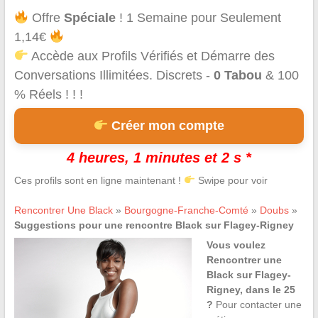
Offre
Spéciale
! 1 Semaine pour Seulement
1,14€
Accède aux Profils Vérifiés et Démarre des
Conversations Illimitées. Discrets -
0 Tabou
& 100
% Réels ! ! !
Créer mon compte
4 heures, 1 minutes et 2 s *
Ces profils sont en ligne maintenant !
Swipe pour voir
Rencontrer Une Black
»
Bourgogne-Franche-Comté
»
Doubs
»
Suggestions pour une rencontre Black sur Flagey-Rigney
Vous voulez
Rencontrer une
Black sur Flagey-
Rigney, dans le 25
?
Pour contacter une