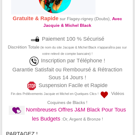
Gratuite & Rapide
sur Flagey-rigney (Doubs),
Avec
Jacquie & Michel Black
Paiement 100 % Sécurisé
Discrétion Totale
(le nom du site Jacquie & Michel Black n’apparaîtra pas sur
votre relevé de compte bancaire) !
Inscription par Téléphone !
Garantie Satisfait ou Remboursé & Rétraction
Sous 14 Jours !
Suspension Facile et Rapide
Vidéos
Fin des Prélèvements Jacquie et Michel en Quelques Clics !
Coquines de Blacks !
Nombreuses Offres J&M Black Pour Tous
les Budgets
:Or, Argent & Bronze !
PARTAGEZ !