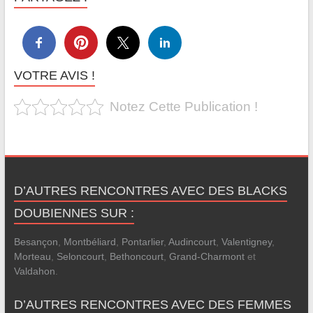
VOTRE AVIS !
Notez Cette Publication !
D’AUTRES RENCONTRES AVEC DES BLACKS
DOUBIENNES SUR :
Besançon
,
Montbéliard
,
Pontarlier
,
Audincourt
,
Valentigney
,
Morteau
,
Seloncourt
,
Bethoncourt
,
Grand-Charmont
et
Valdahon
.
D’AUTRES RENCONTRES AVEC DES FEMMES