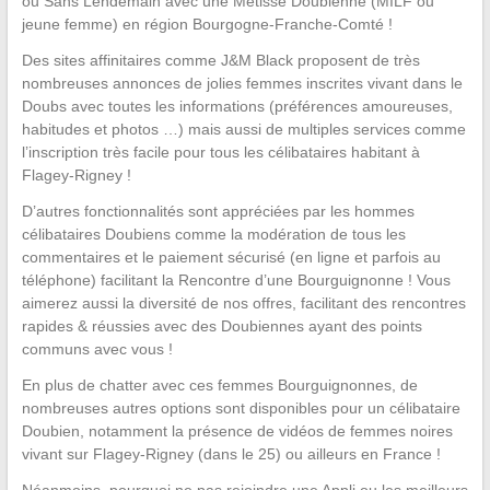
ou Sans Lendemain avec une Métisse Doubienne (MILF ou
jeune femme) en région Bourgogne-Franche-Comté !
Des sites affinitaires comme J&M Black proposent de très
nombreuses annonces de jolies femmes inscrites vivant dans le
Doubs avec toutes les informations (préférences amoureuses,
habitudes et photos …) mais aussi de multiples services comme
l’inscription très facile pour tous les célibataires habitant à
Flagey-Rigney !
D’autres fonctionnalités sont appréciées par les hommes
célibataires Doubiens comme la modération de tous les
commentaires et le paiement sécurisé (en ligne et parfois au
téléphone) facilitant la Rencontre d’une Bourguignonne ! Vous
aimerez aussi la diversité de nos offres, facilitant des rencontres
rapides & réussies avec des Doubiennes ayant des points
communs avec vous !
En plus de chatter avec ces femmes Bourguignonnes, de
nombreuses autres options sont disponibles pour un célibataire
Doubien, notamment la présence de vidéos de femmes noires
vivant sur Flagey-Rigney (dans le 25) ou ailleurs en France !