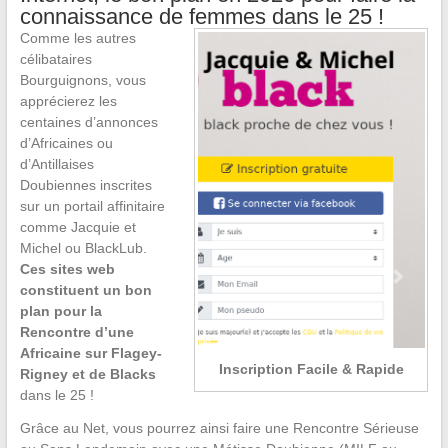
connaissance de femmes dans le 25 !
Comme les autres
célibataires
Bourguignons, vous
apprécierez les
centaines d’annonces
d’Africaines ou
d’Antillaises
Doubiennes inscrites
sur un portail affinitaire
comme Jacquie et
Michel ou BlackLub.
Ces sites web
constituent un bon
plan pour la
Rencontre d’une
Africaine sur Flagey-
Inscription Facile & Rapide
Rigney et de Blacks
dans le 25 !
Grâce au Net, vous pourrez ainsi faire une Rencontre Sérieuse