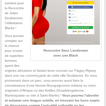
existent pour
la Rencontre
de Jolies
Doubiennes
Célibataires
Blacks !
Vous pouvez
compter sur
la chance
Rencontre Sans Lendemain
pour croiser
avec une Black
de superbes
femmes
ayant des
origines africaines et faisant leurs courses sur Flagey-Rigney
dans une rue commerçante de cette ville Doubienne. En vous
promenant dans un parc, vous pourrez aussi faire la
connaissance d’une femme Bourguignonne métisse ou noire,
originaire d’Afrique ou des Antilles (Guadeloupéenne,
Martiniquaise ou née à Saint-Martin) !
Vous pourrez l’aborder
et entamer une drague subtile, en trouvant les bons sujets
de discussion comme l’actualité culturelle ou les