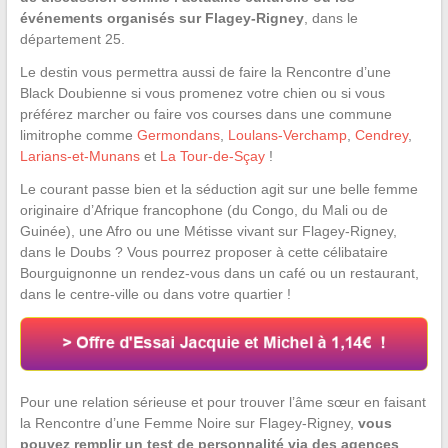
événements organisés sur Flagey-Rigney
, dans le
département 25.
Le destin vous permettra aussi de faire la Rencontre d’une
Black Doubienne si vous promenez votre chien ou si vous
préférez marcher ou faire vos courses dans une commune
limitrophe comme
Germondans
,
Loulans-Verchamp
,
Cendrey
,
Larians-et-Munans
et
La Tour-de-Sçay
!
Le courant passe bien et la séduction agit sur une belle femme
originaire d’Afrique francophone (du Congo, du Mali ou de
Guinée), une Afro ou une Métisse vivant sur Flagey-Rigney,
dans le Doubs ? Vous pourrez proposer à cette célibataire
Bourguignonne un rendez-vous dans un café ou un restaurant,
dans le centre-ville ou dans votre quartier !
Pour une relation sérieuse et pour trouver l’âme sœur en faisant
la Rencontre d’une Femme Noire sur Flagey-Rigney,
vous
pouvez remplir un test de personnalité via des agences