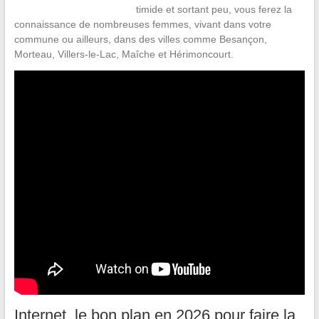
timide et sortant peu, vous ferez la
connaissance de nombreuses femmes, vivant dans votre
commune ou ailleurs, dans des villes comme Besançon,
Morteau, Villers-le-Lac, Maîche et Hérimoncourt.
Internet, le bon plan en 2026 pour faire la