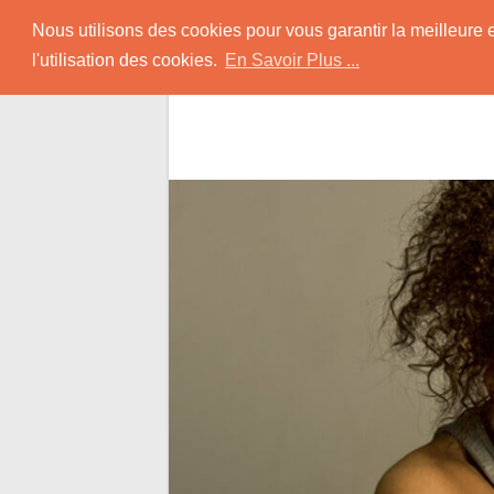
Skip
Rencontrer-Black
Nous utilisons des cookies pour vous garantir la meilleure 
to
l'utilisation des cookies.
En Savoir Plus ...
content
Conseils pour Rencontrer une Jolie Céliba