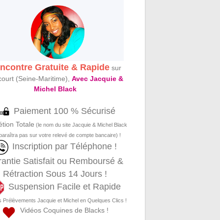
ncontre Gratuite & Rapide
sur
court (Seine-Maritime),
Avec Jacquie &
Michel Black
Paiement 100 % Sécurisé
étion Totale
(le nom du site Jacquie & Michel Black
paraîtra pas sur votre relevé de compte bancaire) !
Inscription par Téléphone !
antie Satisfait ou Remboursé &
Rétraction Sous 14 Jours !
Suspension Facile et Rapide
s Prélèvements Jacquie et Michel en Quelques Clics !
Vidéos Coquines de Blacks !