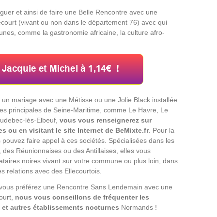
guer et ainsi de faire une Belle Rencontre avec une
lecourt (vivant ou non dans le département 76) avec qui
es, comme la gastronomie africaine, la culture afro-
et un mariage avec une Métisse ou une Jolie Black installée
es principales de Seine-Maritime, comme Le Havre, Le
Caudebec-lès-Elbeuf,
vous vous renseignerez sur
 ou en visitant le site Internet de BeMixte.fr
. Pour la
 pouvez faire appel à ces sociétés. Spécialisées dans les
 des Réunionnaises ou des Antillaises, elles vous
ataires noires vivant sur votre commune ou plus loin, dans
es relations avec des Ellecourtois.
 vous préférez une Rencontre Sans Lendemain avec une
ourt,
nous vous conseillons de fréquenter les
 et autres établissements nocturnes
Normands !