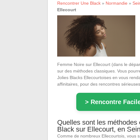
Rencontrer Une Black
»
Normandie
»
Sei
Ellecourt
Femme Noire sur Ellecourt (dans le départ
sur des méthodes classiques. Vous pourr
Jolies Blacks Ellecourtoises en vous rendan
affinitaires, pour des rencontres sérieus
> Rencontre Facile
Quelles sont les méthodes e
Black sur Ellecourt, en Sei
Comme de nombreux Ellecourtois, vous 