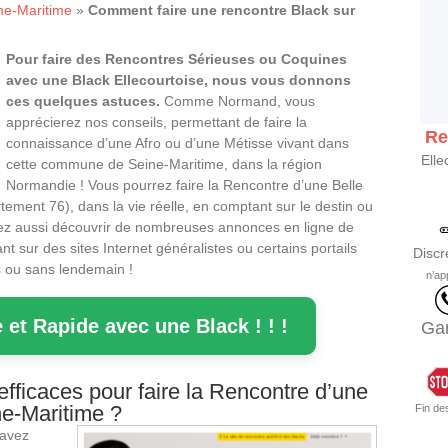
ne-Maritime
»
Comment faire une rencontre Black sur
Pour faire des Rencontres Sérieuses ou Coquines
avec une Black Ellecourtoise, nous vous donnons
ces quelques astuces.
Comme Normand, vous
apprécierez nos conseils, permettant de faire la
Re
connaissance d’une Afro ou d’une Métisse vivant dans
Elle
cette commune de Seine-Maritime, dans la région
Normandie ! Vous pourrez faire la Rencontre d’une Belle
ement 76), dans la vie réelle, en comptant sur le destin ou
ez aussi découvrir de nombreuses annonces en ligne de
t sur des sites Internet généralistes ou certains portails
Discr
es ou sans lendemain !
n’ap
 et Rapide avec une Black ! ! !
Gar
fficaces pour faire la Rencontre d’une
ne-Maritime ?
Fin de
savez