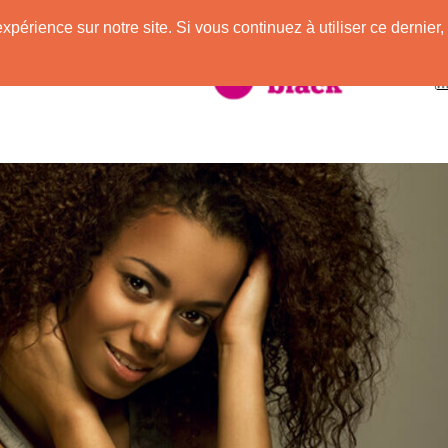
expérience sur notre site. Si vous continuez à utiliser ce derni
taire à la Peau Noire !