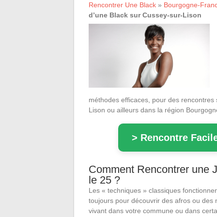
Rencontrer Une Black
»
Bourgogne-Fran
d’une Black sur Cussey-sur-Lison
méthodes efficaces, pour des rencontres 
Lison ou ailleurs dans la région Bourgo
> Rencontre Facile
Comment Rencontrer une Jo
le 25 ?
Les « techniques » classiques fonctionne
toujours pour découvrir des afros ou des
vivant dans votre commune ou dans certa