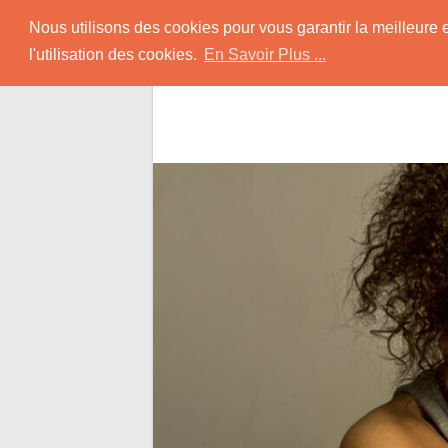
Skip
Rencontrer-Black
Nous utilisons des cookies pour vous garantir la meilleure 
to
l'utilisation des cookies.
En Savoir Plus ...
content
Conseils pour Rencontrer une Jolie Céliba