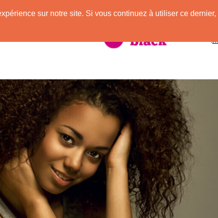
expérience sur notre site. Si vous continuez à utiliser ce derni
taire à la Peau Noire !