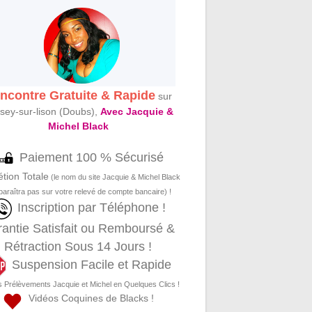
ncontre Gratuite & Rapide
sur
sey-sur-lison (Doubs),
Avec Jacquie &
Michel Black
Paiement 100 % Sécurisé
étion Totale
(le nom du site Jacquie & Michel Black
paraîtra pas sur votre relevé de compte bancaire) !
Inscription par Téléphone !
antie Satisfait ou Remboursé &
Rétraction Sous 14 Jours !
Suspension Facile et Rapide
s Prélèvements Jacquie et Michel en Quelques Clics !
Vidéos Coquines de Blacks !