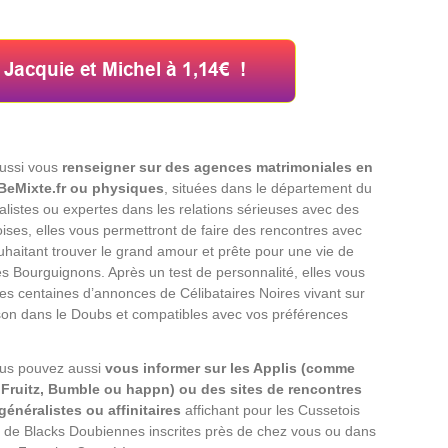
ussi vous
renseigner sur des agences matrimoniales en
BeMixte.fr ou physiques
, situées dans le département du
listes ou expertes dans les relations sérieuses avec des
ises, elles vous permettront de faire des rencontres avec
aitant trouver le grand amour et prête pour une vie de
s Bourguignons. Après un test de personnalité, elles vous
es centaines d’annonces de Célibataires Noires vivant sur
on dans le Doubs et compatibles avec vos préférences
us pouvez aussi
vous informer sur les Applis (comme
 Fruitz, Bumble ou happn) ou des sites de rencontres
énéralistes ou affinitaires
affichant pour les Cussetois
de Blacks Doubiennes inscrites près de chez vous ou dans