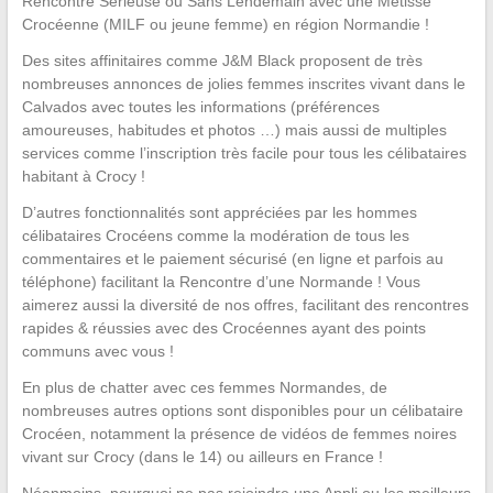
Rencontre Sérieuse ou Sans Lendemain avec une Métisse
Crocéenne (MILF ou jeune femme) en région Normandie !
Des sites affinitaires comme J&M Black proposent de très
nombreuses annonces de jolies femmes inscrites vivant dans le
Calvados avec toutes les informations (préférences
amoureuses, habitudes et photos …) mais aussi de multiples
services comme l’inscription très facile pour tous les célibataires
habitant à Crocy !
D’autres fonctionnalités sont appréciées par les hommes
célibataires Crocéens comme la modération de tous les
commentaires et le paiement sécurisé (en ligne et parfois au
téléphone) facilitant la Rencontre d’une Normande ! Vous
aimerez aussi la diversité de nos offres, facilitant des rencontres
rapides & réussies avec des Crocéennes ayant des points
communs avec vous !
En plus de chatter avec ces femmes Normandes, de
nombreuses autres options sont disponibles pour un célibataire
Crocéen, notamment la présence de vidéos de femmes noires
vivant sur Crocy (dans le 14) ou ailleurs en France !