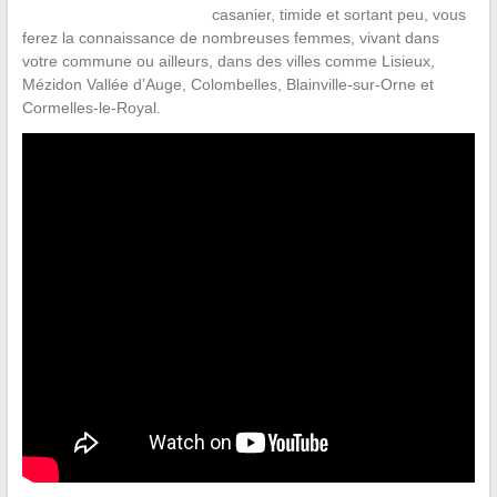
casanier, timide et sortant peu, vous
ferez la connaissance de nombreuses femmes, vivant dans
votre commune ou ailleurs, dans des villes comme Lisieux,
Mézidon Vallée d’Auge, Colombelles, Blainville-sur-Orne et
Cormelles-le-Royal.