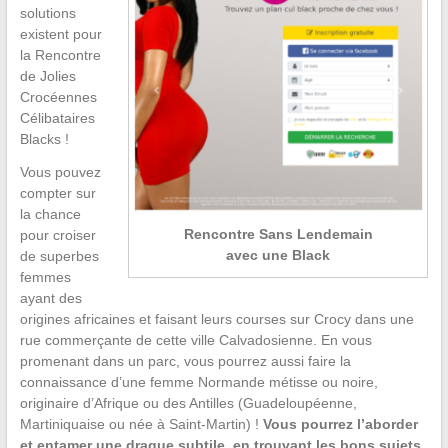
solutions
existent pour
la Rencontre
de Jolies
Crocéennes
Célibataires
Blacks !
Vous pouvez
compter sur
la chance
Rencontre Sans Lendemain
pour croiser
avec une Black
de superbes
femmes
ayant des
origines africaines et faisant leurs courses sur Crocy dans une
rue commerçante de cette ville Calvadosienne. En vous
promenant dans un parc, vous pourrez aussi faire la
connaissance d’une femme Normande métisse ou noire,
originaire d’Afrique ou des Antilles (Guadeloupéenne,
Martiniquaise ou née à Saint-Martin) !
Vous pourrez l’aborder
et entamer une drague subtile, en trouvant les bons sujets