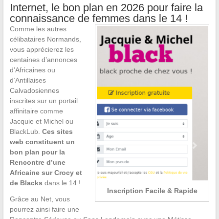
Internet, le bon plan en 2026 pour faire la
connaissance de femmes dans le 14 !
Comme les autres
célibataires Normands,
vous apprécierez les
centaines d’annonces
d’Africaines ou
d’Antillaises
Calvadosiennes
inscrites sur un portail
affinitaire comme
Jacquie et Michel ou
BlackLub.
Ces sites
web constituent un
bon plan pour la
Rencontre d’une
Africaine sur Crocy et
de Blacks
dans le 14 !
Inscription Facile & Rapide
Grâce au Net, vous
pourrez ainsi faire une