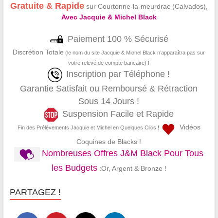
Gratuite & Rapide
sur Courtonne-la-meurdrac (Calvados),
Avec Jacquie & Michel Black
Paiement 100 % Sécurisé
Discrétion Totale
(le nom du site Jacquie & Michel Black n’apparaîtra pas sur
votre relevé de compte bancaire) !
Inscription par Téléphone !
Garantie Satisfait ou Remboursé & Rétraction
Sous 14 Jours !
Suspension Facile et Rapide
Vidéos
Fin des Prélèvements Jacquie et Michel en Quelques Clics !
Coquines de Blacks !
Nombreuses Offres J&M Black Pour Tous
les Budgets
:Or, Argent & Bronze !
PARTAGEZ !