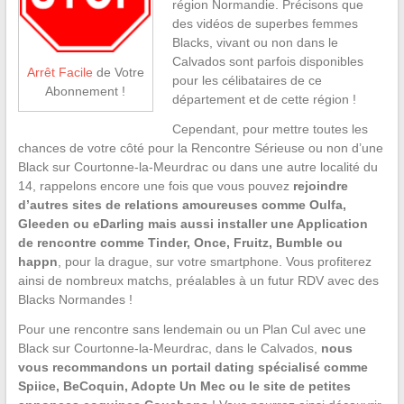
région Normandie. Précisons que
des vidéos de superbes femmes
Blacks, vivant ou non dans le
Calvados sont parfois disponibles
Arrêt Facile
de Votre
pour les célibataires de ce
Abonnement !
département et de cette région !
Cependant, pour mettre toutes les
chances de votre côté pour la Rencontre Sérieuse ou non d’une
Black sur Courtonne-la-Meurdrac ou dans une autre localité du
14, rappelons encore une fois que vous pouvez
rejoindre
d’autres sites de relations amoureuses comme Oulfa,
Gleeden ou eDarling mais aussi installer une Application
de rencontre comme Tinder, Once, Fruitz, Bumble ou
happn
, pour la drague, sur votre smartphone. Vous profiterez
ainsi de nombreux matchs, préalables à un futur RDV avec des
Blacks Normandes !
Pour une rencontre sans lendemain ou un Plan Cul avec une
Black sur Courtonne-la-Meurdrac, dans le Calvados,
nous
vous recommandons un portail dating spécialisé comme
Spiice, BeCoquin, Adopte Un Mec ou le site de petites