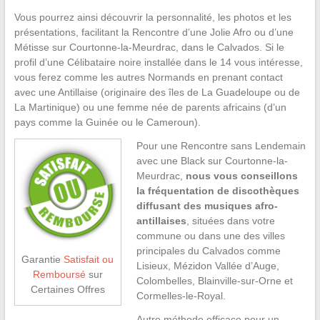
Vous pourrez ainsi découvrir la personnalité, les photos et les
présentations, facilitant la Rencontre d’une Jolie Afro ou d’une
Métisse sur Courtonne-la-Meurdrac, dans le Calvados. Si le
profil d’une Célibataire noire installée dans le 14 vous intéresse,
vous ferez comme les autres Normands en prenant contact
avec une Antillaise (originaire des îles de La Guadeloupe ou de
La Martinique) ou une femme née de parents africains (d’un
pays comme la Guinée ou le Cameroun).
Pour une Rencontre sans Lendemain
avec une Black sur Courtonne-la-
Meurdrac,
nous vous conseillons
la fréquentation de discothèques
diffusant des musiques afro-
antillaises
, situées dans votre
commune ou dans une des villes
principales du Calvados comme
Garantie
Satisfait ou
Lisieux, Mézidon Vallée d’Auge,
Remboursé
sur
Colombelles, Blainville-sur-Orne et
Certaines Offres
Cormelles-le-Royal.
Autre méthode efficace pour un