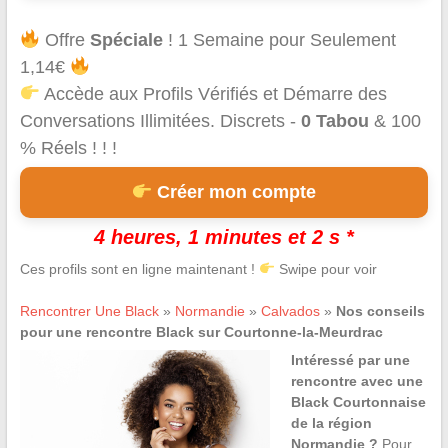
Offre
Spéciale
! 1 Semaine pour Seulement
1,14€
Accède aux Profils Vérifiés et Démarre des
Conversations Illimitées. Discrets -
0 Tabou
& 100
% Réels ! ! !
Créer mon compte
4 heures, 1 minutes et 2 s *
Ces profils sont en ligne maintenant !
Swipe pour voir
Rencontrer Une Black
»
Normandie
»
Calvados
»
Nos conseils
pour une rencontre Black sur Courtonne-la-Meurdrac
Intéressé par une
rencontre avec une
Black Courtonnaise
de la région
Normandie ?
Pour