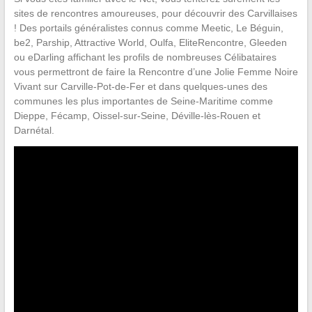
sites de rencontres amoureuses, pour découvrir des Carvillaises
! Des portails généralistes connus comme Meetic, Le Béguin,
be2, Parship, Attractive World, Oulfa, EliteRencontre, Gleeden
ou eDarling affichant les profils de nombreuses Célibataires
vous permettront de faire la Rencontre d’une Jolie Femme Noire
Vivant sur Carville-Pot-de-Fer et dans quelques-unes des
communes les plus importantes de Seine-Maritime comme
Dieppe, Fécamp, Oissel-sur-Seine, Déville-lès-Rouen et
Darnétal.