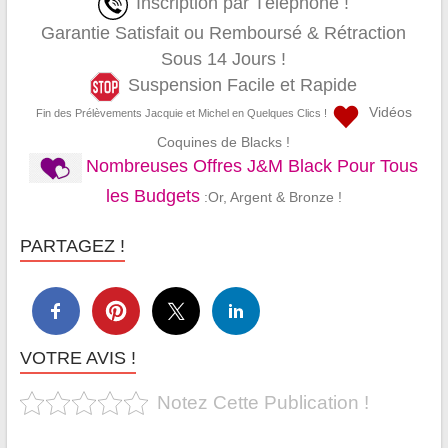
Inscription par Téléphone !
Garantie Satisfait ou Remboursé & Rétraction
Sous 14 Jours !
Suspension Facile et Rapide
Vidéos
Fin des Prélèvements Jacquie et Michel en Quelques Clics !
Coquines de Blacks !
Nombreuses Offres J&M Black Pour Tous
les Budgets
:Or, Argent & Bronze !
PARTAGEZ !
VOTRE AVIS !
Notez Cette Publication !