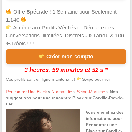
Offre
Spéciale
! 1 Semaine pour Seulement
1,14€
Accède aux Profils Vérifiés et Démarre des
Conversations Illimitées. Discrets -
0 Tabou
& 100
% Réels ! ! !
Créer mon compte
3 heures, 59 minutes et 51 s *
Ces profils sont en ligne maintenant !
Swipe pour voir
Rencontrer Une Black
»
Normandie
»
Seine-Maritime
»
Nos
suggestions pour une rencontre Black sur Carville-Pot-de-
Fer
Vous cherchez des
informations pour
Rencontrer une
Black sur Carville-