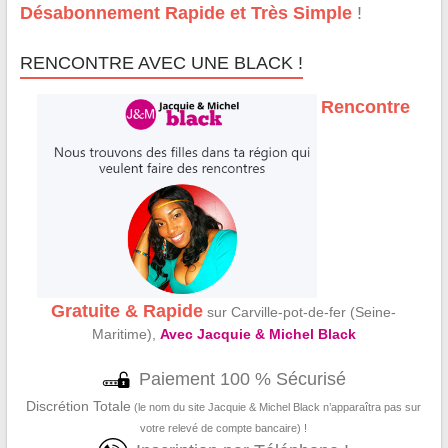
Désabonnement Rapide et Très Simple
!
RENCONTRE AVEC UNE BLACK !
Rencontre
Gratuite & Rapide
sur Carville-pot-de-fer (Seine-
Maritime),
Avec Jacquie & Michel Black
Paiement 100 % Sécurisé
Discrétion Totale
(le nom du site Jacquie & Michel Black n’apparaîtra pas sur
votre relevé de compte bancaire) !