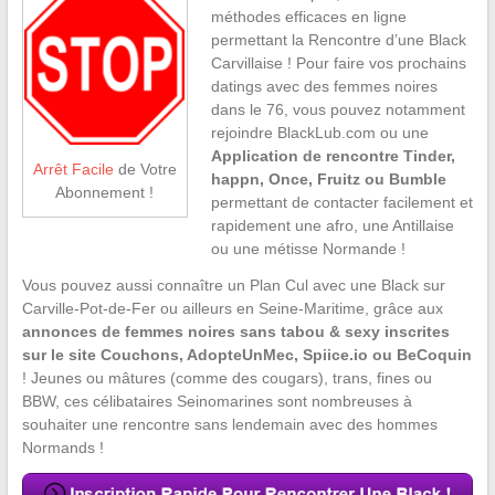
méthodes efficaces en ligne
permettant la Rencontre d’une Black
Carvillaise ! Pour faire vos prochains
datings avec des femmes noires
dans le 76, vous pouvez notamment
rejoindre BlackLub.com ou une
Application de rencontre Tinder,
Arrêt Facile
de Votre
happn, Once, Fruitz ou Bumble
Abonnement !
permettant de contacter facilement et
rapidement une afro, une Antillaise
ou une métisse Normande !
Vous pouvez aussi connaître un Plan Cul avec une Black sur
Carville-Pot-de-Fer ou ailleurs en Seine-Maritime, grâce aux
annonces de femmes noires sans tabou & sexy inscrites
sur le site Couchons, AdopteUnMec, Spiice.io ou BeCoquin
! Jeunes ou mâtures (comme des cougars), trans, fines ou
BBW, ces célibataires Seinomarines sont nombreuses à
souhaiter une rencontre sans lendemain avec des hommes
Normands !