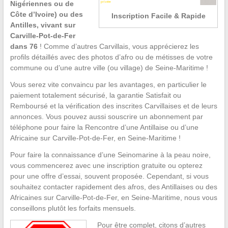
Nigériennes ou de
Côte d’Ivoire) ou des
Inscription Facile & Rapide
Antilles, vivant sur
Carville-Pot-de-Fer
dans 76
! Comme d’autres Carvillais, vous apprécierez les
profils détaillés avec des photos d’afro ou de métisses de votre
commune ou d’une autre ville (ou village) de Seine-Maritime !
Vous serez vite convaincu par les avantages, en particulier le
paiement totalement sécurisé, la garantie Satisfait ou
Remboursé et la vérification des inscrites Carvillaises et de leurs
annonces. Vous pouvez aussi souscrire un abonnement par
téléphone pour faire la Rencontre d’une Antillaise ou d’une
Africaine sur Carville-Pot-de-Fer, en Seine-Maritime !
Pour faire la connaissance d’une Seinomarine à la peau noire,
vous commencerez avec une inscription gratuite ou opterez
pour une offre d’essai, souvent proposée. Cependant, si vous
souhaitez contacter rapidement des afros, des Antillaises ou des
Africaines sur Carville-Pot-de-Fer, en Seine-Maritime, nous vous
conseillons plutôt les forfaits mensuels.
Pour être complet, citons d’autres