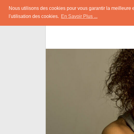
Skip
Rencontrer-Black
Nous utilisons des cookies pour vous garantir la meilleure 
to
l'utilisation des cookies.
En Savoir Plus ...
content
Conseils pour Rencontrer une Jolie Céliba