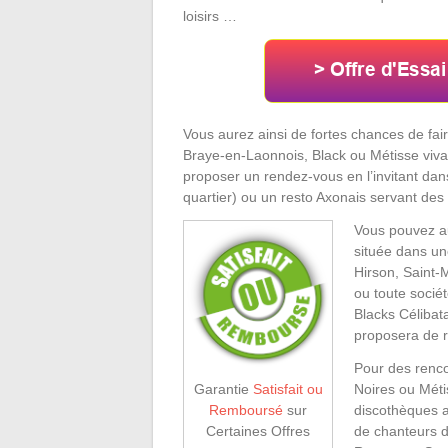
loisirs …
Vous aurez ainsi de fortes chances de fair
Braye-en-Laonnois, Black ou Métisse vivant
proposer un rendez-vous en l’invitant dan
quartier) ou un resto Axonais servant des s
Vous pouvez a
située dans u
Hirson, Saint-
ou toute socié
Blacks Célibat
proposera de r
Pour des renco
Noires ou Méti
Garantie
Satisfait ou
discothèques a
Remboursé
sur
de chanteurs d’
Certaines Offres