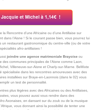
e la Rencontre d’une Africaine ou d’une Antillaise sur
 dans l’Aisne ! Si le courant passe bien, vous pourrez lui
s un restaurant gastronomique du centre-ville (ou de votre
pécialités afro-antillaises !
ussi
joindre une agence matrimoniale Brayoise
ou
ne des communes principales de l’Aisne comme Laon,
Michel, Villeneuve-sur-Aisne et Charly-sur-Marne. BeMixte
té spécialisée dans les rencontres amoureuses avec des
aires installées sur Braye-en-Laonnois (dans le 02) vous
emplir un test de personnalité.
ntres plus légères avec des Africaines ou des Antillaises,
ssées, vous pouvez aussi vous rendre dans des
fro Axonaises, en dansant sur du zouk ou de la musique
Afrique, vous donnant ainsi la possibilité de tenter une