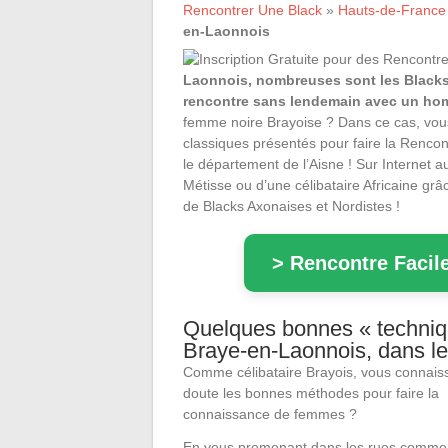
Rencontrer Une Black
»
Hauts-de-France
en-Laonnois
Laonnois, nombreuses sont les Blacks
rencontre sans lendemain avec un hom
femme noire Brayoise ? Dans ce cas, vous
classiques présentés pour faire la Renc
le département de l’Aisne ! Sur Internet a
Métisse ou d’une célibataire Africaine 
de Blacks Axonaises et Nordistes !
> Rencontre Facile
Quelques bonnes « techniq
Braye-en-Laonnois, dans le
Comme célibataire Brayois, vous connais
doute les bonnes méthodes pour faire la
connaissance de femmes ?
En vous promenant dans les rues comme