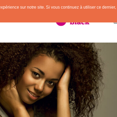
expérience sur notre site. Si vous continuez à utiliser ce derni
taire à la Peau Noire !