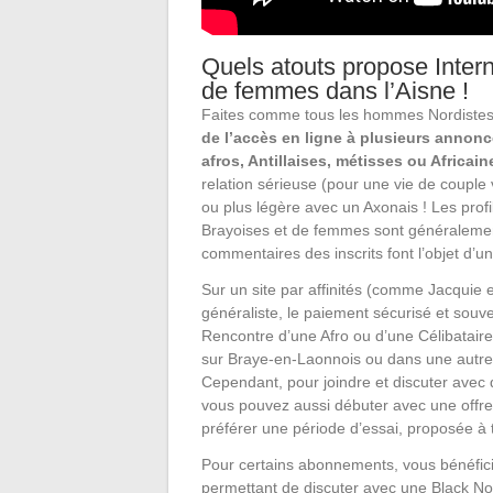
Quels atouts propose Intern
de femmes dans l’Aisne !
Faites comme tous les hommes Nordiste
de l’accès en ligne à plusieurs annonc
afros, Antillaises, métisses ou Africain
relation sérieuse (pour une vie de couple
ou plus légère avec un Axonais ! Les profi
Brayoises et de femmes sont généralement
commentaires des inscrits font l’objet d’u
Sur un site par affinités (comme Jacquie 
généraliste, le paiement sécurisé et souvent
Rencontre d’une Afro ou d’une Célibataire
sur Braye-en-Laonnois ou dans une autre l
Cependant, pour joindre et discuter avec 
vous pouvez aussi débuter avec une offre
préférer une période d’essai, proposée à t
Pour certains abonnements, vous bénéfici
permettant de discuter avec une Black Nor