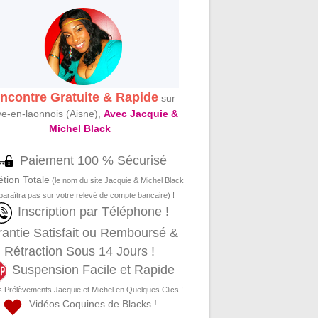
ncontre Gratuite & Rapide
sur
e-en-laonnois (Aisne),
Avec Jacquie &
Michel Black
Paiement 100 % Sécurisé
étion Totale
(le nom du site Jacquie & Michel Black
paraîtra pas sur votre relevé de compte bancaire) !
Inscription par Téléphone !
antie Satisfait ou Remboursé &
Rétraction Sous 14 Jours !
Suspension Facile et Rapide
s Prélèvements Jacquie et Michel en Quelques Clics !
Vidéos Coquines de Blacks !