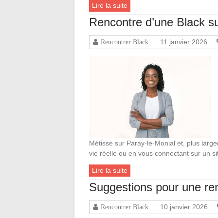
Lire la suite
Rencontre d’une Black su
11 janvier 2026
Rencontrer Black
Métisse sur Paray-le-Monial et, plus large
vie réelle ou en vous connectant sur un si
Lire la suite
Suggestions pour une ren
10 janvier 2026
Rencontrer Black