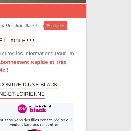
Recherche
T FACILE ! ! !
Toutes les Informations Pour Un
bonnement Rapide et Très
le
!
CONTRE D’UNE BLACK
NE-ET-LOIRIENNE