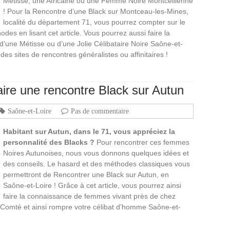
Métisse, une Africaine ou une Femme Noire Montcellienne
! Pour la Rencontre d’une Black sur Montceau-les-Mines,
localité du département 71, vous pourrez compter sur le
es en lisant cet article. Vous pourrez aussi faire la
 d’une Métisse ou d’une Jolie Célibataire Noire Saône-et-
es sites de rencontres généralistes ou affinitaires !
ire une rencontre Black sur Autun
Saône-et-Loire
Pas de commentaire
Habitant sur Autun, dans le 71, vous appréciez la
personnalité des Blacks ?
Pour rencontrer ces femmes
Noires Autunoises, nous vous donnons quelques idées et
des conseils. Le hasard et des méthodes classiques vous
permettront de Rencontrer une Black sur Autun, en
Saône-et-Loire ! Grâce à cet article, vous pourrez ainsi
faire la connaissance de femmes vivant près de chez
Comté et ainsi rompre votre célibat d’homme Saône-et-