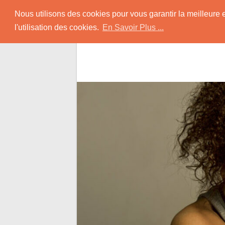
Skip
Rencontrer-Black
Nous utilisons des cookies pour vous garantir la meilleure 
to
l'utilisation des cookies.
En Savoir Plus ...
content
Conseils pour Rencontrer une Jolie Céliba