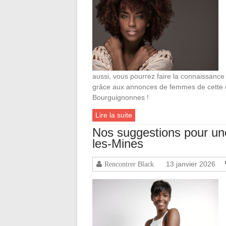
aussi, vous pourrez faire la connaissance 
grâce aux annonces de femmes de cette 
Bourguignonnes !
Lire la suite
Nos suggestions pour un
les-Mines
13 janvier 2026
Rencontrer Black