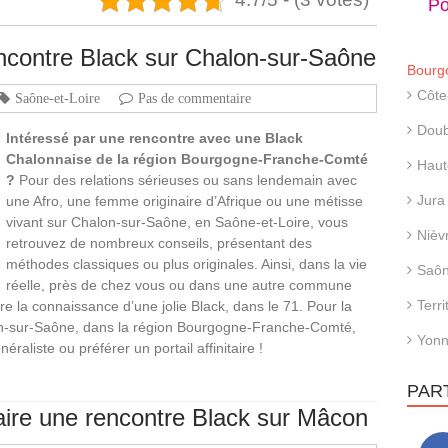
Po
ncontre Black sur Chalon-sur-Saône
Bourg
Côte
Saône-et-Loire
Pas de commentaire
Dou
Intéressé par une rencontre avec une Black
Chalonnaise de la région Bourgogne-Franche-Comté
Haut
?
Pour des relations sérieuses ou sans lendemain avec
Jura
une Afro, une femme originaire d’Afrique ou une métisse
vivant sur Chalon-sur-Saône, en Saône-et-Loire, vous
Nièv
retrouvez de nombreux conseils, présentant des
méthodes classiques ou plus originales. Ainsi, dans la vie
Saôn
réelle, près de chez vous ou dans une autre commune
Terri
re la connaissance d’une jolie Black, dans le 71. Pour la
n-sur-Saône, dans la région Bourgogne-Franche-Comté,
Yon
raliste ou préférer un portail affinitaire !
PAR
aire une rencontre Black sur Mâcon