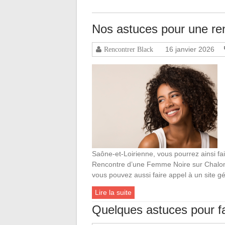
Nos astuces pour une re
16 janvier 2026
Rencontrer Black
Saône-et-Loirienne, vous pourrez ainsi fai
Rencontre d’une Femme Noire sur Chalo
vous pouvez aussi faire appel à un site géné
Lire la suite
Quelques astuces pour f