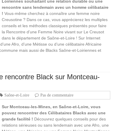
Loiriennes souhaitant une relation durable ou une
rencontre sans lendemain avec un homme célibataire
!
Vous-même cherchez à connaître une femme noire
Creusotine ? Dans ce cas, vous apprécierez les multiples
conseils et les méthodes classiques présentés pour faire
la Rencontre d’une Femme Noire vivant sur Le Creusot
dans le département de Saône-et-Loire ! Sur Internet
d’une Afro, d’une Métisse ou d’une célibataire Africaine
commune mais aussi de Blacks Saône-et-Loiriennes et
e rencontre Black sur Montceau-
Saône-et-Loire
Pas de commentaire
Sur Montceau-les-Mines, en Saône-et-Loire, vous
pouvez rencontrer des Célibataires Blacks avec une
grande facilité !
Découvrez quelques conseils pour des
relations sérieuses ou sans lendemain avec une Afro, une