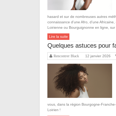
hasard et sur de nombreuses autres méthod
connaissance d’une Afro, d’une Africaine,
Loirienne ou Bourguignonne en ligne, sur d
Lire la suite
Quelques astuces pour fa
12 janvier 2026
Rencontrer Black
vous, dans la région Bourgogne-Franche-
Loirien !