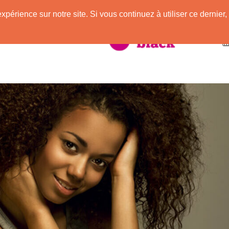
expérience sur notre site. Si vous continuez à utiliser ce derni
taire à la Peau Noire !