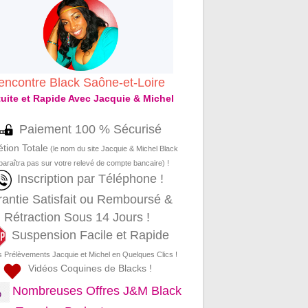
encontre Black Saône-et-Loire
uite et Rapide Avec Jacquie & Michel
Paiement 100 % Sécurisé
étion Totale
(le nom du site Jacquie & Michel Black
paraîtra pas sur votre relevé de compte bancaire) !
Inscription par Téléphone !
antie Satisfait ou Remboursé &
Rétraction Sous 14 Jours !
Suspension Facile et Rapide
s Prélèvements Jacquie et Michel en Quelques Clics !
Vidéos Coquines de Blacks !
Nombreuses Offres J&M Black