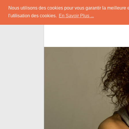
Skip
Rencontrer-Black
Nous utilisons des cookies pour vous garantir la meilleure 
to
l'utilisation des cookies.
En Savoir Plus ...
content
Conseils pour Rencontrer une Jolie Céliba