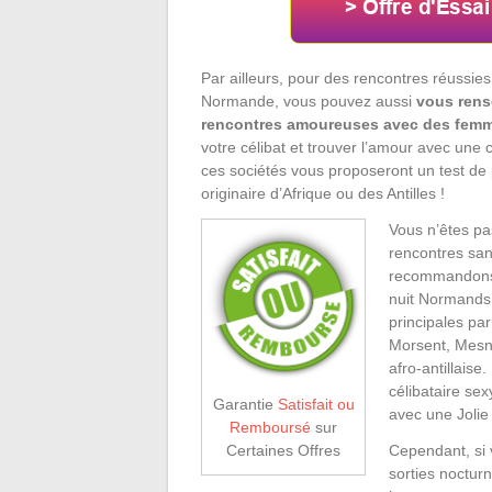
Par ailleurs, pour des rencontres réussies 
Normande, vous pouvez aussi
vous rens
rencontres amoureuses avec des femm
votre célibat et trouver l’amour avec une 
ces sociétés vous proposeront un test de
originaire d’Afrique ou des Antilles !
Vous n’êtes pa
rencontres sa
recommandons l
nuit Normands 
principales pa
Morsent, Mesni
afro-antillais
célibataire sex
Garantie
Satisfait ou
avec une Jolie
Remboursé
sur
Cependant, si
Certaines Offres
sorties nocturn