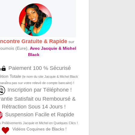
ncontre Gratuite & Rapide
sur
oumois (Eure),
Avec Jacquie & Michel
Black
Paiement 100 % Sécurisé
étion Totale
(le nom du site Jacquie & Michel Black
paraîtra pas sur votre relevé de compte bancaire) !
Inscription par Téléphone !
antie Satisfait ou Remboursé &
Rétraction Sous 14 Jours !
Suspension Facile et Rapide
s Prélèvements Jacquie et Michel en Quelques Clics !
Vidéos Coquines de Blacks !