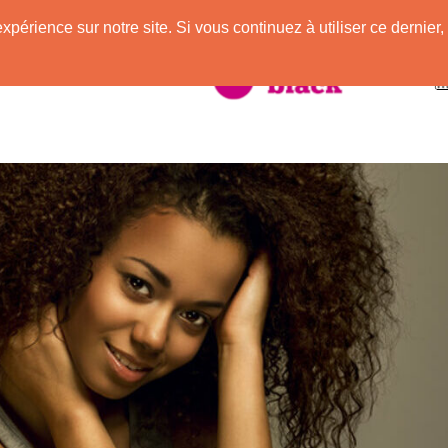
expérience sur notre site. Si vous continuez à utiliser ce derni
taire à la Peau Noire !