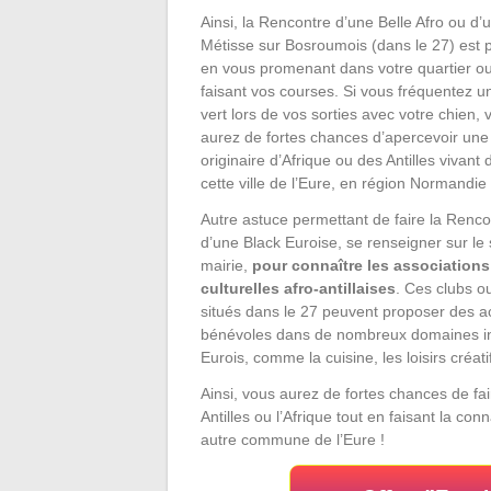
Ainsi, la Rencontre d’une Belle Afro ou d’
Métisse sur Bosroumois (dans le 27) est 
en vous promenant dans votre quartier o
faisant vos courses. Si vous fréquentez 
vert lors de vos sorties avec votre chien, 
aurez de fortes chances d’apercevoir un
originaire d’Afrique ou des Antilles vivant
cette ville de l’Eure, en région Normandie 
Autre astuce permettant de faire la Renco
d’une Black Euroise, se renseigner sur le s
mairie,
pour connaître les associations
culturelles afro-antillaises
. Ces clubs o
situés dans le 27 peuvent proposer des ac
bénévoles dans de nombreux domaines int
Eurois, comme la cuisine, les loisirs créa
Ainsi, vous aurez de fortes chances de f
Antilles ou l’Afrique tout en faisant la 
autre commune de l’Eure !