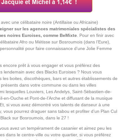
avec une célibataire noire (Antillaise ou Africaine)
eigner sur les agences matrimoniales spécialistes des
es noires Euroises, comme BeMixte
. Pour en finir avec
célibataire Afro ou Métisse sur Bosroumois (dans l’Eure),
 personnalité pour faire connaissance d’une Jolie Femme
s encore prêt à vous engager et vous préférez des
ns lendemain avec des Blacks Euroises ? Nous vous
es boites, discothèques, bars et autres établissements de
présents dans votre commune ou dans les villes
rmi lesquelles Louviers, Les Andelys, Saint-Sébastien-de-
l-en-Ouche et Pont-de-l’Arche et diffusant de la musique
e. Et, si vous avez démontré vos talents de danseur à une
y, vous pourrez draguer sans tabou et profiter d’un Plan Cul
 Black sur Bosroumois, dans le 27 !
 vous avez un tempérament de casanier et aimez peu les
es dans le centre-ville ou votre quartier, si vous préférez