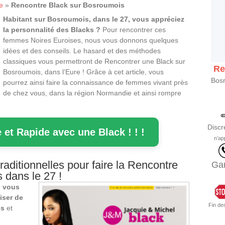
e
»
Rencontre Black sur Bosroumois
Habitant sur Bosroumois, dans le 27, vous appréciez
la personnalité des Blacks ?
Pour rencontrer ces
femmes Noires Euroises, nous vous donnons quelques
idées et des conseils. Le hasard et des méthodes
classiques vous permettront de Rencontrer une Black sur
Re
Bosroumois, dans l’Eure ! Grâce à cet article, vous
Bosr
pourrez ainsi faire la connaissance de femmes vivant près
de chez vous, dans la région Normandie et ainsi rompre
Discr
 et Rapide avec une Black ! ! !
n’ap
aditionnelles pour faire la Rencontre
Gar
 dans le 27 !
,
vous
iser de
Fin de
es
et