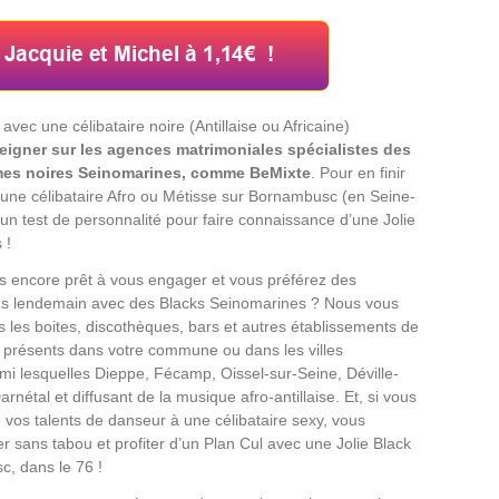
avec une célibataire noire (Antillaise ou Africaine)
eigner sur les agences matrimoniales spécialistes des
es noires Seinomarines, comme BeMixte
. Pour en finir
c une célibataire Afro ou Métisse sur Bornambusc (en Seine-
un test de personnalité pour faire connaissance d’une Jolie
 !
s encore prêt à vous engager et vous préférez des
ns lendemain avec des Blacks Seinomarines ? Nous vous
es boites, discothèques, bars et autres établissements de
présents dans votre commune ou dans les villes
rmi lesquelles Dieppe, Fécamp, Oissel-sur-Seine, Déville-
rnétal et diffusant de la musique afro-antillaise. Et, si vous
vos talents de danseur à une célibataire sexy, vous
r sans tabou et profiter d’un Plan Cul avec une Jolie Black
, dans le 76 !