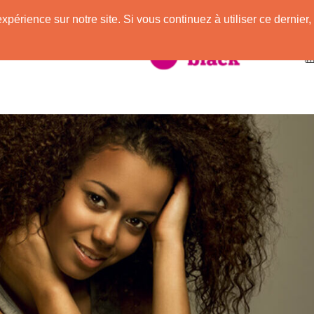
expérience sur notre site. Si vous continuez à utiliser ce derni
taire à la Peau Noire !