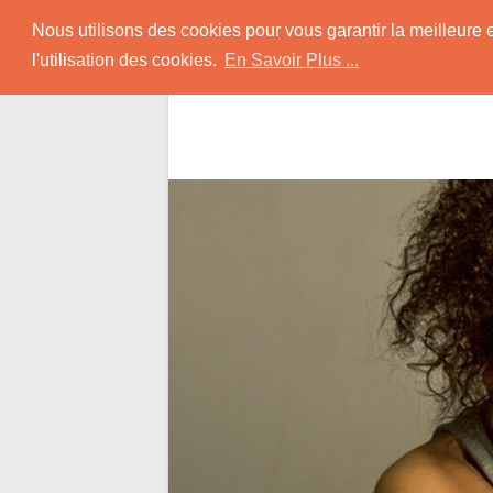
Skip
Rencontrer-Black
Nous utilisons des cookies pour vous garantir la meilleure 
to
l'utilisation des cookies.
En Savoir Plus ...
content
Conseils pour Rencontrer une Jolie Céliba