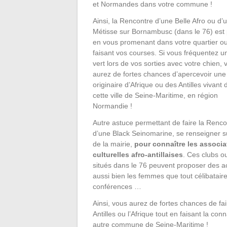
et Normandes dans votre commune !
Ainsi, la Rencontre d’une Belle Afro ou d’
Métisse sur Bornambusc (dans le 76) est 
en vous promenant dans votre quartier o
faisant vos courses. Si vous fréquentez 
vert lors de vos sorties avec votre chien, 
aurez de fortes chances d’apercevoir un
originaire d’Afrique ou des Antilles vivant
cette ville de Seine-Maritime, en région
Normandie !
Autre astuce permettant de faire la Renco
d’une Black Seinomarine, se renseigner su
de la mairie,
pour connaître les associa
culturelles afro-antillaises
. Ces clubs o
situés dans le 76 peuvent proposer des 
aussi bien les femmes que tout célibataire
conférences …
Ainsi, vous aurez de fortes chances de f
Antilles ou l’Afrique tout en faisant la 
autre commune de Seine-Maritime !