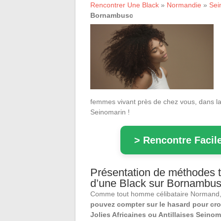
Rencontrer Une Black
»
Normandie
»
Sei
Bornambusc
femmes vivant près de chez vous, dans la
Seinomarin !
> Rencontre Facile
Présentation de méthodes tr
d’une Black sur Bornambusc
Comme tout homme célibataire Normand
pouvez compter sur le hasard pour cro
Jolies Africaines ou Antillaises Seino