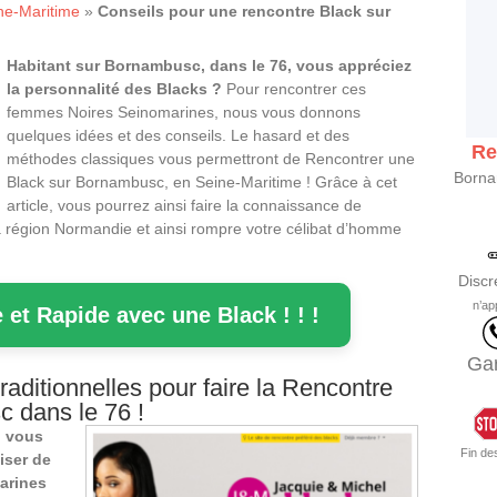
ne-Maritime
»
Conseils pour une rencontre Black sur
Habitant sur Bornambusc, dans le 76, vous appréciez
la personnalité des Blacks ?
Pour rencontrer ces
femmes Noires Seinomarines, nous vous donnons
quelques idées et des conseils. Le hasard et des
Re
méthodes classiques vous permettront de Rencontrer une
Borna
Black sur Bornambusc, en Seine-Maritime ! Grâce à cet
article, vous pourrez ainsi faire la connaissance de
 région Normandie et ainsi rompre votre célibat d’homme
Discr
n’ap
 et Rapide avec une Black ! ! !
Gar
aditionnelles pour faire la Rencontre
 dans le 76 !
,
vous
Fin de
iser de
marines