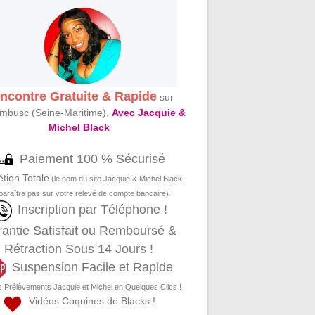
ncontre Gratuite & Rapide
sur
mbusc (Seine-Maritime),
Avec Jacquie &
Michel Black
Paiement 100 % Sécurisé
étion Totale
(le nom du site Jacquie & Michel Black
paraîtra pas sur votre relevé de compte bancaire) !
Inscription par Téléphone !
antie Satisfait ou Remboursé &
Rétraction Sous 14 Jours !
Suspension Facile et Rapide
s Prélèvements Jacquie et Michel en Quelques Clics !
Vidéos Coquines de Blacks !