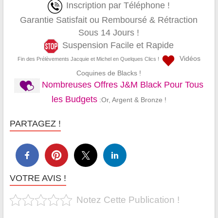
Inscription par Téléphone !
Garantie Satisfait ou Remboursé & Rétraction
Sous 14 Jours !
Suspension Facile et Rapide
Vidéos
Fin des Prélèvements Jacquie et Michel en Quelques Clics !
Coquines de Blacks !
Nombreuses Offres J&M Black Pour Tous
les Budgets
:Or, Argent & Bronze !
PARTAGEZ !
VOTRE AVIS !
Notez Cette Publication !