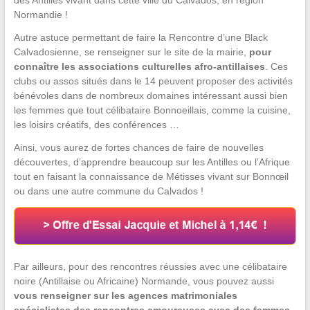
des Antilles vivant dans cette ville du Calvados, en région
Normandie !
Autre astuce permettant de faire la Rencontre d’une Black
Calvadosienne, se renseigner sur le site de la mairie,
pour
connaître les associations culturelles afro-antillaises
. Ces
clubs ou assos situés dans le 14 peuvent proposer des activités
bénévoles dans de nombreux domaines intéressant aussi bien
les femmes que tout célibataire Bonnoeillais, comme la cuisine,
les loisirs créatifs, des conférences …
Ainsi, vous aurez de fortes chances de faire de nouvelles
découvertes, d’apprendre beaucoup sur les Antilles ou l’Afrique
tout en faisant la connaissance de Métisses vivant sur Bonnœil
ou dans une autre commune du Calvados !
Par ailleurs, pour des rencontres réussies avec une célibataire
noire (Antillaise ou Africaine) Normande, vous pouvez aussi
vous renseigner sur les agences matrimoniales
spécialistes des rencontres amoureuses avec des femmes