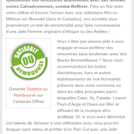
noires Calvadosiennes, comme BeMixte
. Pour en finir avec
votre célibat et trouver l’amour avec une célibataire Afro ou
Métisse sur Bonnœil (dans le Calvados), ces sociétés vous
proposeront un test de personnalité pour faire connaissance
d’une Jolie Femme originaire d’Afrique ou des Antilles !
Vous n’êtes pas encore prêt à vous
engager et vous préférez des
rencontres sans lendemain avec des
Blacks Bonnoeillaises ? Nous vous
recommandons les boites,
discothèques, bars et autres
établissements de nuit Normands
présents dans votre commune ou
Garantie
Satisfait ou
dans les villes principales parmi
Remboursé
sur
lesquelles Caen, Ifs, Falaise, Livarot-
Certaines Offres
Pays-d’Auge et Dives-sur-Mer et
diffusant de la musique afro-
antillaise. Et, si vous avez démontré
vos talents de danseur à une célibataire sexy, vous pourrez
draguer sans tabou et profiter d’un Plan Cul avec une Jolie