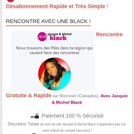
Désabonnement Rapide et Très Simple
!
RENCONTRE AVEC UNE BLACK !
Rencontre
Gratuite & Rapide
sur Bonnoeil (Calvados),
Avec Jacquie
& Michel Black
Paiement 100 % Sécurisé
Discrétion Totale
(le nom du site Jacquie & Michel Black n’apparaîtra pas sur
votre relevé de compte bancaire) !