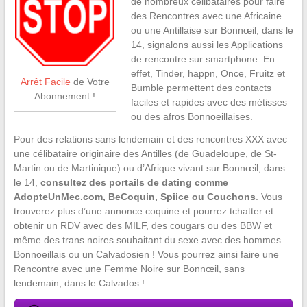
de nombreux célibataires pour faire
des Rencontres avec une Africaine
ou une Antillaise sur Bonnœil, dans le
14, signalons aussi les Applications
de rencontre sur smartphone. En
effet, Tinder, happn, Once, Fruitz et
Arrêt Facile
de Votre
Bumble permettent des contacts
Abonnement !
faciles et rapides avec des métisses
ou des afros Bonnoeillaises.
Pour des relations sans lendemain et des rencontres XXX avec
une célibataire originaire des Antilles (de Guadeloupe, de St-
Martin ou de Martinique) ou d’Afrique vivant sur Bonnœil, dans
le 14,
consultez des portails de dating comme
AdopteUnMec.com, BeCoquin, Spiice ou Couchons
. Vous
trouverez plus d’une annonce coquine et pourrez tchatter et
obtenir un RDV avec des MILF, des cougars ou des BBW et
même des trans noires souhaitant du sexe avec des hommes
Bonnoeillais ou un Calvadosien ! Vous pourrez ainsi faire une
Rencontre avec une Femme Noire sur Bonnœil, sans
lendemain, dans le Calvados !