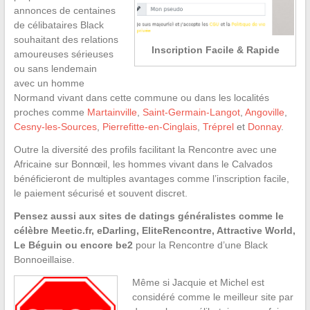
annonces de centaines
de célibataires Black
souhaitant des relations
Inscription Facile & Rapide
amoureuses sérieuses
ou sans lendemain
avec un homme
Normand vivant dans cette commune ou dans les localités
proches comme
Martainville
,
Saint-Germain-Langot
,
Angoville
,
Cesny-les-Sources
,
Pierrefitte-en-Cinglais
,
Tréprel
et
Donnay
.
Outre la diversité des profils facilitant la Rencontre avec une
Africaine sur Bonnœil, les hommes vivant dans le Calvados
bénéficieront de multiples avantages comme l’inscription facile,
le paiement sécurisé et souvent discret.
Pensez aussi aux sites de datings généralistes comme le
célèbre Meetic.fr, eDarling, EliteRencontre, Attractive World,
Le Béguin ou encore be2
pour la Rencontre d’une Black
Bonnoeillaise.
Même si Jacquie et Michel est
considéré comme le meilleur site par