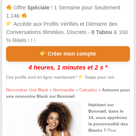
Offre
Spéciale
! 1 Semaine pour Seulement
1,14€
Accède aux Profils Vérifiés et Démarre des
Conversations Illimitées. Discrets -
0 Tabou
& 100
% Réels ! ! !
Créer mon compte
4 heures, 1 minutes et 2 s *
Ces profils sont en ligne maintenant !
Swipe pour voir
Rencontrer Une Black
»
Normandie
»
Calvados
»
Astuces pour
une rencontre Black sur Bonnœil
Habitant sur
Bonnœil, dans le
14, vous appréciez
la personnalité des
Blacks ?
Pour