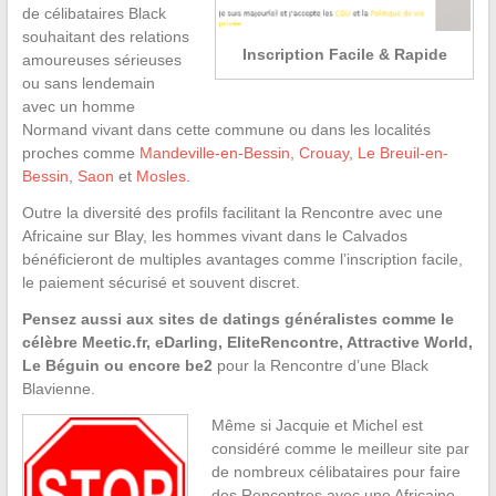
de célibataires Black
souhaitant des relations
Inscription Facile & Rapide
amoureuses sérieuses
ou sans lendemain
avec un homme
Normand vivant dans cette commune ou dans les localités
proches comme
Mandeville-en-Bessin
,
Crouay
,
Le Breuil-en-
Bessin
,
Saon
et
Mosles
.
Outre la diversité des profils facilitant la Rencontre avec une
Africaine sur Blay, les hommes vivant dans le Calvados
bénéficieront de multiples avantages comme l’inscription facile,
le paiement sécurisé et souvent discret.
Pensez aussi aux sites de datings généralistes comme le
célèbre Meetic.fr, eDarling, EliteRencontre, Attractive World,
Le Béguin ou encore be2
pour la Rencontre d’une Black
Blavienne.
Même si Jacquie et Michel est
considéré comme le meilleur site par
de nombreux célibataires pour faire
des Rencontres avec une Africaine