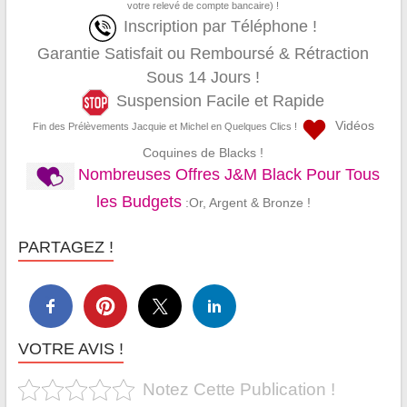
votre relevé de compte bancaire) !
Inscription par Téléphone !
Garantie Satisfait ou Remboursé & Rétraction
Sous 14 Jours !
Suspension Facile et Rapide
Vidéos
Fin des Prélèvements Jacquie et Michel en Quelques Clics !
Coquines de Blacks !
Nombreuses Offres J&M Black Pour Tous
les Budgets
:Or, Argent & Bronze !
PARTAGEZ !
VOTRE AVIS !
Notez Cette Publication !