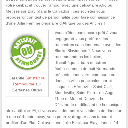
votre célibat et trouver l’amour avec une célibataire Afro ou
Métisse sur Blay (dans le Calvados), ces sociétés vous
proposeront un test de personnalité pour faire connaissance
d’une Jolie Femme originaire d’Afrique ou des Antilles !
Vous n’êtes pas encore prêt à vous
engager et vous préférez des
rencontres sans lendemain avec des
Blacks Blaviennes ? Nous vous
recommandons les boites,
discothèques, bars et autres
établissements de nuit Normands
présents dans votre commune ou
Garantie
Satisfait ou
dans les villes principales parmi
Remboursé
sur
lesquelles Hérouville-Saint-Clair,
Certaines Offres
Mondeville, Saint-Pierre-en-Auge,
Thue et Mue et Douvres-la-
Délivrande et diffusant de la musique
afro-antillaise. Et, si vous avez démontré vos talents de danseur
à une célibataire sexy, vous pourrez draguer sans tabou et
profiter d’un Plan Cul avec une Jolie Black sur Blay, dans le 14 !