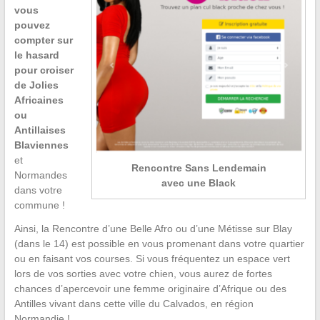
vous
pouvez
compter sur
le hasard
pour croiser
de Jolies
Africaines
ou
Antillaises
Blaviennes
et
Rencontre Sans Lendemain
Normandes
avec une Black
dans votre
commune !
Ainsi, la Rencontre d’une Belle Afro ou d’une Métisse sur Blay
(dans le 14) est possible en vous promenant dans votre quartier
ou en faisant vos courses. Si vous fréquentez un espace vert
lors de vos sorties avec votre chien, vous aurez de fortes
chances d’apercevoir une femme originaire d’Afrique ou des
Antilles vivant dans cette ville du Calvados, en région
Normandie !