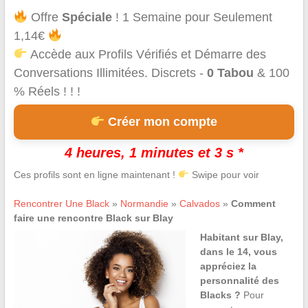
Offre
Spéciale
! 1 Semaine pour Seulement
1,14€
Accède aux Profils Vérifiés et Démarre des
Conversations Illimitées. Discrets -
0 Tabou
& 100
% Réels ! ! !
Créer mon compte
4 heures, 1 minutes et 2 s *
Ces profils sont en ligne maintenant !
Swipe pour voir
Rencontrer Une Black
»
Normandie
»
Calvados
»
Comment
faire une rencontre Black sur Blay
Habitant sur Blay,
dans le 14, vous
appréciez la
personnalité des
Blacks ?
Pour