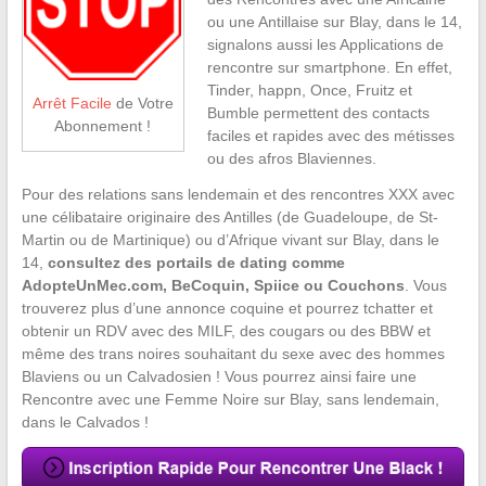
ou une Antillaise sur Blay, dans le 14,
signalons aussi les Applications de
rencontre sur smartphone. En effet,
Tinder, happn, Once, Fruitz et
Arrêt Facile
de Votre
Bumble permettent des contacts
Abonnement !
faciles et rapides avec des métisses
ou des afros Blaviennes.
Pour des relations sans lendemain et des rencontres XXX avec
une célibataire originaire des Antilles (de Guadeloupe, de St-
Martin ou de Martinique) ou d’Afrique vivant sur Blay, dans le
14,
consultez des portails de dating comme
AdopteUnMec.com, BeCoquin, Spiice ou Couchons
. Vous
trouverez plus d’une annonce coquine et pourrez tchatter et
obtenir un RDV avec des MILF, des cougars ou des BBW et
même des trans noires souhaitant du sexe avec des hommes
Blaviens ou un Calvadosien ! Vous pourrez ainsi faire une
Rencontre avec une Femme Noire sur Blay, sans lendemain,
dans le Calvados !