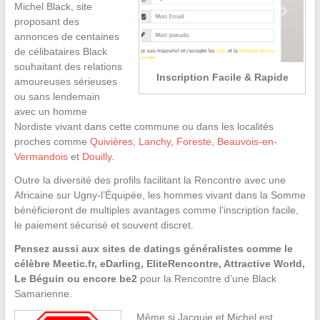
Michel Black, site
proposant des
annonces de centaines
de célibataires Black
souhaitant des relations
Inscription Facile & Rapide
amoureuses sérieuses
ou sans lendemain
avec un homme
Nordiste vivant dans cette commune ou dans les localités
proches comme
Quivières
,
Lanchy
,
Foreste
,
Beauvois-en-
Vermandois
et
Douilly
.
Outre la diversité des profils facilitant la Rencontre avec une
Africaine sur Ugny-l’Équipée, les hommes vivant dans la Somme
bénéficieront de multiples avantages comme l’inscription facile,
le paiement sécurisé et souvent discret.
Pensez aussi aux sites de datings généralistes comme le
célèbre Meetic.fr, eDarling, EliteRencontre, Attractive World,
Le Béguin ou encore be2
pour la Rencontre d’une Black
Samarienne.
Même si Jacquie et Michel est