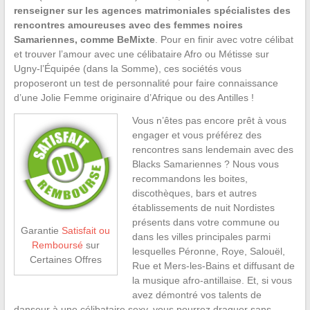
renseigner sur les agences matrimoniales spécialistes des
rencontres amoureuses avec des femmes noires
Samariennes, comme BeMixte
. Pour en finir avec votre célibat
et trouver l’amour avec une célibataire Afro ou Métisse sur
Ugny-l’Équipée (dans la Somme), ces sociétés vous
proposeront un test de personnalité pour faire connaissance
d’une Jolie Femme originaire d’Afrique ou des Antilles !
Vous n’êtes pas encore prêt à vous
engager et vous préférez des
rencontres sans lendemain avec des
Blacks Samariennes ? Nous vous
recommandons les boites,
discothèques, bars et autres
établissements de nuit Nordistes
présents dans votre commune ou
Garantie
Satisfait ou
dans les villes principales parmi
Remboursé
sur
lesquelles Péronne, Roye, Salouël,
Certaines Offres
Rue et Mers-les-Bains et diffusant de
la musique afro-antillaise. Et, si vous
avez démontré vos talents de
danseur à une célibataire sexy, vous pourrez draguer sans