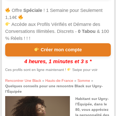
Offre
Spéciale
! 1 Semaine pour Seulement
1,14€
Accède aux Profils Vérifiés et Démarre des
Conversations Illimitées. Discrets -
0 Tabou
& 100
% Réels ! ! !
Créer mon compte
4 heures, 1 minutes et 3 s *
Ces profils sont en ligne maintenant !
Swipe pour voir
Rencontrer Une Black
»
Hauts-de-France
»
Somme
»
Quelques conseils pour une rencontre Black sur Ugny-
l’Équipée
Habitant sur Ugny-
l’Équipée, dans le
80, vous appréciez
la personnalité des