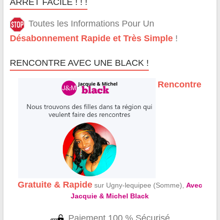
ARRÊT FACILE ! ! !
Toutes les Informations Pour Un
Désabonnement Rapide et Très Simple
!
RENCONTRE AVEC UNE BLACK !
Rencontre
Gratuite & Rapide
sur Ugny-lequipee (Somme),
Avec
Jacquie & Michel Black
Paiement 100 % Sécurisé