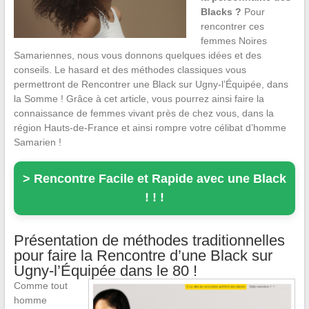
Blacks ?
Pour
rencontrer ces
femmes Noires
Samariennes, nous vous donnons quelques idées et des
conseils. Le hasard et des méthodes classiques vous
permettront de Rencontrer une Black sur Ugny-l’Équipée, dans
la Somme ! Grâce à cet article, vous pourrez ainsi faire la
connaissance de femmes vivant près de chez vous, dans la
région Hauts-de-France et ainsi rompre votre célibat d’homme
Samarien !
> Rencontre Facile et Rapide avec une Black
! ! !
Présentation de méthodes traditionnelles
pour faire la Rencontre d’une Black sur
Ugny-l’Équipée dans le 80 !
Comme tout
homme