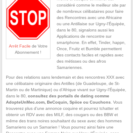
considéré comme le meilleur site par
de nombreux célibataires pour faire
des Rencontres avec une Africaine
ou une Antillaise sur Ugny-l’Équipée,
dans le 80, signalons aussi les
Applications de rencontre sur
smartphone. En effet, Tinder, happn,
Arrêt Facile
de Votre
Once, Fruitz et Bumble permettent
Abonnement !
des contacts faciles et rapides avec
des métisses ou des afros
Samariennes.
Pour des relations sans lendemain et des rencontres XXX avec
une célibataire originaire des Antilles (de Guadeloupe, de St-
Martin ou de Martinique) ou d’Afrique vivant sur Ugny-l’Équipée,
dans le 80,
consultez des portails de dating comme
AdopteUnMec.com, BeCoquin, Spiice ou Couchons
. Vous
trouverez plus d’une annonce coquine et pourrez tchatter et
obtenir un RDV avec des MILF, des cougars ou des BBW et
même des trans noires souhaitant du sexe avec des hommes
Samariens ou un Samarien ! Vous pourrez ainsi faire une