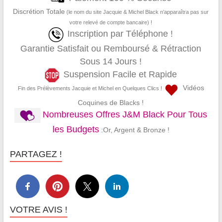
Discrétion Totale
(le nom du site Jacquie & Michel Black n’apparaîtra pas sur
votre relevé de compte bancaire) !
Inscription par Téléphone !
Garantie Satisfait ou Remboursé & Rétraction
Sous 14 Jours !
Suspension Facile et Rapide
Vidéos
Fin des Prélèvements Jacquie et Michel en Quelques Clics !
Coquines de Blacks !
Nombreuses Offres J&M Black Pour Tous
les Budgets
:Or, Argent & Bronze !
PARTAGEZ !
VOTRE AVIS !