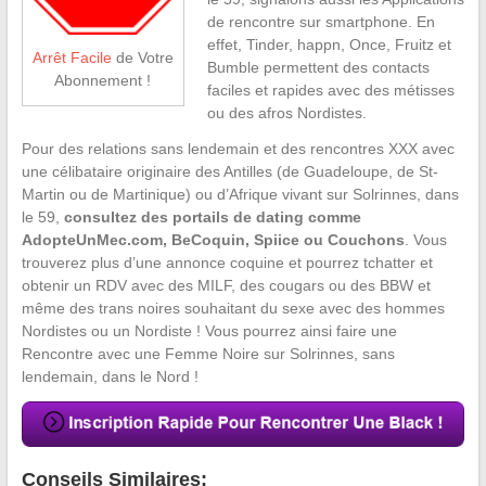
de rencontre sur smartphone. En
effet, Tinder, happn, Once, Fruitz et
Arrêt Facile
de Votre
Bumble permettent des contacts
Abonnement !
faciles et rapides avec des métisses
ou des afros Nordistes.
Pour des relations sans lendemain et des rencontres XXX avec
une célibataire originaire des Antilles (de Guadeloupe, de St-
Martin ou de Martinique) ou d’Afrique vivant sur Solrinnes, dans
le 59,
consultez des portails de dating comme
AdopteUnMec.com, BeCoquin, Spiice ou Couchons
. Vous
trouverez plus d’une annonce coquine et pourrez tchatter et
obtenir un RDV avec des MILF, des cougars ou des BBW et
même des trans noires souhaitant du sexe avec des hommes
Nordistes ou un Nordiste ! Vous pourrez ainsi faire une
Rencontre avec une Femme Noire sur Solrinnes, sans
lendemain, dans le Nord !
Conseils Similaires: