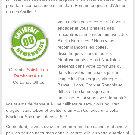
pour faire connaissance d’une Jolie Femme originaire d’Afrique
ou des Antilles !
Vous n’êtes pas encore prêt à vous
engager et vous préférez des
rencontres sans lendemain avec des
Blacks Nordistes ? Nous vous
recommandons les boites,
discothèques, bars et autres
établissements de nuit Nordistes
présents dans votre commune ou
Garantie
Satisfait ou
dans les villes principales parmi
Remboursé
sur
lesquelles Dunkerque, Marcq-en-
Certaines Offres
Barœul, Loos, Croix et Ronchin et
diffusant de la musique afro-
antillaise. Et, si vous avez démontré
vos talents de danseur à une célibataire sexy, vous pourrez
draguer sans tabou et profiter d’un Plan Cul avec une Jolie
Black sur Solrinnes, dans le 59 !
Cependant, si vous avez un tempérament de casanier et aimez
peu les sorties nocturnes dans le centre-ville ou votre quartier, si