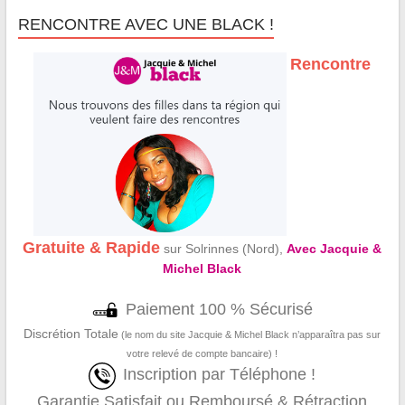
RENCONTRE AVEC UNE BLACK !
Rencontre
Gratuite & Rapide
sur Solrinnes (Nord),
Avec Jacquie &
Michel Black
Paiement 100 % Sécurisé
Discrétion Totale
(le nom du site Jacquie & Michel Black n’apparaîtra pas sur
votre relevé de compte bancaire) !
Inscription par Téléphone !
Garantie Satisfait ou Remboursé & Rétraction