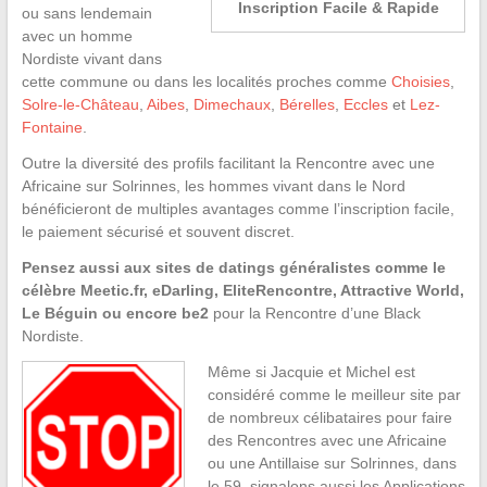
Inscription Facile & Rapide
ou sans lendemain
avec un homme
Nordiste vivant dans
cette commune ou dans les localités proches comme
Choisies
,
Solre-le-Château
,
Aibes
,
Dimechaux
,
Bérelles
,
Eccles
et
Lez-
Fontaine
.
Outre la diversité des profils facilitant la Rencontre avec une
Africaine sur Solrinnes, les hommes vivant dans le Nord
bénéficieront de multiples avantages comme l’inscription facile,
le paiement sécurisé et souvent discret.
Pensez aussi aux sites de datings généralistes comme le
célèbre Meetic.fr, eDarling, EliteRencontre, Attractive World,
Le Béguin ou encore be2
pour la Rencontre d’une Black
Nordiste.
Même si Jacquie et Michel est
considéré comme le meilleur site par
de nombreux célibataires pour faire
des Rencontres avec une Africaine
ou une Antillaise sur Solrinnes, dans
le 59, signalons aussi les Applications