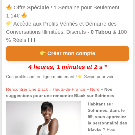
Offre
Spéciale
! 1 Semaine pour Seulement
1,14€
Accède aux Profils Vérifiés et Démarre des
Conversations Illimitées. Discrets -
0 Tabou
& 100
% Réels ! ! !
Créer mon compte
4 heures, 1 minutes et 2 s *
Ces profils sont en ligne maintenant !
Swipe pour voir
Rencontrer Une Black
»
Hauts-de-France
»
Nord
»
Nos
suggestions pour une rencontre Black sur Solrinnes
Habitant sur
Solrinnes, dans le
59, vous appréciez
la personnalité des
Blacks ?
Pour