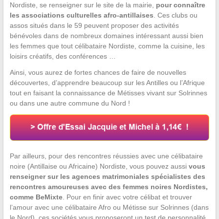
Nordiste, se renseigner sur le site de la mairie,
pour connaître
les associations culturelles afro-antillaises
. Ces clubs ou
assos situés dans le 59 peuvent proposer des activités
bénévoles dans de nombreux domaines intéressant aussi bien
les femmes que tout célibataire Nordiste, comme la cuisine, les
loisirs créatifs, des conférences …
Ainsi, vous aurez de fortes chances de faire de nouvelles
découvertes, d’apprendre beaucoup sur les Antilles ou l’Afrique
tout en faisant la connaissance de Métisses vivant sur Solrinnes
ou dans une autre commune du Nord !
Par ailleurs, pour des rencontres réussies avec une célibataire
noire (Antillaise ou Africaine) Nordiste, vous pouvez aussi
vous
renseigner sur les agences matrimoniales spécialistes des
rencontres amoureuses avec des femmes noires Nordistes,
comme BeMixte
. Pour en finir avec votre célibat et trouver
l’amour avec une célibataire Afro ou Métisse sur Solrinnes (dans
le Nord), ces sociétés vous proposeront un test de personnalité