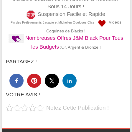
Sous 14 Jours !
Suspension Facile et Rapide
Vidéos
Fin des Prélèvements Jacquie et Michel en Quelques Clics !
Coquines de Blacks !
Nombreuses Offres J&M Black Pour Tous
les Budgets
:Or, Argent & Bronze !
PARTAGEZ !
VOTRE AVIS !
Notez Cette Publication !