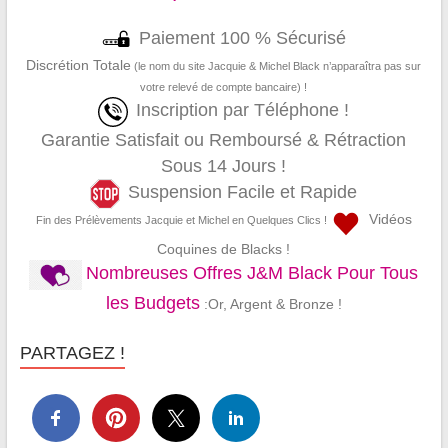
Paiement 100 % Sécurisé
Discrétion Totale
(le nom du site Jacquie & Michel Black n’apparaîtra pas sur
votre relevé de compte bancaire) !
Inscription par Téléphone !
Garantie Satisfait ou Remboursé & Rétraction
Sous 14 Jours !
Suspension Facile et Rapide
Vidéos
Fin des Prélèvements Jacquie et Michel en Quelques Clics !
Coquines de Blacks !
Nombreuses Offres J&M Black Pour Tous
les Budgets
:Or, Argent & Bronze !
PARTAGEZ !