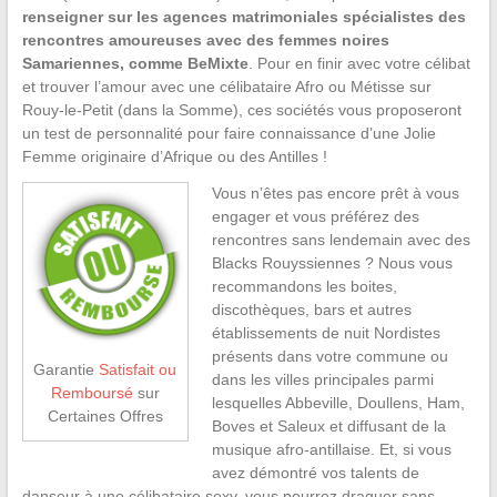
renseigner sur les agences matrimoniales spécialistes des
rencontres amoureuses avec des femmes noires
Samariennes, comme BeMixte
. Pour en finir avec votre célibat
et trouver l’amour avec une célibataire Afro ou Métisse sur
Rouy-le-Petit (dans la Somme), ces sociétés vous proposeront
un test de personnalité pour faire connaissance d’une Jolie
Femme originaire d’Afrique ou des Antilles !
Vous n’êtes pas encore prêt à vous
engager et vous préférez des
rencontres sans lendemain avec des
Blacks Rouyssiennes ? Nous vous
recommandons les boites,
discothèques, bars et autres
établissements de nuit Nordistes
présents dans votre commune ou
Garantie
Satisfait ou
dans les villes principales parmi
Remboursé
sur
lesquelles Abbeville, Doullens, Ham,
Certaines Offres
Boves et Saleux et diffusant de la
musique afro-antillaise. Et, si vous
avez démontré vos talents de
danseur à une célibataire sexy, vous pourrez draguer sans