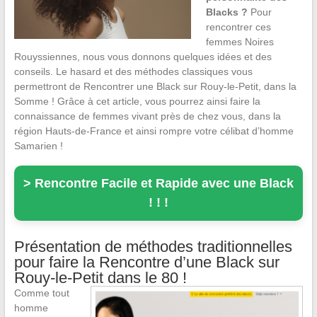
Blacks ?
Pour
rencontrer ces
femmes Noires
Rouyssiennes, nous vous donnons quelques idées et des
conseils. Le hasard et des méthodes classiques vous
permettront de Rencontrer une Black sur Rouy-le-Petit, dans la
Somme ! Grâce à cet article, vous pourrez ainsi faire la
connaissance de femmes vivant près de chez vous, dans la
région Hauts-de-France et ainsi rompre votre célibat d’homme
Samarien !
> Rencontre Facile et Rapide avec une Black
! ! !
Présentation de méthodes traditionnelles
pour faire la Rencontre d’une Black sur
Rouy-le-Petit dans le 80 !
Comme tout
homme