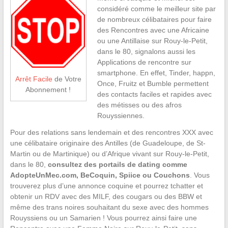
considéré comme le meilleur site par
de nombreux célibataires pour faire
des Rencontres avec une Africaine
ou une Antillaise sur Rouy-le-Petit,
dans le 80, signalons aussi les
Applications de rencontre sur
smartphone. En effet, Tinder, happn,
Arrêt Facile
de Votre
Once, Fruitz et Bumble permettent
Abonnement !
des contacts faciles et rapides avec
des métisses ou des afros
Rouyssiennes.
Pour des relations sans lendemain et des rencontres XXX avec
une célibataire originaire des Antilles (de Guadeloupe, de St-
Martin ou de Martinique) ou d’Afrique vivant sur Rouy-le-Petit,
dans le 80,
consultez des portails de dating comme
AdopteUnMec.com, BeCoquin, Spiice ou Couchons
. Vous
trouverez plus d’une annonce coquine et pourrez tchatter et
obtenir un RDV avec des MILF, des cougars ou des BBW et
même des trans noires souhaitant du sexe avec des hommes
Rouyssiens ou un Samarien ! Vous pourrez ainsi faire une