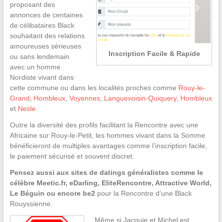
proposant des
annonces de centaines
de célibataires Black
souhaitant des relations
amoureuses sérieuses
Inscription Facile & Rapide
ou sans lendemain
avec un homme
Nordiste vivant dans
cette commune ou dans les localités proches comme
Rouy-le-
Grand
,
Hombleux
,
Voyennes
,
Languevoisin-Quiquery
,
Hombleux
et
Nesle
.
Outre la diversité des profils facilitant la Rencontre avec une
Africaine sur Rouy-le-Petit, les hommes vivant dans la Somme
bénéficieront de multiples avantages comme l’inscription facile,
le paiement sécurisé et souvent discret.
Pensez aussi aux sites de datings généralistes comme le
célèbre Meetic.fr, eDarling, EliteRencontre, Attractive World,
Le Béguin ou encore be2
pour la Rencontre d’une Black
Rouyssienne.
Même si Jacquie et Michel est