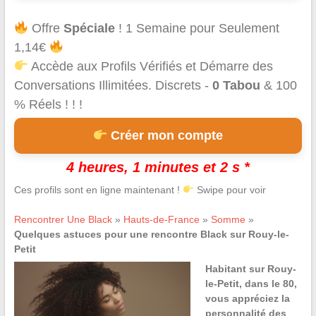
Offre
Spéciale
! 1 Semaine pour Seulement
1,14€
Accède aux Profils Vérifiés et Démarre des
Conversations Illimitées. Discrets -
0 Tabou
& 100
% Réels ! ! !
Créer mon compte
4 heures, 1 minutes et 2 s *
Ces profils sont en ligne maintenant !
Swipe pour voir
Rencontrer Une Black
»
Hauts-de-France
»
Somme
»
Quelques astuces pour une rencontre Black sur Rouy-le-
Petit
Habitant sur Rouy-
le-Petit, dans le 80,
vous appréciez la
personnalité des