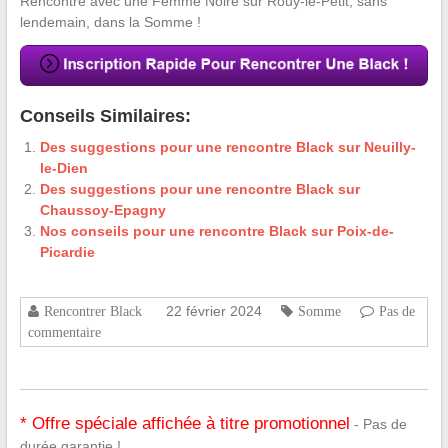
Rencontre avec une Femme Noire sur Rouy-le-Petit, sans
lendemain, dans la Somme !
Conseils Similaires:
Des suggestions pour une rencontre Black sur Neuilly-
le-Dien
Des suggestions pour une rencontre Black sur
Chaussoy-Epagny
Nos conseils pour une rencontre Black sur Poix-de-
Picardie
22 février 2024
Rencontrer Black
Somme
Pas de
commentaire
* Offre spéciale affichée à titre promotionnel
- Pas de
durée garantie !