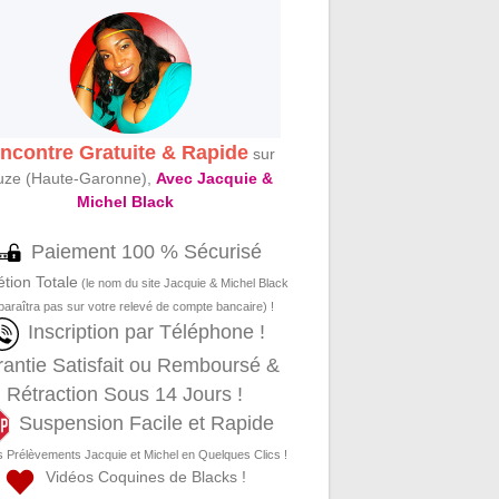
ncontre Gratuite & Rapide
sur
uze (Haute-Garonne),
Avec Jacquie &
Michel Black
Paiement 100 % Sécurisé
étion Totale
(le nom du site Jacquie & Michel Black
paraîtra pas sur votre relevé de compte bancaire) !
Inscription par Téléphone !
antie Satisfait ou Remboursé &
Rétraction Sous 14 Jours !
Suspension Facile et Rapide
s Prélèvements Jacquie et Michel en Quelques Clics !
Vidéos Coquines de Blacks !