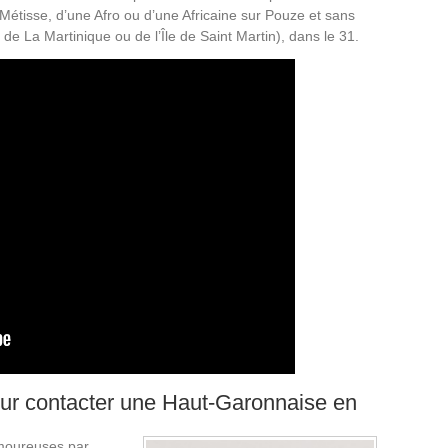
Métisse, d’une Afro ou d’une Africaine sur Pouze et sans
de La Martinique ou de l’Île de Saint Martin), dans le 31.
pour contacter une Haut-Garonnaise en
amoureuses par