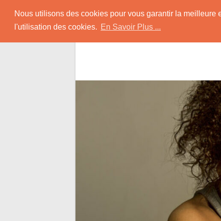
Skip
Rencontrer-Black
Nous utilisons des cookies pour vous garantir la meilleure 
to
l'utilisation des cookies.
En Savoir Plus ...
content
Conseils pour Rencontrer une Jolie Céliba