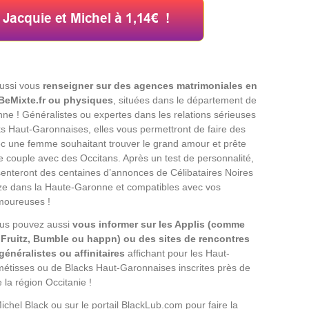
ussi vous
renseigner sur des agences matrimoniales en
BeMixte.fr ou physiques
, situées dans le département de
ne ! Généralistes ou expertes dans les relations sérieuses
s Haut-Garonnaises, elles vous permettront de faire des
c une femme souhaitant trouver le grand amour et prête
e couple avec des Occitans. Après un test de personnalité,
senteront des centaines d’annonces de Célibataires Noires
ze dans la Haute-Garonne et compatibles avec vos
moureuses !
us pouvez aussi
vous informer sur les Applis (comme
 Fruitz, Bumble ou happn) ou des sites de rencontres
énéralistes ou affinitaires
affichant pour les Haut-
tisses ou de Blacks Haut-Garonnaises inscrites près de
la région Occitanie !
ichel Black ou sur le portail BlackLub.com pour faire la