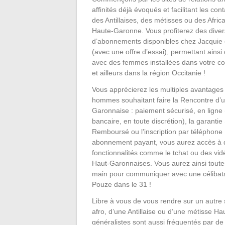
affinités déjà évoqués et facilitant les con
des Antillaises, des métisses ou des Afric
Haute-Garonne. Vous profiterez des divers
d’abonnements disponibles chez Jacquie 
(avec une offre d’essai), permettant ainsi
avec des femmes installées dans votre 
et ailleurs dans la région Occitanie !
Vous apprécierez les multiples avantages 
hommes souhaitant faire la Rencontre d’u
Garonnaise : paiement sécurisé, en ligne 
bancaire, en toute discrétion), la garantie 
Remboursé ou l’inscription par téléphone 
abonnement payant, vous aurez accès à
fonctionnalités comme le tchat ou des vid
Haut-Garonnaises. Vous aurez ainsi toute
main pour communiquer avec une célibatai
Pouze dans le 31 !
Libre à vous de vous rendre sur un autre 
afro, d’une Antillaise ou d’une métisse H
généralistes sont aussi fréquentés par 