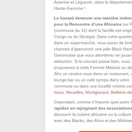
Auterive et Léguevin, dans le départemen
Haute-Garonne !
Le hasard demeure une manière intére
pour la Rencontre d’une Africaine
sur 
(commune du 31) dont la famille est origi
Congo ou du Sénégal. Dans votre quartie
dans un supermarché, vous aurez de fort
chances d’apercevoir une jolie Black Haut
Garonnaise que vous aborderez en jouant
séduction. Si le courant passe bien, vous
proposerez à cette Femme Métisse ou d
Afro un rendez-vous dans un restaurant, 
lounge bar ou un café sympa dans votre
commune ou dans une localité voisine 
Issus
,
Noueilles
,
Montgiscard
,
Belbèze-de
Cependant, comme n’importe quel autre 
rapides en rejoignant des associations
découvrir la cuisine africaine ou la cultur
avec des Blacks, des Afros et des Métisse