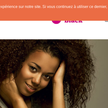
expérience sur notre site. Si vous continuez à utiliser ce derni
taire à la Peau Noire !