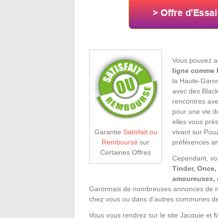
Vous pouvez a
ligne comme 
la Haute-Garon
avec des Black
rencontres ave
pour une vie d
elles vous pré
vivant sur Pou
Garantie
Satisfait ou
préférences a
Remboursé
sur
Certaines Offres
Cependant, vo
Tinder, Once,
amoureuses, g
Garonnais de nombreuses annonces de mé
chez vous ou dans d’autres communes de 
Vous vous rendrez sur le site Jacquie et M