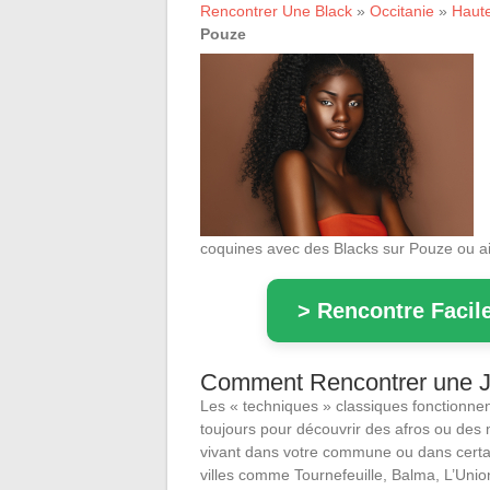
Rencontrer Une Black
»
Occitanie
»
Haut
Pouze
coquines avec des Blacks sur Pouze ou ail
> Rencontre Facile
Comment Rencontrer une Jo
Les « techniques » classiques fonctionne
toujours pour découvrir des afros ou des
vivant dans votre commune ou dans certa
villes comme Tournefeuille, Balma, L’Unio