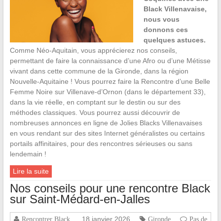
Black Villenavaise,
nous vous
donnons ces
quelques astuces.
Comme Néo-Aquitain, vous apprécierez nos conseils,
permettant de faire la connaissance d’une Afro ou d’une Métisse
vivant dans cette commune de la Gironde, dans la région
Nouvelle-Aquitaine ! Vous pourrez faire la Rencontre d’une Belle
Femme Noire sur Villenave-d’Ornon (dans le département 33),
dans la vie réelle, en comptant sur le destin ou sur des
méthodes classiques. Vous pourrez aussi découvrir de
nombreuses annonces en ligne de Jolies Blacks Villenavaises
en vous rendant sur des sites Internet généralistes ou certains
portails affinitaires, pour des rencontres sérieuses ou sans
lendemain !
Lire la suite
Nos conseils pour une rencontre Black
sur Saint-Médard-en-Jalles
18 janvier 2026
Rencontrer Black
Gironde
Pas de