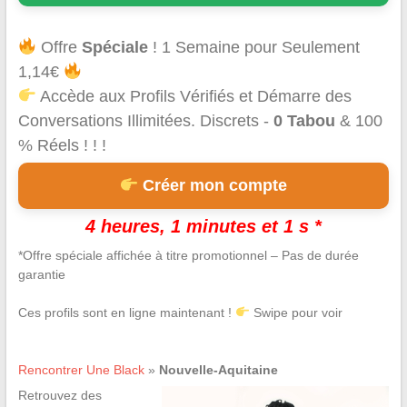
Offre
Spéciale
! 1 Semaine pour Seulement
1,14€
Accède aux Profils Vérifiés et Démarre des
Conversations Illimitées. Discrets -
0 Tabou
& 100
% Réels ! ! !
Créer mon compte
4 heures, 1 minutes et 0 s *
*Offre spéciale affichée à titre promotionnel – Pas de durée
garantie
Ces profils sont en ligne maintenant !
Swipe pour voir
Rencontrer Une Black
»
Nouvelle-Aquitaine
Retrouvez des