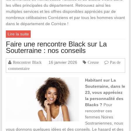
les villes principales du département. Retrouvez ainsi les
multiples services et les offres disponibles appréciés par de
nombreux célibataires Corréziens et par tous les hommes vivant
dans le département de Corrèze !
Lire la suite
Faire une rencontre Black sur La
Souterraine : nos conseils
16 janvier 2026
Rencontrer Black
Creuse
Pas de
commentaire
Habitant sur La
Souterraine, dans le
23, vous appréciez
la personnalité des
Blacks ?
Pour
rencontrer ces
femmes Noires
Sostraniennes, nous
vous donnons quelques idées et des conseils. Le hasard et des