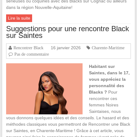
sérieuses ou coquines avec des Blacks sur Cognac ou ailleurs
dans la région Nouvelle-Aquitaine!
Lire la suite
Suggestions pour une rencontre Black
sur Saintes
16 janvier 2026
Rencontrer Black
Charente-Maritime
Pas de commentaire
Habitant sur
Saintes, dans le 17,
vous appréciez la
personnalité des
Blacks ?
Pour
rencontrer ces
femmes Noires
Saintaises, nous
vous donnons quelques idées et des conseils. Le hasard et des
méthodes classiques vous permettront de Rencontrer une Black
sur Saintes, en Charente-Maritime ! Grâce à cet article, vous
pourrez ainsi faire la connaissance de femmes vivant près de