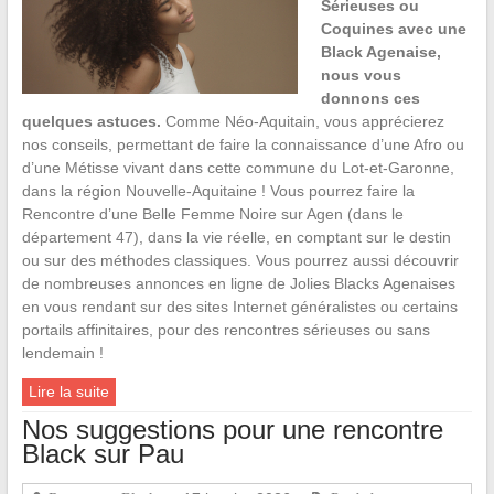
Sérieuses ou
Coquines avec une
Black Agenaise,
nous vous
donnons ces
quelques astuces.
Comme Néo-Aquitain, vous apprécierez
nos conseils, permettant de faire la connaissance d’une Afro ou
d’une Métisse vivant dans cette commune du Lot-et-Garonne,
dans la région Nouvelle-Aquitaine ! Vous pourrez faire la
Rencontre d’une Belle Femme Noire sur Agen (dans le
département 47), dans la vie réelle, en comptant sur le destin
ou sur des méthodes classiques. Vous pourrez aussi découvrir
de nombreuses annonces en ligne de Jolies Blacks Agenaises
en vous rendant sur des sites Internet généralistes ou certains
portails affinitaires, pour des rencontres sérieuses ou sans
lendemain !
Lire la suite
Nos suggestions pour une rencontre
Black sur Pau