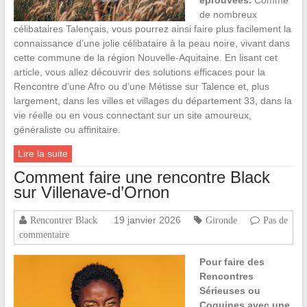
de nombreux
célibataires Talençais, vous pourrez ainsi faire plus facilement la
connaissance d’une jolie célibataire à la peau noire, vivant dans
cette commune de la région Nouvelle-Aquitaine. En lisant cet
article, vous allez découvrir des solutions efficaces pour la
Rencontre d’une Afro ou d’une Métisse sur Talence et, plus
largement, dans les villes et villages du département 33, dans la
vie réelle ou en vous connectant sur un site amoureux,
généraliste ou affinitaire.
Lire la suite
Comment faire une rencontre Black
sur Villenave-d’Ornon
19 janvier 2026
Rencontrer Black
Gironde
Pas de
commentaire
Pour faire des
Rencontres
Sérieuses ou
Coquines avec une