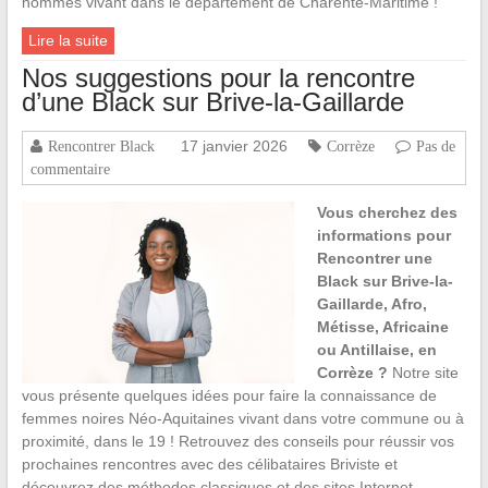
hommes vivant dans le département de Charente-Maritime !
Lire la suite
Nos suggestions pour la rencontre
d’une Black sur Brive-la-Gaillarde
17 janvier 2026
Rencontrer Black
Corrèze
Pas de
commentaire
Vous cherchez des
informations pour
Rencontrer une
Black sur Brive-la-
Gaillarde, Afro,
Métisse, Africaine
ou Antillaise, en
Corrèze ?
Notre site
vous présente quelques idées pour faire la connaissance de
femmes noires Néo-Aquitaines vivant dans votre commune ou à
proximité, dans le 19 ! Retrouvez des conseils pour réussir vos
prochaines rencontres avec des célibataires Briviste et
découvrez des méthodes classiques et des sites Internet,