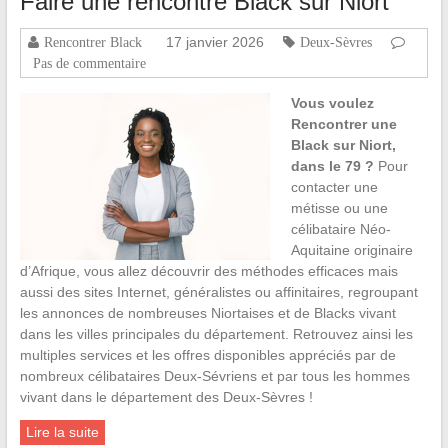
Faire une rencontre Black sur Niort
17 janvier 2026
Rencontrer Black
Deux-Sèvres
Pas de commentaire
Vous voulez
Rencontrer une
Black sur Niort,
dans le 79 ?
Pour
contacter une
métisse ou une
célibataire Néo-
Aquitaine originaire
d’Afrique, vous allez découvrir des méthodes efficaces mais
aussi des sites Internet, généralistes ou affinitaires, regroupant
les annonces de nombreuses Niortaises et de Blacks vivant
dans les villes principales du département. Retrouvez ainsi les
multiples services et les offres disponibles appréciés par de
nombreux célibataires Deux-Sévriens et par tous les hommes
vivant dans le département des Deux-Sèvres !
Lire la suite