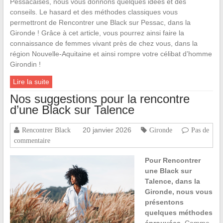
Pessacaises, nous vous donnons quelques idées et des
conseils. Le hasard et des méthodes classiques vous
permettront de Rencontrer une Black sur Pessac, dans la
Gironde ! Grâce à cet article, vous pourrez ainsi faire la
connaissance de femmes vivant près de chez vous, dans la
région Nouvelle-Aquitaine et ainsi rompre votre célibat d’homme
Girondin !
Lire la suite
Nos suggestions pour la rencontre
d’une Black sur Talence
20 janvier 2026
Rencontrer Black
Gironde
Pas de
commentaire
Pour Rencontrer
une Black sur
Talence, dans la
Gironde, nous vous
présentons
quelques méthodes
éprouvées.
Comme