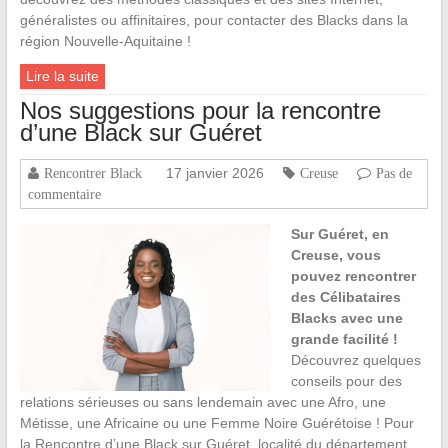
généralistes ou affinitaires, pour contacter des Blacks dans la
région Nouvelle-Aquitaine !
Lire la suite
Nos suggestions pour la rencontre
d’une Black sur Guéret
17 janvier 2026
Rencontrer Black
Creuse
Pas de
commentaire
Sur Guéret, en
Creuse, vous
pouvez rencontrer
des Célibataires
Blacks avec une
grande facilité !
Découvrez quelques
conseils pour des
relations sérieuses ou sans lendemain avec une Afro, une
Métisse, une Africaine ou une Femme Noire Guérétoise ! Pour
la Rencontre d’une Black sur Guéret, localité du département