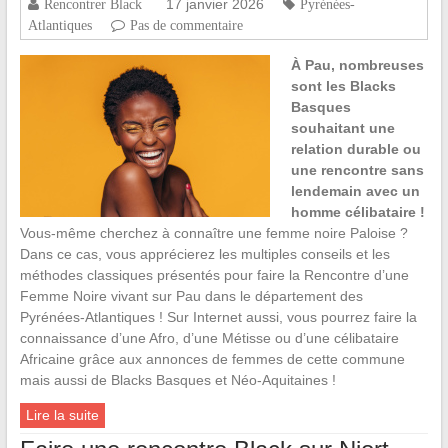
17 janvier 2026
Rencontrer Black
Pyrénées-
Atlantiques
Pas de commentaire
À Pau, nombreuses
sont les Blacks
Basques
souhaitant une
relation durable ou
une rencontre sans
lendemain avec un
homme célibataire !
Vous-même cherchez à connaître une femme noire Paloise ?
Dans ce cas, vous apprécierez les multiples conseils et les
méthodes classiques présentés pour faire la Rencontre d’une
Femme Noire vivant sur Pau dans le département des
Pyrénées-Atlantiques ! Sur Internet aussi, vous pourrez faire la
connaissance d’une Afro, d’une Métisse ou d’une célibataire
Africaine grâce aux annonces de femmes de cette commune
mais aussi de Blacks Basques et Néo-Aquitaines !
Lire la suite