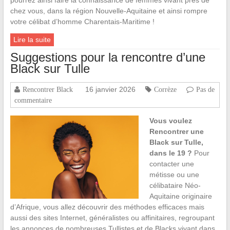
chez vous, dans la région Nouvelle-Aquitaine et ainsi rompre
votre célibat d’homme Charentais-Maritime !
Lire la suite
Suggestions pour la rencontre d’une
Black sur Tulle
16 janvier 2026
Rencontrer Black
Corrèze
Pas de
commentaire
Vous voulez
Rencontrer une
Black sur Tulle,
dans le 19 ?
Pour
contacter une
métisse ou une
célibataire Néo-
Aquitaine originaire
d’Afrique, vous allez découvrir des méthodes efficaces mais
aussi des sites Internet, généralistes ou affinitaires, regroupant
les annonces de nombreuses Tullistes et de Blacks vivant dans