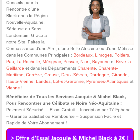
Conseils pour la
Rencontre d’une
Black dans la Région
Nouvelle-Aquitaine,
Sérieuse ou Sans
Lendemain. Grâce à
notre Site, Faites la
Connaissance d’une Afro, d’une Belle Africaine ou d’une Métisse
dans les Communes Principales :
Bordeaux
,
Limoges
,
Poitiers
,
Pau
,
La Rochelle
,
Mérignac
,
Pessac
,
Niort
,
Bayonne
et
Brive-la-
Gaillarde
et dans les Départements
Charente
,
Charente-
Maritime
,
Corrèze
,
Creuse
,
Deux-Sèvres
,
Dordogne
,
Gironde
,
Haute-Vienne
,
Landes
,
Lot-et-Garonne
,
Pyrénées-Atlantiques
et
Vienne
!
Bénéficiez de Tous les Services Jacquie & Michel Black,
Pour Rencontrer une Célibataire Noire Néo-Aquitaine :
Paiement Sécurisé – Essai Gratuit – Inscription par Téléphone
– Garantie Satisfait ou Remboursé – Suspension Facile et
Rapide de Votre Abonnement !