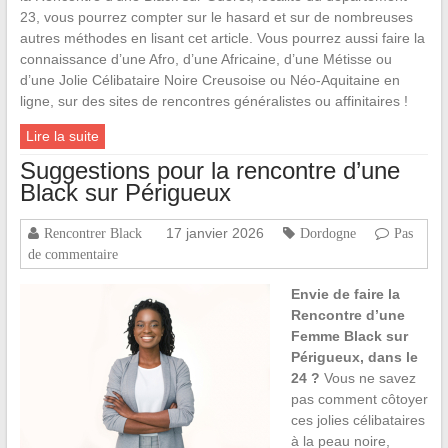
23, vous pourrez compter sur le hasard et sur de nombreuses
autres méthodes en lisant cet article. Vous pourrez aussi faire la
connaissance d’une Afro, d’une Africaine, d’une Métisse ou
d’une Jolie Célibataire Noire Creusoise ou Néo-Aquitaine en
ligne, sur des sites de rencontres généralistes ou affinitaires !
Lire la suite
Suggestions pour la rencontre d’une
Black sur Périgueux
17 janvier 2026
Rencontrer Black
Dordogne
Pas
de commentaire
Envie de faire la
Rencontre d’une
Femme Black sur
Périgueux, dans le
24 ?
Vous ne savez
pas comment côtoyer
ces jolies célibataires
à la peau noire,