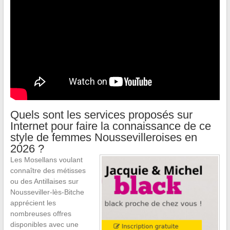
Quels sont les services proposés sur
Internet pour faire la connaissance de ce
style de femmes Noussevilleroises en
2026 ?
Les Mosellans voulant
connaître des métisses
ou des Antillaises sur
Nousseviller-lès-Bitche
apprécient les
nombreuses offres
disponibles avec une