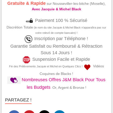
Gratuite & Rapide
sur Nousseviller-les-bitche (Moselle),
Avec Jacquie & Michel Black
Paiement 100 % Sécurisé
Discrétion Totale
(le nom du site Jacquie & Michel Black n’apparaîtra pas sur
votre relevé de compte bancaire) !
Inscription par Téléphone !
Garantie Satisfait ou Remboursé & Rétraction
Sous 14 Jours !
Suspension Facile et Rapide
Vidéos
Fin des Prélèvements Jacquie et Michel en Quelques Clics !
Coquines de Blacks !
Nombreuses Offres J&M Black Pour Tous
les Budgets
:Or, Argent & Bronze !
PARTAGEZ !