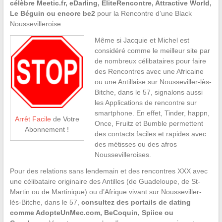
célèbre Meetic.fr, eDarling, EliteRencontre, Attractive World,
Le Béguin ou encore be2
pour la Rencontre d’une Black
Noussevilleroise.
Même si Jacquie et Michel est
considéré comme le meilleur site par
de nombreux célibataires pour faire
des Rencontres avec une Africaine
ou une Antillaise sur Nousseviller-lès-
Bitche, dans le 57, signalons aussi
les Applications de rencontre sur
smartphone. En effet, Tinder, happn,
Arrêt Facile
de Votre
Once, Fruitz et Bumble permettent
Abonnement !
des contacts faciles et rapides avec
des métisses ou des afros
Noussevilleroises.
Pour des relations sans lendemain et des rencontres XXX avec
une célibataire originaire des Antilles (de Guadeloupe, de St-
Martin ou de Martinique) ou d’Afrique vivant sur Nousseviller-
lès-Bitche, dans le 57,
consultez des portails de dating
comme AdopteUnMec.com, BeCoquin, Spiice ou