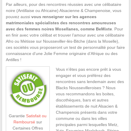
Par ailleurs, pour des rencontres réussies avec une célibataire
noire (Antillaise ou Africaine) Alsacienne & Champenoise, vous
pouvez aussi
vous renseigner sur les agences
matrimoniales spécialistes des rencontres amoureuses
avec des femmes noires Mosellanes, comme BeMixte
. Pour
en finir avec votre célibat et trouver l’amour avec une célibataire
Afro ou Métisse sur Nousseviller-lès-Bitche (dans la Moselle),
ces sociétés vous proposeront un test de personnalité pour faire
connaissance d’une Jolie Femme originaire d’Afrique ou des
Antilles !
Vous n’êtes pas encore prêt à vous
engager et vous préférez des
rencontres sans lendemain avec des
Blacks Noussevilleroises ? Nous
vous recommandons les boites,
discothèques, bars et autres
établissements de nuit Alsacien &
Champenois présents dans votre
Garantie
Satisfait ou
commune ou dans les villes
Remboursé
sur
principales parmi lesquelles Metz,
Certaines Offres
Yutz, Freyming-Merlebach, Stiring-