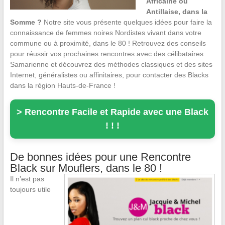
Africaine ou
Antillaise, dans la
Somme ?
Notre site vous présente quelques idées pour faire la
connaissance de femmes noires Nordistes vivant dans votre
commune ou à proximité, dans le 80 ! Retrouvez des conseils
pour réussir vos prochaines rencontres avec des célibataires
Samarienne et découvrez des méthodes classiques et des sites
Internet, généralistes ou affinitaires, pour contacter des Blacks
dans la région Hauts-de-France !
> Rencontre Facile et Rapide avec une Black
! ! !
De bonnes idées pour une Rencontre
Black sur Mouflers, dans le 80 !
Il n’est pas
toujours utile