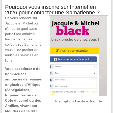
Pourquoi vous inscrire sur Internet en
2026 pour contacter une Samarienne ?
En vous rendant sur
Jacquie et Michel ou
n’importe quel autre
portail par affinités
fréquenté par les
célibataires Samariens,
vous allez profiter de
multiples services en
ligne !
Vous accéderez à de
nombreuses
annonces de femmes
originaires d’Afrique
(Sénégalaises,
Nigériennes ou de
Côte d’Ivoire) ou des
Inscription Facile & Rapide
Antilles, vivant sur
Mouflers dans 80
!