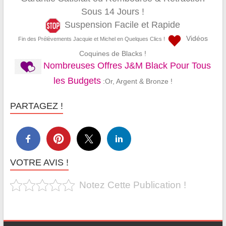
Sous 14 Jours !
Suspension Facile et Rapide
Vidéos
Fin des Prélèvements Jacquie et Michel en Quelques Clics !
Coquines de Blacks !
Nombreuses Offres J&M Black Pour Tous
les Budgets
:Or, Argent & Bronze !
PARTAGEZ !
VOTRE AVIS !
Notez Cette Publication !