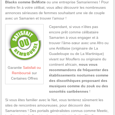
Blacks comme BeMixte
ou une entreprise Samariennes ! Pour
mettre fin à votre célibat, vous allez découvrir les nombreuses
annonces sérieuses de femmes souhaitant une vie de couple
avec un Samarien et trouver l’amour !
Cependant, si vous n’êtes pas
encore prêt comme célibataire
Samarien à vous engager et à
trouver l’âme-sœur avec une Afro ou
une Antillaise (originaire de La
Guadeloupe ou de La Martinique)
vivant sur Mouflers ou originaire du
continent africain,
nous vous
Garantie
Satisfait ou
recommandons de fréquenter des
Remboursé
sur
établissements nocturnes comme
Certaines Offres
des discothèques proposant des
musiques comme du zouk ou des
sonorités caribéennes
!
Si vous êtes familier avec le Net, vous tenterez sûrement les
sites de rencontres amoureuses, pour découvrir des
Samariennes ! Des portails généralistes connus comme Meetic,