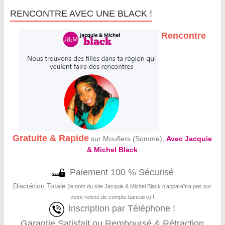
RENCONTRE AVEC UNE BLACK !
Rencontre
Gratuite & Rapide
sur Mouflers (Somme),
Avec Jacquie
& Michel Black
Paiement 100 % Sécurisé
Discrétion Totale
(le nom du site Jacquie & Michel Black n’apparaîtra pas sur
votre relevé de compte bancaire) !
Inscription par Téléphone !
Garantie Satisfait ou Remboursé & Rétraction