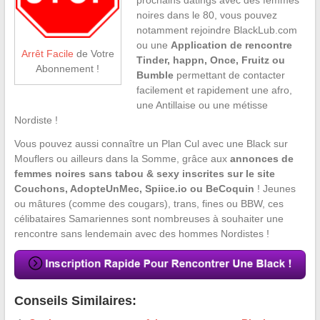
noires dans le 80, vous pouvez
notamment rejoindre BlackLub.com
ou une
Application de rencontre
Arrêt Facile
de Votre
Tinder, happn, Once, Fruitz ou
Abonnement !
Bumble
permettant de contacter
facilement et rapidement une afro,
une Antillaise ou une métisse
Nordiste !
Vous pouvez aussi connaître un Plan Cul avec une Black sur
Mouflers ou ailleurs dans la Somme, grâce aux
annonces de
femmes noires sans tabou & sexy inscrites sur le site
Couchons, AdopteUnMec, Spiice.io ou BeCoquin
! Jeunes
ou mâtures (comme des cougars), trans, fines ou BBW, ces
célibataires Samariennes sont nombreuses à souhaiter une
rencontre sans lendemain avec des hommes Nordistes !
Conseils Similaires: