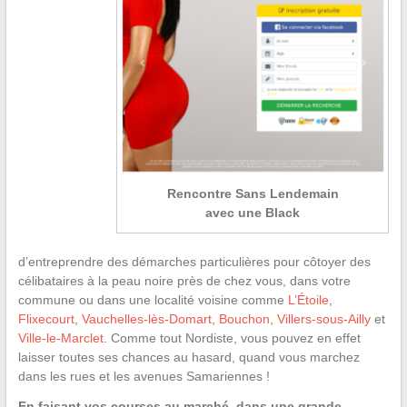
Rencontre Sans Lendemain
avec une Black
d’entreprendre des démarches particulières pour côtoyer des
célibataires à la peau noire près de chez vous, dans votre
commune ou dans une localité voisine comme
L’Étoile
,
Flixecourt
,
Vauchelles-lès-Domart
,
Bouchon
,
Villers-sous-Ailly
et
Ville-le-Marclet
. Comme tout Nordiste, vous pouvez en effet
laisser toutes ses chances au hasard, quand vous marchez
dans les rues et les avenues Samariennes !
En faisant vos courses au marché, dans une grande