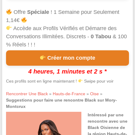
Offre
Spéciale
! 1 Semaine pour Seulement
1,14€
Accède aux Profils Vérifiés et Démarre des
Conversations Illimitées. Discrets -
0 Tabou
& 100
% Réels ! ! !
Créer mon compte
4 heures, 1 minutes et 2 s *
Ces profils sont en ligne maintenant !
Swipe pour voir
Rencontrer Une Black
»
Hauts-de-France
»
Oise
»
Suggestions pour faire une rencontre Black sur Mory-
Montcrux
Intéressé par une
rencontre avec une
Black Oisienne de
la région Hauts-de-