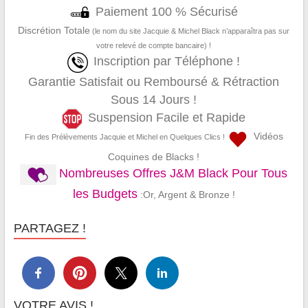
Paiement 100 % Sécurisé
Discrétion Totale
(le nom du site Jacquie & Michel Black n’apparaîtra pas sur
votre relevé de compte bancaire) !
Inscription par Téléphone !
Garantie Satisfait ou Remboursé & Rétraction
Sous 14 Jours !
Suspension Facile et Rapide
Vidéos
Fin des Prélèvements Jacquie et Michel en Quelques Clics !
Coquines de Blacks !
Nombreuses Offres J&M Black Pour Tous
les Budgets
:Or, Argent & Bronze !
PARTAGEZ !
VOTRE AVIS !