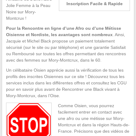
Inscription Facile & Rapide
Jolie Femme à la Peau
Noire sur Mory-
Montcrux !
Pour la Rencontre en ligne d’une Afro ou d’une Métisse
Oisienne et Nordiste, les avantages sont nombreux
. Ainsi,
Jacquie et Michel Black propose un paiement totalement
sécurisé (sur le site ou par téléphone) et une garantie Satisfait
ou Remboursé sur toutes les offres permettant des rencontres
avec des femmes sur Mory-Montcrux, dans le 60.
Un célibataire Oisien apprécie aussi la vérification de tous les
profils des inscrites Oisiennes sur ce site ! Découvrez tous les
services inclus dans les différentes offres et consultez les CGU
pour en savoir plus avant de Rencontrer une Black vivant à
Mory-Montcrux, dans l’Oise.
Comme Oisien, vous pourrez
facilement entrer en contact avec
une afro ou une métisse sur Mory-
Montcrux et dans la région Hauts-de-
France. Précisons que des vidéos de