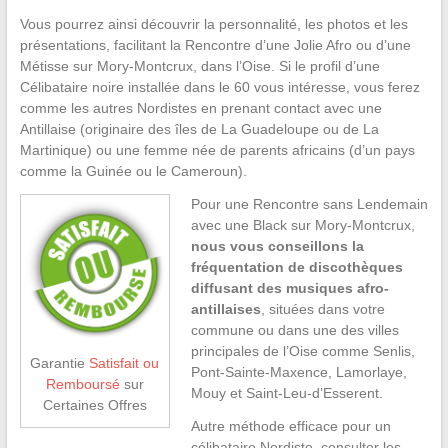
Vous pourrez ainsi découvrir la personnalité, les photos et les
présentations, facilitant la Rencontre d’une Jolie Afro ou d’une
Métisse sur Mory-Montcrux, dans l’Oise. Si le profil d’une
Célibataire noire installée dans le 60 vous intéresse, vous ferez
comme les autres Nordistes en prenant contact avec une
Antillaise (originaire des îles de La Guadeloupe ou de La
Martinique) ou une femme née de parents africains (d’un pays
comme la Guinée ou le Cameroun).
Pour une Rencontre sans Lendemain
avec une Black sur Mory-Montcrux,
nous vous conseillons la
fréquentation de discothèques
diffusant des musiques afro-
antillaises
, situées dans votre
commune ou dans une des villes
principales de l’Oise comme Senlis,
Garantie
Satisfait ou
Pont-Sainte-Maxence, Lamorlaye,
Remboursé
sur
Mouy et Saint-Leu-d’Esserent.
Certaines Offres
Autre méthode efficace pour un
célibataire Nordiste, consulter les