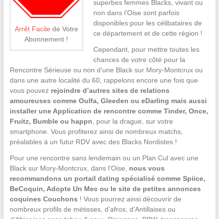
superbes femmes Blacks, vivant ou
non dans l’Oise sont parfois
disponibles pour les célibataires de
Arrêt Facile
de Votre
ce département et de cette région !
Abonnement !
Cependant, pour mettre toutes les
chances de votre côté pour la
Rencontre Sérieuse ou non d’une Black sur Mory-Montcrux ou
dans une autre localité du 60, rappelons encore une fois que
vous pouvez
rejoindre d’autres sites de relations
amoureuses comme Oulfa, Gleeden ou eDarling mais aussi
installer une Application de rencontre comme Tinder, Once,
Fruitz, Bumble ou happn
, pour la drague, sur votre
smartphone. Vous profiterez ainsi de nombreux matchs,
préalables à un futur RDV avec des Blacks Nordistes !
Pour une rencontre sans lendemain ou un Plan Cul avec une
Black sur Mory-Montcrux, dans l’Oise,
nous vous
recommandons un portail dating spécialisé comme Spiice,
BeCoquin, Adopte Un Mec ou le site de petites annonces
coquines Couchons
! Vous pourrez ainsi découvrir de
nombreux profils de métisses, d’afros, d’Antillaises ou