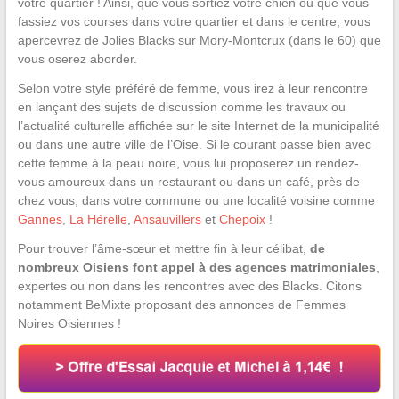
votre quartier ! Ainsi, que vous sortiez votre chien ou que vous
fassiez vos courses dans votre quartier et dans le centre, vous
apercevrez de Jolies Blacks sur Mory-Montcrux (dans le 60) que
vous oserez aborder.
Selon votre style préféré de femme, vous irez à leur rencontre
en lançant des sujets de discussion comme les travaux ou
l’actualité culturelle affichée sur le site Internet de la municipalité
ou dans une autre ville de l’Oise. Si le courant passe bien avec
cette femme à la peau noire, vous lui proposerez un rendez-
vous amoureux dans un restaurant ou dans un café, près de
chez vous, dans votre commune ou une localité voisine comme
Gannes
,
La Hérelle
,
Ansauvillers
et
Chepoix
!
Pour trouver l’âme-sœur et mettre fin à leur célibat,
de
nombreux Oisiens font appel à des agences matrimoniales
,
expertes ou non dans les rencontres avec des Blacks. Citons
notamment BeMixte proposant des annonces de Femmes
Noires Oisiennes !