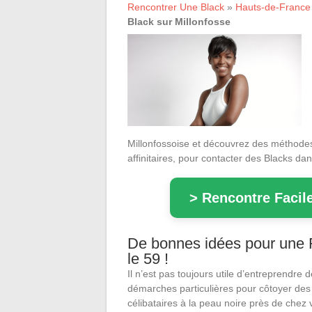
Rencontrer Une Black
»
Hauts-de-France
Black sur Millonfosse
Millonfossoise et découvrez des méthodes 
affinitaires, pour contacter des Blacks da
> Rencontre Facile
De bonnes idées pour une R
le 59 !
Il n’est pas toujours utile d’entreprendre 
démarches particulières pour côtoyer des
célibataires à la peau noire près de chez 