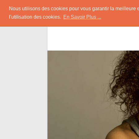
Skip
Rencontrer-Black
Nous utilisons des cookies pour vous garantir la meilleure 
to
l'utilisation des cookies.
En Savoir Plus ...
content
Conseils pour Rencontrer une Jolie Céliba