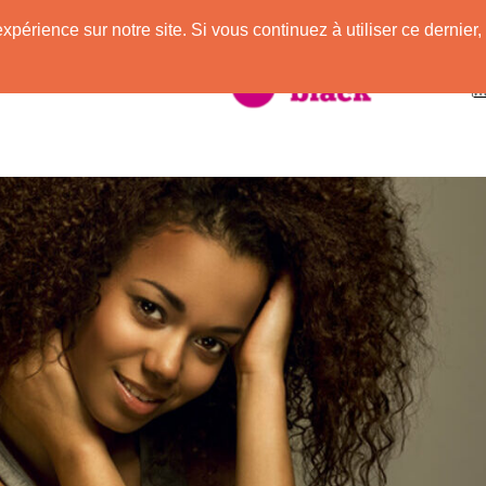
expérience sur notre site. Si vous continuez à utiliser ce derni
taire à la Peau Noire !