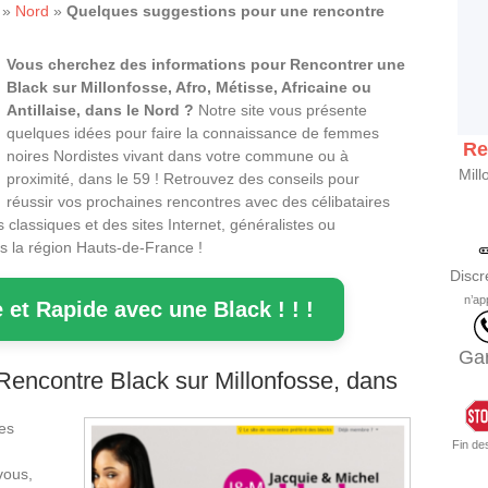
»
Nord
»
Quelques suggestions pour une rencontre
Vous cherchez des informations pour Rencontrer une
Black sur Millonfosse, Afro, Métisse, Africaine ou
Antillaise, dans le Nord ?
Notre site vous présente
quelques idées pour faire la connaissance de femmes
Re
noires Nordistes vivant dans votre commune ou à
Mill
proximité, dans le 59 ! Retrouvez des conseils pour
réussir vos prochaines rencontres avec des célibataires
classiques et des sites Internet, généralistes ou
ns la région Hauts-de-France !
Discr
n’ap
 et Rapide avec une Black ! ! !
Gar
encontre Black sur Millonfosse, dans
des
Fin de
vous,