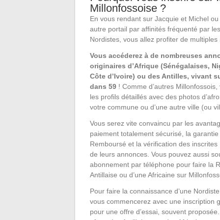
Millonfossoise ?
En vous rendant sur Jacquie et Michel ou
autre portail par affinités fréquenté par le
Nordistes, vous allez profiter de multiples 
Vous accéderez à de nombreuses ann
originaires d’Afrique (Sénégalaises, N
Côte d’Ivoire) ou des Antilles, vivant 
dans 59
! Comme d’autres Millonfossois,
les profils détaillés avec des photos d’af
votre commune ou d’une autre ville (ou vi
Vous serez vite convaincu par les avantage
paiement totalement sécurisé, la garantie 
Remboursé et la vérification des inscrites
de leurs annonces. Vous pouvez aussi so
abonnement par téléphone pour faire la 
Antillaise ou d’une Africaine sur Millonfos
Pour faire la connaissance d’une Nordiste
vous commencerez avec une inscription g
pour une offre d’essai, souvent proposée