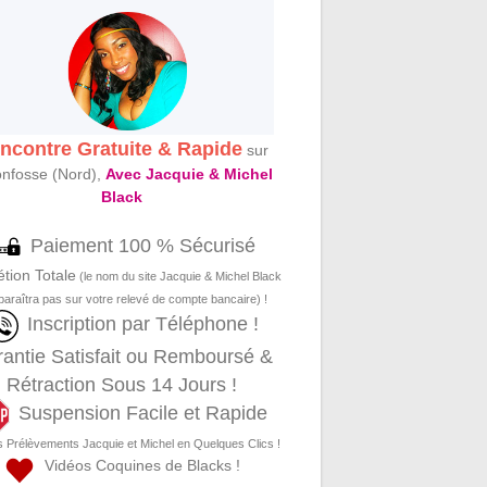
ncontre Gratuite & Rapide
sur
onfosse (Nord),
Avec Jacquie & Michel
Black
Paiement 100 % Sécurisé
étion Totale
(le nom du site Jacquie & Michel Black
paraîtra pas sur votre relevé de compte bancaire) !
Inscription par Téléphone !
antie Satisfait ou Remboursé &
Rétraction Sous 14 Jours !
Suspension Facile et Rapide
s Prélèvements Jacquie et Michel en Quelques Clics !
Vidéos Coquines de Blacks !