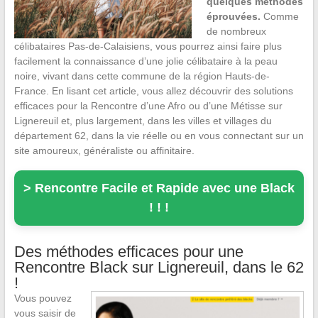
quelques méthodes
éprouvées.
Comme
de nombreux
célibataires Pas-de-Calaisiens, vous pourrez ainsi faire plus
facilement la connaissance d’une jolie célibataire à la peau
noire, vivant dans cette commune de la région Hauts-de-
France. En lisant cet article, vous allez découvrir des solutions
efficaces pour la Rencontre d’une Afro ou d’une Métisse sur
Lignereuil et, plus largement, dans les villes et villages du
département 62, dans la vie réelle ou en vous connectant sur un
site amoureux, généraliste ou affinitaire.
> Rencontre Facile et Rapide avec une Black
! ! !
Des méthodes efficaces pour une
Rencontre Black sur Lignereuil, dans le 62
!
Vous pouvez
vous saisir de