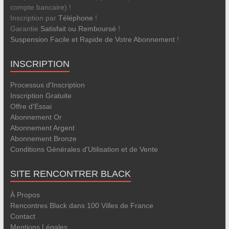
compte bancaire) !
Inscription par
Téléphone
!
Garantie
Satisfait ou Remboursé
!
Suspension Facile et Rapide de Votre Abonnement
!
INSCRIPTION
Processus d'Inscription
Inscription Gratuite
Offre d'Essai
Abonnement Or
Abonnement Argent
Abonnement Bronze
Conditions Générales d'Utilisation et de Vente
SITE RENCONTRER BLACK
À Propos
Rencontres Black dans 100 Villes de France
Contact
Mentions Légales