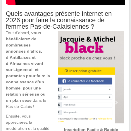
Quels avantages présente Internet en
2026 pour faire la connaissance de
femmes Pas-de-Calaisiennes ?
Tout d’abord,
vous
bénéficierez de
nombreuses
annonces d’afros,
d’Antillaises et
d’Africaines vivant
sur Lignereuil et
partantes pour faire la
connaissance d’un
homme, pour une
relation sérieuse ou
un plan sexe
dans le
Pas-de-Calais !
Ensuite, vous
apprécierez la
modération et la qualité
Inscription Facile & Rapide