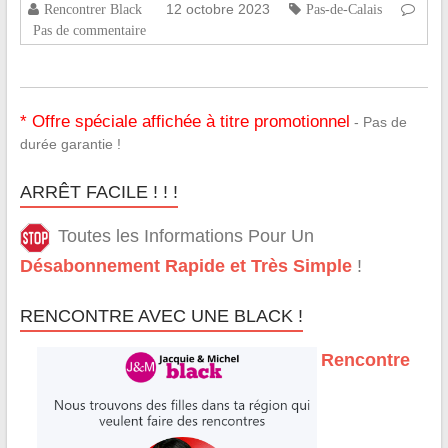
12 octobre 2023
Rencontrer Black
Pas-de-Calais
Pas de commentaire
* Offre spéciale affichée à titre promotionnel
- Pas de
durée garantie !
ARRÊT FACILE ! ! !
Toutes les Informations Pour Un
Désabonnement Rapide et Très Simple
!
RENCONTRE AVEC UNE BLACK !
Rencontre