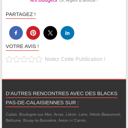
les Budgets
:Or, Argent & Bronze !
PARTAGEZ !
VOTRE AVIS !
Notez Cette Publication !
D’AUTRES RENCONTRES AVEC DES BLACKS
PAS-DE-CALAISIENNES SUR :
Calais
,
Boulogne-sur-Mer
,
Arras
,
Liévin
,
Lens
,
Hénin-Beaumont
,
Béthune
,
Bruay-la-Buissière
,
Avion
et
Carvin
.