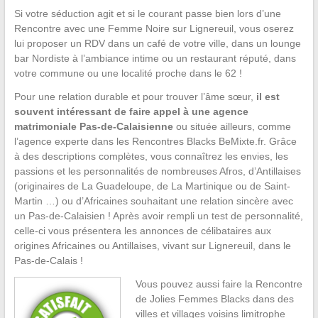
Si votre séduction agit et si le courant passe bien lors d’une
Rencontre avec une Femme Noire sur Lignereuil, vous oserez
lui proposer un RDV dans un café de votre ville, dans un lounge
bar Nordiste à l’ambiance intime ou un restaurant réputé, dans
votre commune ou une localité proche dans le 62 !
Pour une relation durable et pour trouver l’âme sœur,
il est
souvent intéressant de faire appel à une agence
matrimoniale Pas-de-Calaisienne
ou située ailleurs, comme
l’agence experte dans les Rencontres Blacks BeMixte.fr. Grâce
à des descriptions complètes, vous connaîtrez les envies, les
passions et les personnalités de nombreuses Afros, d’Antillaises
(originaires de La Guadeloupe, de La Martinique ou de Saint-
Martin …) ou d’Africaines souhaitant une relation sincère avec
un Pas-de-Calaisien ! Après avoir rempli un test de personnalité,
celle-ci vous présentera les annonces de célibataires aux
origines Africaines ou Antillaises, vivant sur Lignereuil, dans le
Pas-de-Calais !
Vous pouvez aussi faire la Rencontre
de Jolies Femmes Blacks dans des
villes et villages voisins limitrophe