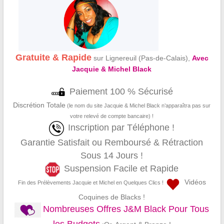
Gratuite & Rapide
sur Lignereuil (Pas-de-Calais),
Avec
Jacquie & Michel Black
Paiement 100 % Sécurisé
Discrétion Totale
(le nom du site Jacquie & Michel Black n’apparaîtra pas sur
votre relevé de compte bancaire) !
Inscription par Téléphone !
Garantie Satisfait ou Remboursé & Rétraction
Sous 14 Jours !
Suspension Facile et Rapide
Vidéos
Fin des Prélèvements Jacquie et Michel en Quelques Clics !
Coquines de Blacks !
Nombreuses Offres J&M Black Pour Tous