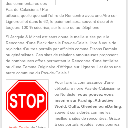
des commentaires des
Pas-de-Calaisiens ! Par
ailleurs, quelle que soit l’offre de Rencontre avec une Afro sur
Lignereuil et dans le 62, le paiement sera souvent discret &
toujours 100 % sécurisé, sur le site ou au téléphone.
Si Jacquie & Michel est sans doute le meilleur site pour la
Rencontre d’une Black dans le Pas-de-Calais, libre à vous de
rejoindre d’autres portails par affinités comme Disons Demain
ou généralistes. Ces sites de relations amoureuses proposent
de nombreuses offres permettant la Rencontre d’une Antillaise
ou d’une Femme Originaire d’Afrique sur Lignereuil et dans une
autre commune du Pas-de-Calais !
Pour faire la connaissance d’une
célibataire noire Pas-de-Calaisienne
ou Nordiste,
vous pouvez vous
inscrire sur Parship, Attractive
World, Oulfa, Gleeden ou eDarling
,
souvent considérés comme les
meilleurs sites de rencontres. Grâce
à ces portails réputés, vous pourrez
Arrêt Facile
de Votre