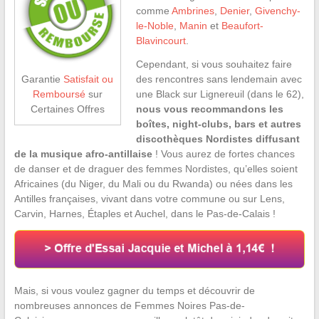
comme
Ambrines
,
Denier
,
Givenchy-
le-Noble
,
Manin
et
Beaufort-
Blavincourt
.
Cependant, si vous souhaitez faire
des rencontres sans lendemain avec
Garantie
Satisfait ou
une Black sur Lignereuil (dans le 62),
Remboursé
sur
nous vous recommandons les
Certaines Offres
boîtes, night-clubs, bars et autres
discothèques Nordistes diffusant
de la musique afro-antillaise
! Vous aurez de fortes chances
de danser et de draguer des femmes Nordistes, qu’elles soient
Africaines (du Niger, du Mali ou du Rwanda) ou nées dans les
Antilles françaises, vivant dans votre commune ou sur Lens,
Carvin, Harnes, Étaples et Auchel, dans le Pas-de-Calais !
Mais, si vous voulez gagner du temps et découvrir de
nombreuses annonces de Femmes Noires Pas-de-