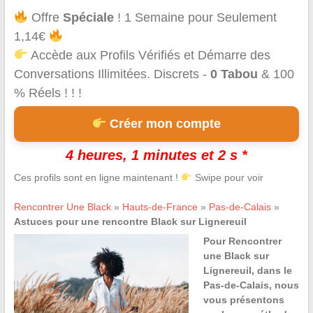
Offre
Spéciale
! 1 Semaine pour Seulement
1,14€
Accède aux Profils Vérifiés et Démarre des
Conversations Illimitées. Discrets -
0 Tabou
& 100
% Réels ! ! !
Créer mon compte
4 heures, 1 minutes et 2 s *
Ces profils sont en ligne maintenant !
Swipe pour voir
Rencontrer Une Black
»
Hauts-de-France
»
Pas-de-Calais
»
Astuces pour une rencontre Black sur Lignereuil
Pour Rencontrer
une Black sur
Lignereuil, dans le
Pas-de-Calais, nous
vous présentons