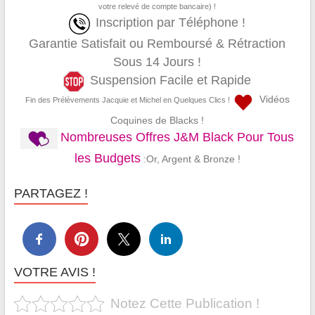
votre relevé de compte bancaire) !
Inscription par Téléphone !
Garantie Satisfait ou Remboursé & Rétraction
Sous 14 Jours !
Suspension Facile et Rapide
Vidéos
Fin des Prélèvements Jacquie et Michel en Quelques Clics !
Coquines de Blacks !
Nombreuses Offres J&M Black Pour Tous
les Budgets
:Or, Argent & Bronze !
PARTAGEZ !
VOTRE AVIS !
Notez Cette Publication !