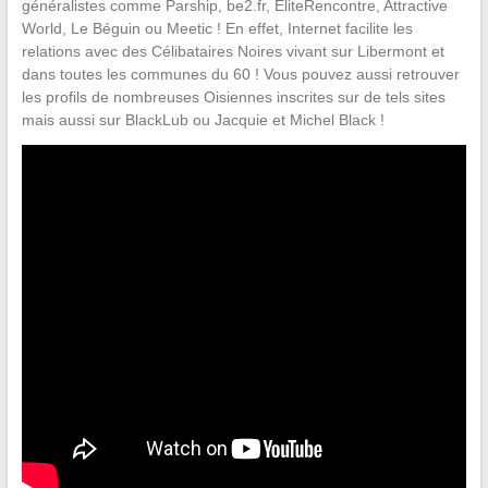
généralistes comme Parship, be2.fr, EliteRencontre, Attractive
World, Le Béguin ou Meetic ! En effet, Internet facilite les
relations avec des Célibataires Noires vivant sur Libermont et
dans toutes les communes du 60 ! Vous pouvez aussi retrouver
les profils de nombreuses Oisiennes inscrites sur de tels sites
mais aussi sur BlackLub ou Jacquie et Michel Black !