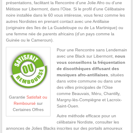
présentations, facilitant la Rencontre d’une Jolie Afro ou d’une
Métisse sur Libermont, dans l’Oise. Si le profil d’une Célibataire
noire installée dans le 60 vous intéresse, vous ferez comme les
autres Nordistes en prenant contact avec une Antillaise
(originaire des îles de La Guadeloupe ou de La Martinique) ou
une femme née de parents africains (d’un pays comme la
Guinée ou le Cameroun).
Pour une Rencontre sans Lendemain
avec une Black sur Libermont,
nous
vous conseillons la fréquentation
de discothèques diffusant des
musiques afro-antillaises
, situées
dans votre commune ou dans une
des villes principales de l’Oise
comme Beauvais, Méru, Chantilly,
Garantie
Satisfait ou
Margny-lès-Compiègne et Lacroix-
Remboursé
sur
Saint-Ouen.
Certaines Offres
Autre méthode efficace pour un
célibataire Nordiste, consulter les
annonces de Jolies Blacks inscrites sur des portails amoureux