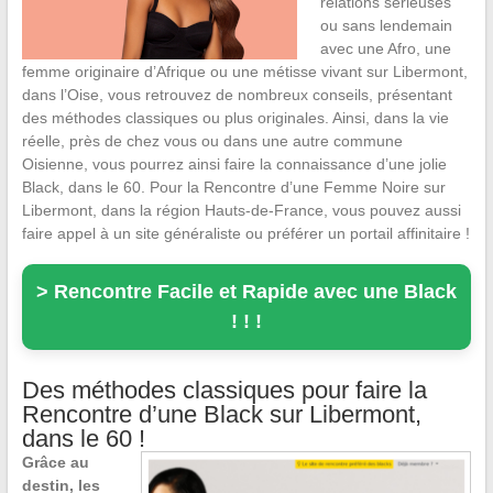
relations sérieuses
ou sans lendemain
avec une Afro, une
femme originaire d’Afrique ou une métisse vivant sur Libermont,
dans l’Oise, vous retrouvez de nombreux conseils, présentant
des méthodes classiques ou plus originales. Ainsi, dans la vie
réelle, près de chez vous ou dans une autre commune
Oisienne, vous pourrez ainsi faire la connaissance d’une jolie
Black, dans le 60. Pour la Rencontre d’une Femme Noire sur
Libermont, dans la région Hauts-de-France, vous pouvez aussi
faire appel à un site généraliste ou préférer un portail affinitaire !
> Rencontre Facile et Rapide avec une Black
! ! !
Des méthodes classiques pour faire la
Rencontre d’une Black sur Libermont,
dans le 60 !
Grâce au
destin, les