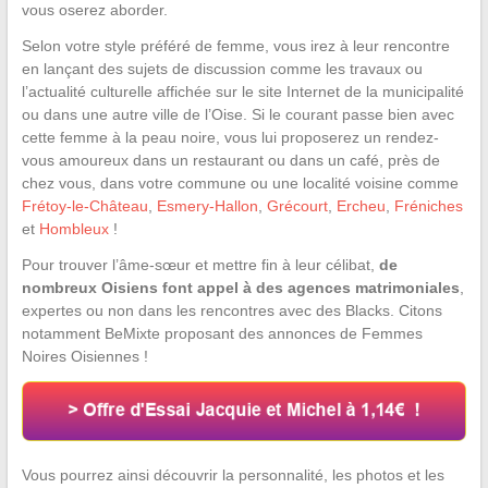
vous oserez aborder.
Selon votre style préféré de femme, vous irez à leur rencontre
en lançant des sujets de discussion comme les travaux ou
l’actualité culturelle affichée sur le site Internet de la municipalité
ou dans une autre ville de l’Oise. Si le courant passe bien avec
cette femme à la peau noire, vous lui proposerez un rendez-
vous amoureux dans un restaurant ou dans un café, près de
chez vous, dans votre commune ou une localité voisine comme
Frétoy-le-Château
,
Esmery-Hallon
,
Grécourt
,
Ercheu
,
Fréniches
et
Hombleux
!
Pour trouver l’âme-sœur et mettre fin à leur célibat,
de
nombreux Oisiens font appel à des agences matrimoniales
,
expertes ou non dans les rencontres avec des Blacks. Citons
notamment BeMixte proposant des annonces de Femmes
Noires Oisiennes !
Vous pourrez ainsi découvrir la personnalité, les photos et les