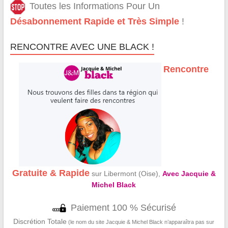
Toutes les Informations Pour Un
Désabonnement Rapide et Très Simple
!
RENCONTRE AVEC UNE BLACK !
Rencontre
Gratuite & Rapide
sur Libermont (Oise),
Avec Jacquie &
Michel Black
Paiement 100 % Sécurisé
Discrétion Totale
(le nom du site Jacquie & Michel Black n’apparaîtra pas sur