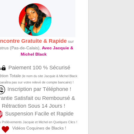
ncontre Gratuite & Rapide
sur
trus (Pas-de-Calais),
Avec Jacquie &
Michel Black
Paiement 100 % Sécurisé
étion Totale
(le nom du site Jacquie & Michel Black
paraîtra pas sur votre relevé de compte bancaire) !
Inscription par Téléphone !
antie Satisfait ou Remboursé &
Rétraction Sous 14 Jours !
Suspension Facile et Rapide
s Prélèvements Jacquie et Michel en Quelques Clics !
Vidéos Coquines de Blacks !