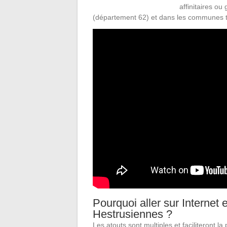
affinitaires ou
(département 62) et dans les communes t
Pourquoi aller sur Internet
Hestrusiennes ?
Les atouts sont multiples et faciliteront la