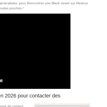
 généralistes, pour Rencontrer une Black vivant sur Hestrus
outes proches !
 en 2026 pour contacter des
 prise de contact