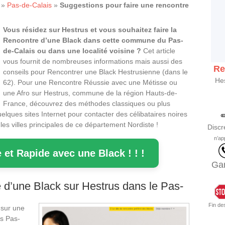
»
Pas-de-Calais
»
Suggestions pour faire une rencontre
Vous résidez sur Hestrus et vous souhaitez faire la
Rencontre d’une Black dans cette commune du Pas-
de-Calais ou dans une localité voisine ?
Cet article
vous fournit de nombreuses informations mais aussi des
Re
conseils pour Rencontrer une Black Hestrusienne (dans le
Hes
62). Pour une Rencontre Réussie avec une Métisse ou
une Afro sur Hestrus, commune de la région Hauts-de-
France, découvrez des méthodes classiques ou plus
elques sites Internet pour contacter des célibataires noires
es villes principales de ce département Nordiste !
Discr
n’ap
 et Rapide avec une Black ! ! !
Gar
e d’une Black sur Hestrus dans le Pas-
Fin de
 sur une
es Pas-