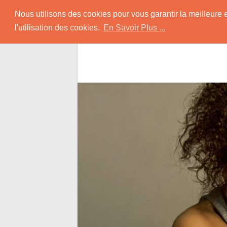
Skip
Rencontrer-Black
Nous utilisons des cookies pour vous garantir la meilleure 
to
l'utilisation des cookies.
En Savoir Plus ...
content
Conseils pour Rencontrer une Jolie Céliba