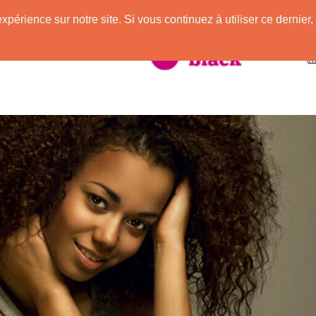
expérience sur notre site. Si vous continuez à utiliser ce derni
taire à la Peau Noire !