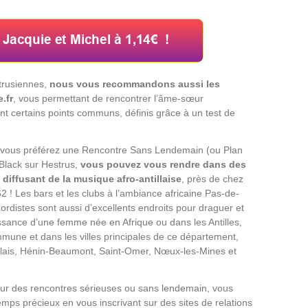
trusiennes,
nous vous recommandons aussi les
.fr
, vous permettant de rencontrer l’âme-sœur
nt certains points communs, définis grâce à un test de
 vous préférez une Rencontre Sans Lendemain (ou Plan
Black sur Hestrus,
vous pouvez vous rendre dans des
diffusant de la musique afro-antillaise
, près de chez
2 ! Les bars et les clubs à l’ambiance africaine Pas-de-
ordistes sont aussi d’excellents endroits pour draguer et
issance d’une femme née en Afrique ou dans les Antilles,
mune et dans les villes principales de ce département,
ais, Hénin-Beaumont, Saint-Omer, Nœux-les-Mines et
ur des rencontres sérieuses ou sans lendemain, vous
mps précieux en vous inscrivant sur des sites de relations