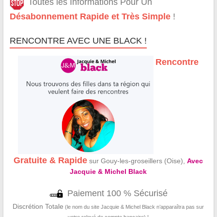
Toutes les Informations Pour Un
Désabonnement Rapide et Très Simple
!
RENCONTRE AVEC UNE BLACK !
Rencontre
Gratuite & Rapide
sur Gouy-les-groseillers (Oise),
Avec
Jacquie & Michel Black
Paiement 100 % Sécurisé
Discrétion Totale
(le nom du site Jacquie & Michel Black n’apparaîtra pas sur