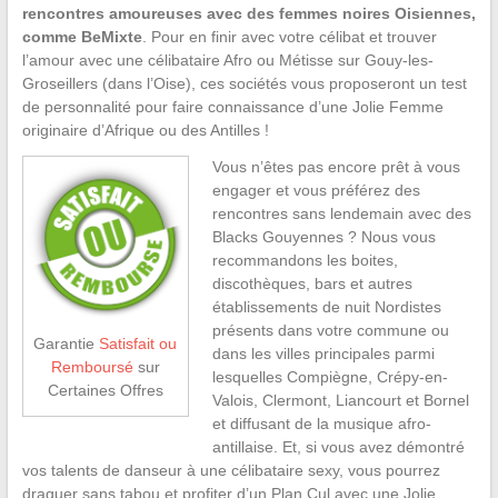
rencontres amoureuses avec des femmes noires Oisiennes,
comme BeMixte
. Pour en finir avec votre célibat et trouver
l’amour avec une célibataire Afro ou Métisse sur Gouy-les-
Groseillers (dans l’Oise), ces sociétés vous proposeront un test
de personnalité pour faire connaissance d’une Jolie Femme
originaire d’Afrique ou des Antilles !
Vous n’êtes pas encore prêt à vous
engager et vous préférez des
rencontres sans lendemain avec des
Blacks Gouyennes ? Nous vous
recommandons les boites,
discothèques, bars et autres
établissements de nuit Nordistes
présents dans votre commune ou
Garantie
Satisfait ou
dans les villes principales parmi
Remboursé
sur
lesquelles Compiègne, Crépy-en-
Certaines Offres
Valois, Clermont, Liancourt et Bornel
et diffusant de la musique afro-
antillaise. Et, si vous avez démontré
vos talents de danseur à une célibataire sexy, vous pourrez
draguer sans tabou et profiter d’un Plan Cul avec une Jolie