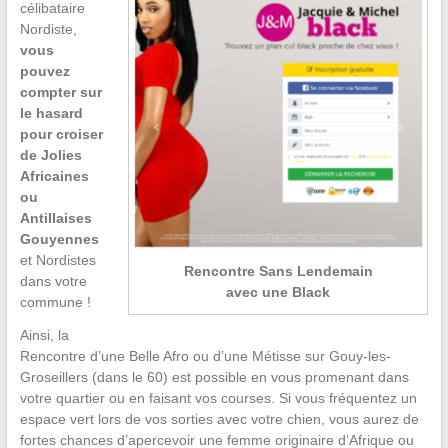
célibataire
Nordiste,
vous
pouvez
compter sur
le hasard
pour croiser
de Jolies
Africaines
ou
Antillaises
Gouyennes
et Nordistes
Rencontre Sans Lendemain
dans votre
avec une Black
commune !
Ainsi, la
Rencontre d’une Belle Afro ou d’une Métisse sur Gouy-les-
Groseillers (dans le 60) est possible en vous promenant dans
votre quartier ou en faisant vos courses. Si vous fréquentez un
espace vert lors de vos sorties avec votre chien, vous aurez de
fortes chances d’apercevoir une femme originaire d’Afrique ou