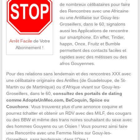
de nombreux célibataires pour faire
des Rencontres avec une Africaine
ou une Antillaise sur Gouy-les-
Groseillers, dans le 60, signalons
aussi les Applications de rencontre
sur smartphone. En effet, Tinder,
Arrêt Facile
de Votre
happn, Once, Fruitz et Bumble
Abonnement !
permettent des contacts faciles et
rapides avec des métisses ou des
afros Gouyennes.
Pour des relations sans lendemain et des rencontres XXX avec
une célibataire originaire des Antilles (de Guadeloupe, de St-
Martin ou de Martinique) ou d’Afrique vivant sur Gouy-les-
Groseillers, dans le 60,
consultez des portails de dating
comme AdopteUnMec.com, BeCoquin, Spiice ou
Couchons
. Vous trouverez plus d’une annonce coquine et
pourrez tchatter et obtenir un RDV avec des MILF, des cougars
ou des BBW et même des trans noires souhaitant du sexe avec
des hommes Gouyens ou un Oisien ! Vous pourrez ainsi faire
une Rencontre avec une Femme Noire sur Gouy-les-
Groseillers, sans lendemain, dans l’Oise !