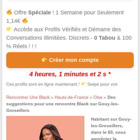
Offre
Spéciale
! 1 Semaine pour Seulement
1,14€
Accède aux Profils Vérifiés et Démarre des
Conversations Illimitées. Discrets -
0 Tabou
& 100
% Réels ! ! !
Créer mon compte
4 heures, 1 minutes et 2 s *
Ces profils sont en ligne maintenant !
Swipe pour voir
Rencontrer Une Black
»
Hauts-de-France
»
Oise
»
Des
suggestions pour une rencontre Black sur Gouy-les-
Groseillers
Habitant sur Gouy-
les-Groseillers,
dans le 60, vous
appréciez la