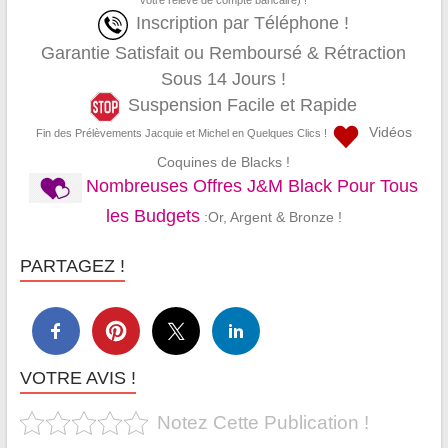
votre relevé de compte bancaire) !
Inscription par Téléphone !
Garantie Satisfait ou Remboursé & Rétraction
Sous 14 Jours !
Suspension Facile et Rapide
Vidéos
Fin des Prélèvements Jacquie et Michel en Quelques Clics !
Coquines de Blacks !
Nombreuses Offres J&M Black Pour Tous
les Budgets
:Or, Argent & Bronze !
PARTAGEZ !
VOTRE AVIS !
Notez Cette Publication !