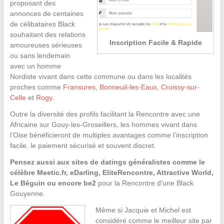
proposant des
annonces de centaines
de célibataires Black
souhaitant des relations
Inscription Facile & Rapide
amoureuses sérieuses
ou sans lendemain
avec un homme
Nordiste vivant dans cette commune ou dans les localités
proches comme
Fransures
,
Bonneuil-les-Eaux
,
Croissy-sur-
Celle
et
Rogy
.
Outre la diversité des profils facilitant la Rencontre avec une
Africaine sur Gouy-les-Groseillers, les hommes vivant dans
l’Oise bénéficieront de multiples avantages comme l’inscription
facile, le paiement sécurisé et souvent discret.
Pensez aussi aux sites de datings généralistes comme le
célèbre Meetic.fr, eDarling, EliteRencontre, Attractive World,
Le Béguin ou encore be2
pour la Rencontre d’une Black
Gouyenne.
Même si Jacquie et Michel est
considéré comme le meilleur site par