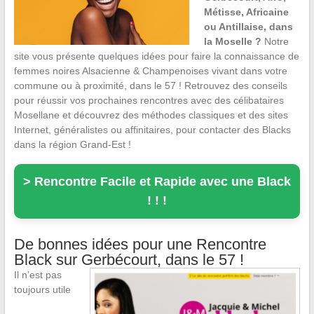
Métisse, Africaine
ou Antillaise, dans
la Moselle ?
Notre
site vous présente quelques idées pour faire la connaissance de
femmes noires Alsacienne & Champenoises vivant dans votre
commune ou à proximité, dans le 57 ! Retrouvez des conseils
pour réussir vos prochaines rencontres avec des célibataires
Mosellane et découvrez des méthodes classiques et des sites
Internet, généralistes ou affinitaires, pour contacter des Blacks
dans la région Grand-Est !
> Rencontre Facile et Rapide avec une Black
! ! !
De bonnes idées pour une Rencontre
Black sur Gerbécourt, dans le 57 !
Il n’est pas
toujours utile