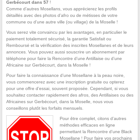
Gerbécourt dans 57
!
Comme d’autres Mosellans, vous apprécierez les profils
détaillés avec des photos d’afro ou de métisses de votre
commune ou d’une autre ville (ou village) de la Moselle !
Vous serez vite convaincu par les avantages, en particulier le
paiement totalement sécurisé, la garantie Satisfait ou
Remboursé et la vérification des inscrites Mosellanes et de leurs
annonces. Vous pouvez aussi souscrire un abonnement par
téléphone pour faire la Rencontre d’une Antillaise ou d’une
Africaine sur Gerbécourt, dans la Moselle !
Pour faire la connaissance d’une Mosellane à la peau noire,
vous commencerez avec une inscription gratuite ou opterez
pour une offre d’essai, souvent proposée. Cependant, si vous
souhaitez contacter rapidement des afros, des Antillaises ou des
Africaines sur Gerbécourt, dans la Moselle, nous vous
conseillons plutôt les forfaits mensuels.
Pour être complet, citons d’autres
méthodes efficaces en ligne
permettant la Rencontre d’une Black
Mosellane ! Pour faire vos prochains