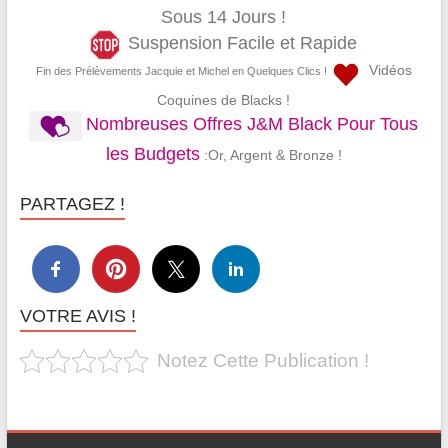
Sous 14 Jours !
Suspension Facile et Rapide
Vidéos
Fin des Prélèvements Jacquie et Michel en Quelques Clics !
Coquines de Blacks !
Nombreuses Offres J&M Black Pour Tous
les Budgets
:Or, Argent & Bronze !
PARTAGEZ !
VOTRE AVIS !
Notez Cette Publication !