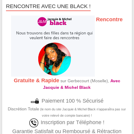
RENCONTRE AVEC UNE BLACK !
Rencontre
Gratuite & Rapide
sur Gerbecourt (Moselle),
Avec
Jacquie & Michel Black
Paiement 100 % Sécurisé
Discrétion Totale
(le nom du site Jacquie & Michel Black n’apparaîtra pas sur
votre relevé de compte bancaire) !
Inscription par Téléphone !
Garantie Satisfait ou Remboursé & Rétraction