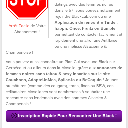
datings avec des femmes noires
dans le 57, vous pouvez notamment
rejoindre BlackLub.com ou une
Application de rencontre Tinder,
Arrêt Facile
de Votre
happn, Once, Fruitz ou Bumble
Abonnement !
permettant de contacter facilement et
rapidement une afro, une Antillaise
ou une métisse Alsacienne &
Champenoise !
Vous pouvez aussi connaître un Plan Cul avec une Black sur
Gerbécourt ou ailleurs dans la Moselle, grâce aux
annonces de
femmes noires sans tabou & sexy inscrites sur le site
Couchons, AdopteUnMec, Spiice.io ou BeCoquin
! Jeunes
ou mâtures (comme des cougars), trans, fines ou BBW, ces
célibataires Mosellanes sont nombreuses à souhaiter une
rencontre sans lendemain avec des hommes Alsacien &
Champenois !