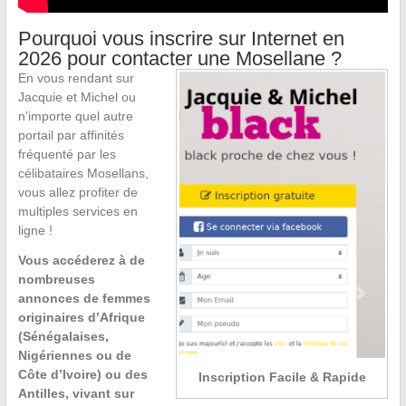
Pourquoi vous inscrire sur Internet en
2026 pour contacter une Mosellane ?
En vous rendant sur
Jacquie et Michel ou
n’importe quel autre
portail par affinités
fréquenté par les
célibataires Mosellans,
vous allez profiter de
multiples services en
ligne !
Vous accéderez à de
nombreuses
annonces de femmes
originaires d’Afrique
(Sénégalaises,
Nigériennes ou de
Côte d’Ivoire) ou des
Inscription Facile & Rapide
Antilles, vivant sur